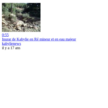
0:55
Inurar de Kabylie en Ré mineur et en eau majeur
kabylienews
il y a 17 ans