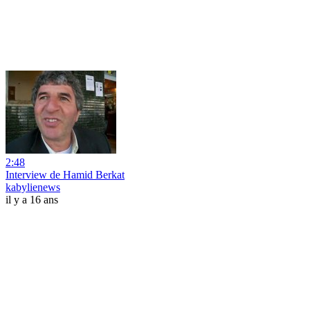
2:48
Interview de Hamid Berkat
kabylienews
il y a 16 ans