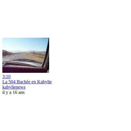
3:10
La 504 Bachée en Kabylie
kabylienews
il y a 16 ans