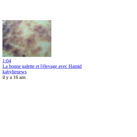
1:04
La bonne galette et l'élevage avec Hamid
kabylienews
il y a 16 ans