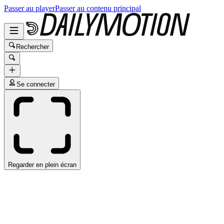
Passer au player
Passer au contenu principal
Rechercher
Se connecter
Regarder en plein écran