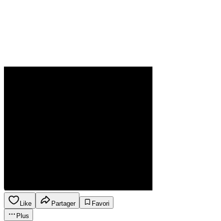
Like
Partager
Favori
Plus