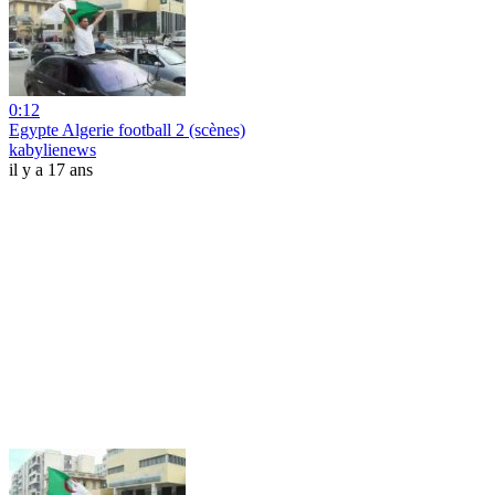
0:12
Egypte Algerie football 2 (scènes)
kabylienews
il y a 17 ans