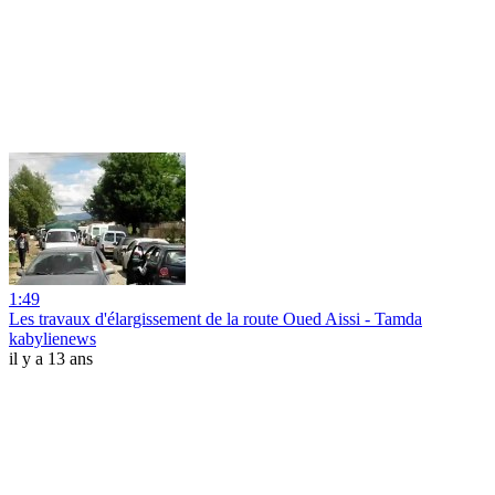
1:49
Les travaux d'élargissement de la route Oued Aissi - Tamda
kabylienews
il y a 13 ans