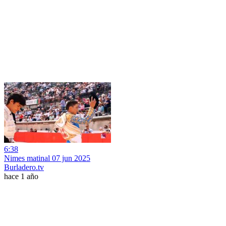
6:38
Nimes matinal 07 jun 2025
Burladero.tv
hace 1 año