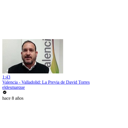
1:43
Valencia - Valladolid: La Previa de David Torres
eldesmarque
hace 8 años