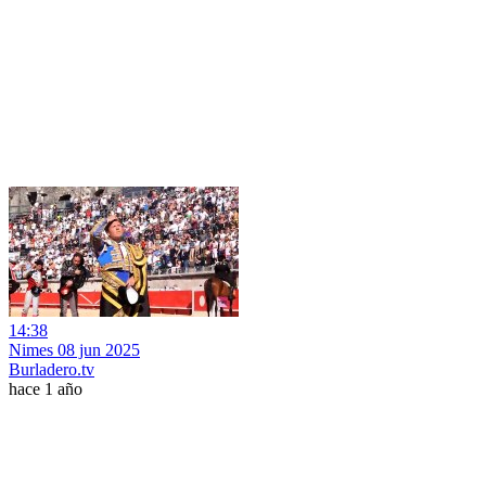
14:38
Nimes 08 jun 2025
Burladero.tv
hace 1 año