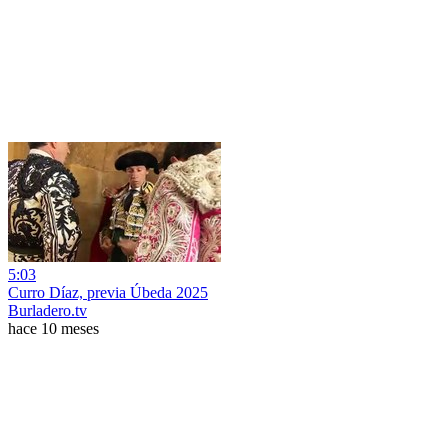
5:03
Curro Díaz, previa Úbeda 2025
Burladero.tv
hace 10 meses