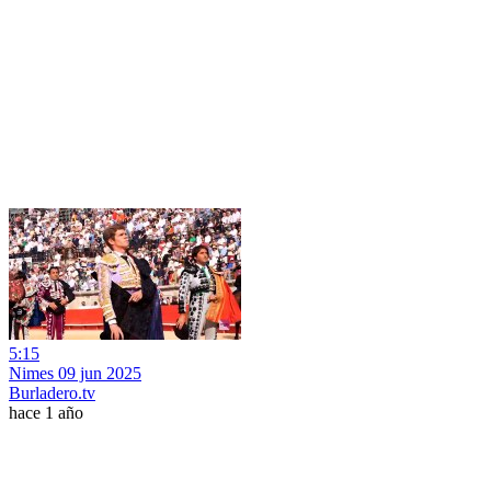
5:15
Nimes 09 jun 2025
Burladero.tv
hace 1 año