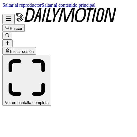
Saltar al reproductor
Saltar al contenido principal
Buscar
Iniciar sesión
Ver en pantalla completa