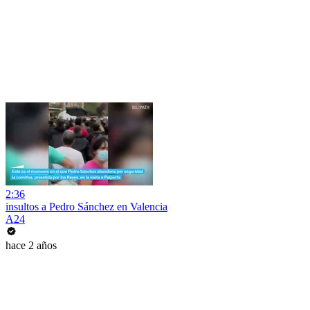
2:36
insultos a Pedro Sánchez en Valencia
A24
hace 2 años