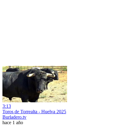
3:13
Toros de Torrealta - Huelva 2025
Burladero.tv
hace 1 año