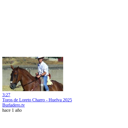
3:27
Toros de Loreto Charro - Huelva 2025
Burladero.tv
hace 1 año