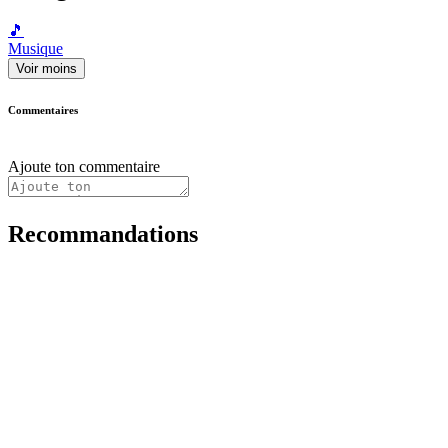
🎵
Musique
Voir moins
Commentaires
Ajoute ton commentaire
Recommandations