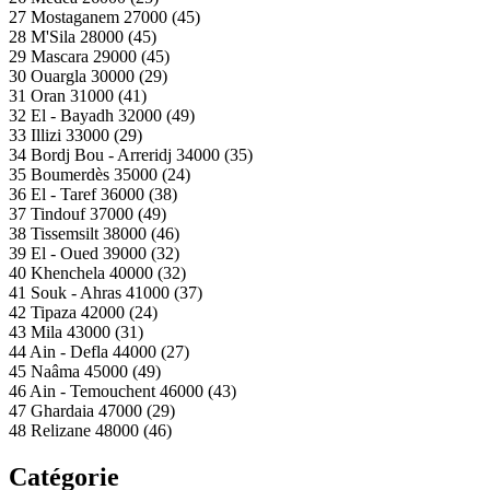
27 Mostaganem 27000 (45)
28 M'Sila 28000 (45)
29 Mascara 29000 (45)
30 Ouargla 30000 (29)
31 Oran 31000 (41)
32 El - Bayadh 32000 (49)
33 Illizi 33000 (29)
34 Bordj Bou - Arreridj 34000 (35)
35 Boumerdès 35000 (24)
36 El - Taref 36000 (38)
37 Tindouf 37000 (49)
38 Tissemsilt 38000 (46)
39 El - Oued 39000 (32)
40 Khenchela 40000 (32)
41 Souk - Ahras 41000 (37)
42 Tipaza 42000 (24)
43 Mila 43000 (31)
44 Ain - Defla 44000 (27)
45 Naâma 45000 (49)
46 Ain - Temouchent 46000 (43)
47 Ghardaia 47000 (29)
48 Relizane 48000 (46)
Catégorie