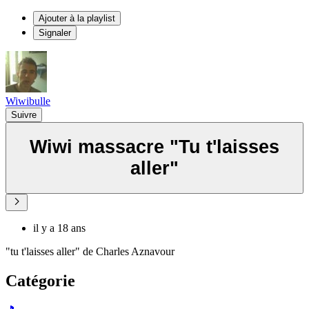
Ajouter à la playlist
Signaler
Wiwibulle
Suivre
Wiwi massacre "Tu t'laisses
aller"
il y a 18 ans
"tu t'laisses aller" de Charles Aznavour
Catégorie