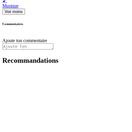
🎵
Musique
Voir moins
Commentaires
Ajoute ton commentaire
Recommandations