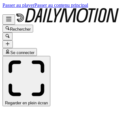
Passer au player
Passer au contenu principal
Rechercher
Se connecter
Regarder en plein écran