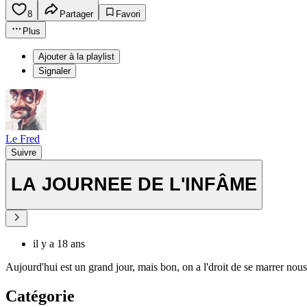
8
Partager
Favori
Plus
Ajouter à la playlist
Signaler
Le Fred
Suivre
LA JOURNEE DE L'INFÂME
il y a 18 ans
Aujourd'hui est un grand jour, mais bon, on a l'droit de se marrer nous 
Catégorie