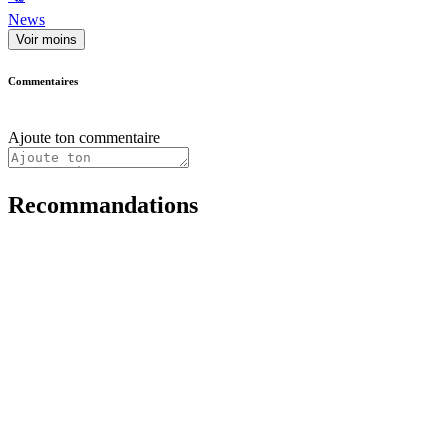
News
Voir moins
Commentaires
Ajoute ton commentaire
Recommandations