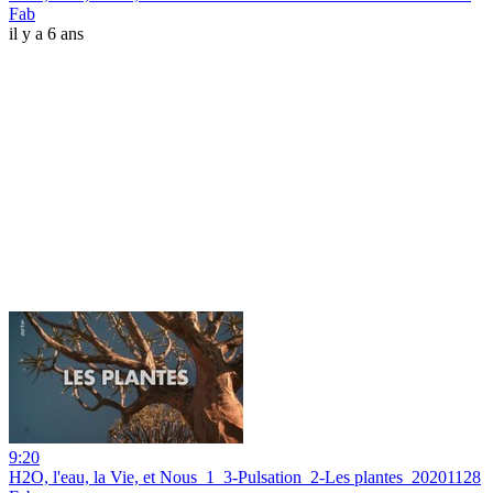
Fab
il y a 6 ans
9:20
H2O, l'eau, la Vie, et Nous_1_3-Pulsation_2-Les plantes_20201128