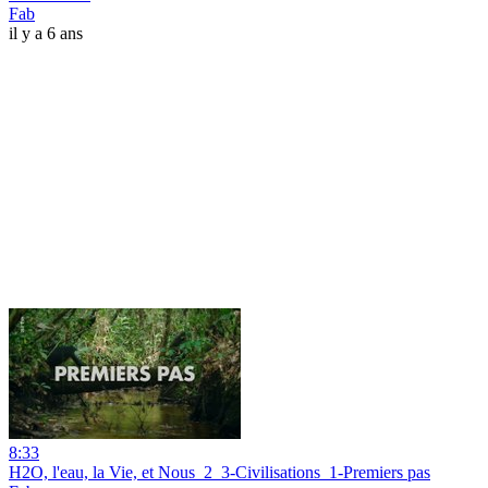
Fab
il y a 6 ans
8:33
H2O, l'eau, la Vie, et Nous_2_3-Civilisations_1-Premiers pas