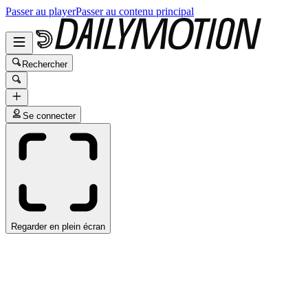
Passer au player
Passer au contenu principal
Rechercher
Se connecter
Regarder en plein écran