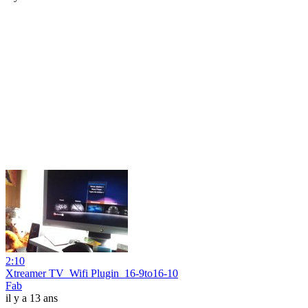
2:10
Xtreamer TV_Wifi Plugin_16-9to16-10
Fab
il y a 13 ans