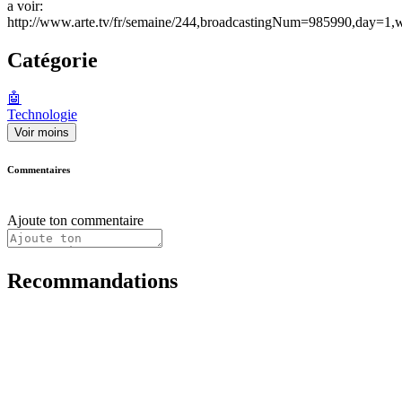
a voir:
http://www.arte.tv/fr/semaine/244,broadcastingNum=985990,day=1
Catégorie
🤖
Technologie
Voir moins
Commentaires
Ajoute ton commentaire
Recommandations