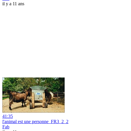
il y a 11 ans
41:35
l'animal est une personne_FR3_2_2
Fab