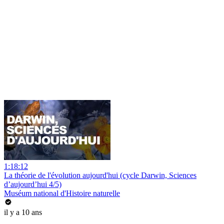
1:18:12
La théorie de l'évolution aujourd'hui (cycle Darwin, Sciences
d’aujourd’hui 4/5)
Muséum national d'Histoire naturelle
il y a 10 ans