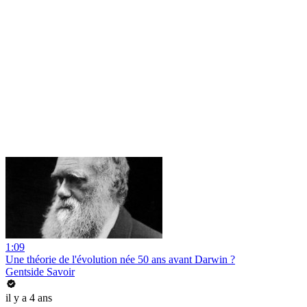
1:09
Une théorie de l'évolution née 50 ans avant Darwin ?
Gentside Savoir
il y a 4 ans