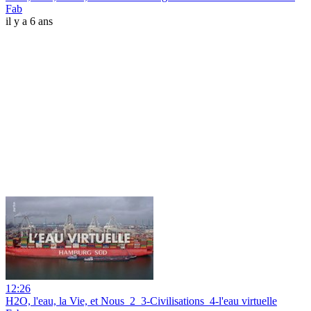
Fab
il y a 6 ans
12:26
H2O, l'eau, la Vie, et Nous_2_3-Civilisations_4-l'eau virtuelle