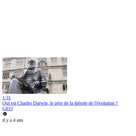
1:31
Qui est Charles Darwin, le père de la théorie de l'évolution ?
GEO
il y a 4 ans