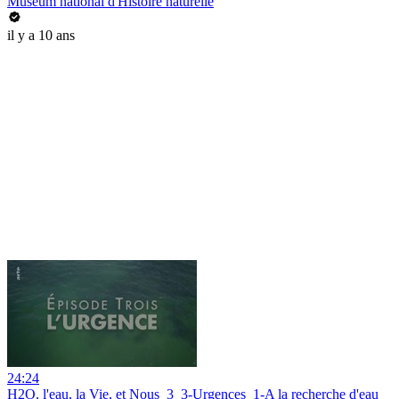
Muséum national d'Histoire naturelle
il y a 10 ans
24:24
H2O, l'eau, la Vie, et Nous_3_3-Urgences_1-A la recherche d'eau