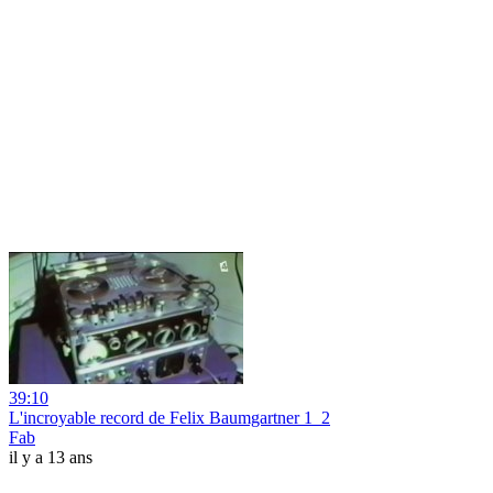
39:10
L'incroyable record de Felix Baumgartner 1_2
Fab
il y a 13 ans