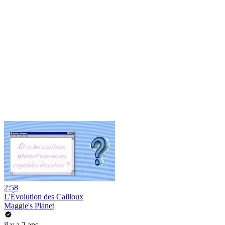
2:58
L'Évolution des Cailloux
Maggie's Planet
il y a 2 ans