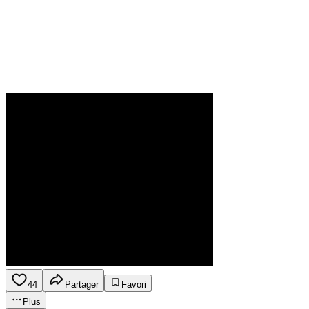
44
Partager
Favori
Plus