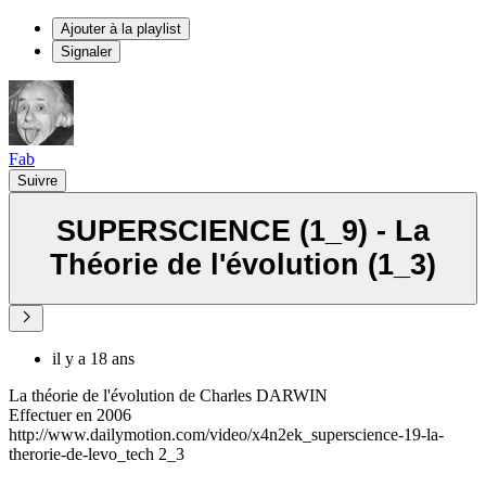
Ajouter à la playlist
Signaler
Fab
Suivre
SUPERSCIENCE (1_9) - La
Théorie de l'évolution (1_3)
il y a 18 ans
La théorie de l'évolution de Charles DARWIN
Effectuer en 2006
http://www.dailymotion.com/video/x4n2ek_superscience-19-la-
therorie-de-levo_tech 2_3