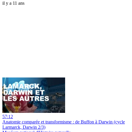
il y a 11 ans
57:12
Anatomie comparée et transformisme : de Buffon à Darwin (cycle
Larmarck, Darwin 2/3)