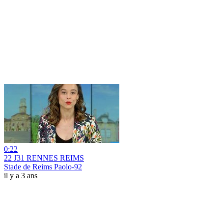
0:22
22 J31 RENNES REIMS
Stade de Reims Paolo-92
il y a 3 ans