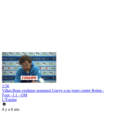
1:56
Villas-Boas explique pourquoi Gueye a pu jouer contre Reims -
Foot - L1 - OM
L'Équipe
il y a 6 ans