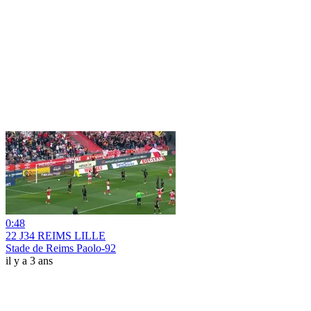
0:48
22 J34 REIMS LILLE
Stade de Reims Paolo-92
il y a 3 ans