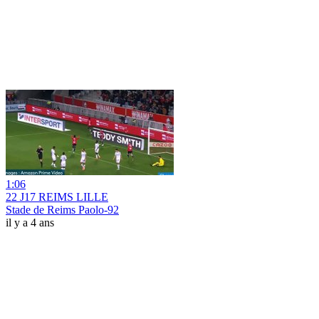
1:06
22 J17 REIMS LILLE
Stade de Reims Paolo-92
il y a 4 ans