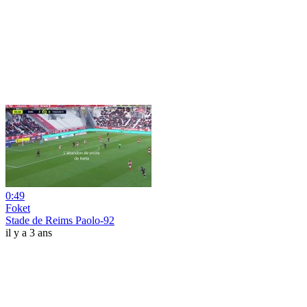
0:49
Foket
Stade de Reims Paolo-92
il y a 3 ans