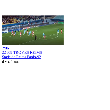
2:06
22 J09 TROYES REIMS
Stade de Reims Paolo-92
il y a 4 ans