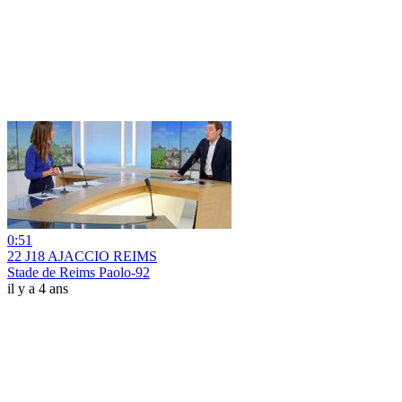
0:51
22 J18 AJACCIO REIMS
Stade de Reims Paolo-92
il y a 4 ans