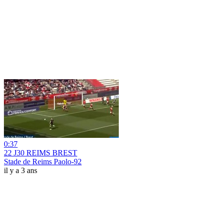
0:37
22 J30 REIMS BREST
Stade de Reims Paolo-92
il y a 3 ans