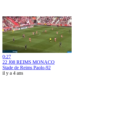
0:27
22 J08 REIMS MONACO
Stade de Reims Paolo-92
il y a 4 ans