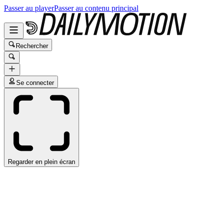
Passer au player
Passer au contenu principal
Rechercher
Se connecter
Regarder en plein écran