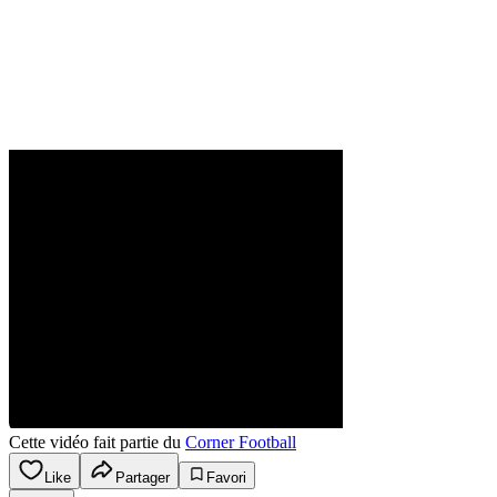
Cette vidéo fait partie du
Corner Football
Like
Partager
Favori