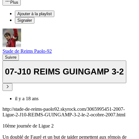
Plus
Ajouter à la playlist
Signaler
Stade de Reims Paolo-92
Suivre
07-J10 REIMS GUINGAMP 3-2
il y a 18 ans
http://stade-de-reims-paolo92.skyrock.com/3065995451-2007-
Ligue-2-J10-REIMS-GUINGAMP-3-2-le-2-ocobre-2007.html
10ème journée de Ligue 2
Un doublé de Fauré et un but de taïder pemettent aux rémois de