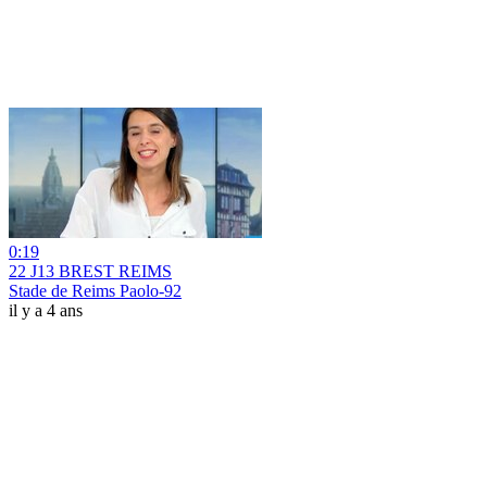
0:19
22 J13 BREST REIMS
Stade de Reims Paolo-92
il y a 4 ans