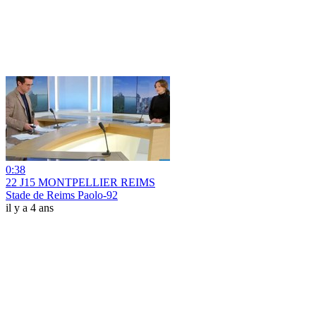
0:38
22 J15 MONTPELLIER REIMS
Stade de Reims Paolo-92
il y a 4 ans