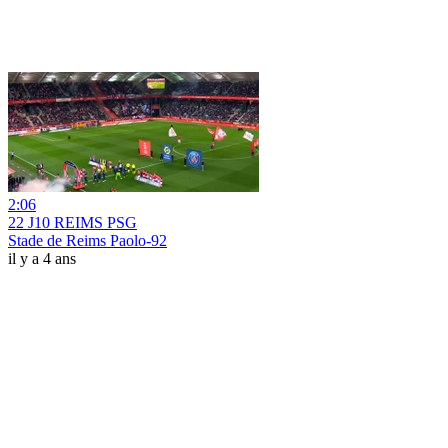
2:06
22 J10 REIMS PSG
Stade de Reims Paolo-92
il y a 4 ans