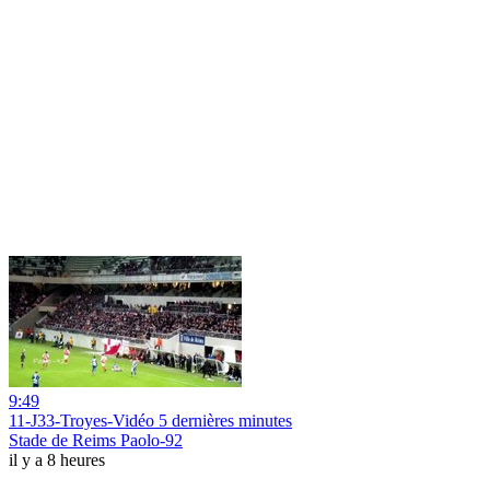
9:49
11-J33-Troyes-Vidéo 5 dernières minutes
Stade de Reims Paolo-92
il y a 8 heures