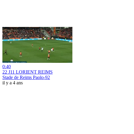
0:40
22 J11 LORIENT REIMS
Stade de Reims Paolo-92
il y a 4 ans