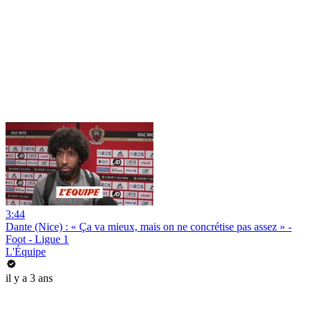
3:44
Dante (Nice) : « Ça va mieux, mais on ne concrétise pas assez » -
Foot - Ligue 1
L'Équipe
il y a 3 ans