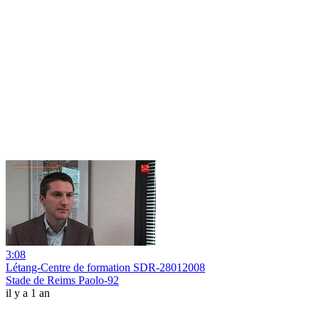
3:08
Létang-Centre de formation SDR-28012008
Stade de Reims Paolo-92
il y a 1 an