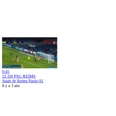
0:45
22 J20 PSG REIMS
Stade de Reims Paolo-92
il y a 3 ans