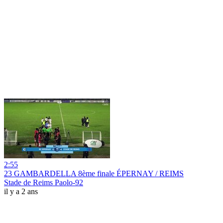
2:55
23 GAMBARDELLA 8ème finale ÉPERNAY / REIMS
Stade de Reims Paolo-92
il y a 2 ans