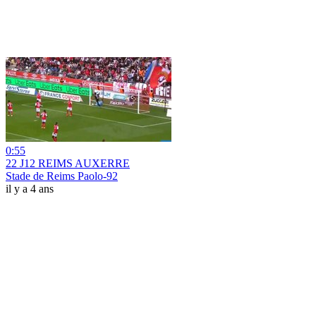
0:55
22 J12 REIMS AUXERRE
Stade de Reims Paolo-92
il y a 4 ans