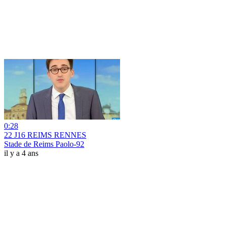
0:28
22 J16 REIMS RENNES
Stade de Reims Paolo-92
il y a 4 ans