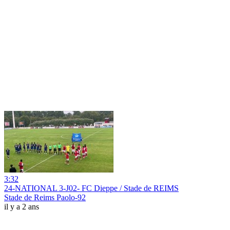
3:32
24-NATIONAL 3-J02- FC Dieppe / Stade de REIMS
Stade de Reims Paolo-92
il y a 2 ans