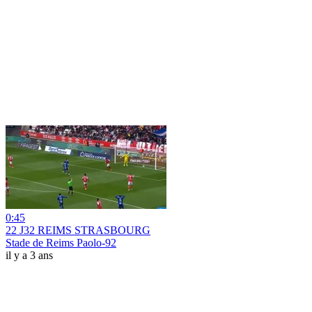
0:45
22 J32 REIMS STRASBOURG
Stade de Reims Paolo-92
il y a 3 ans