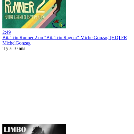
2:49
Bit. Trip Runner 2 ou "Bit. Trip Rageur" MichelGonzag [HD] FR
MichelGonzag
il y a 10 ans