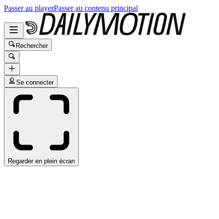
Passer au player
Passer au contenu principal
Rechercher
Se connecter
Regarder en plein écran