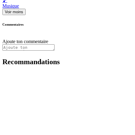
🎵
Musique
Voir moins
Commentaires
Ajoute ton commentaire
Recommandations