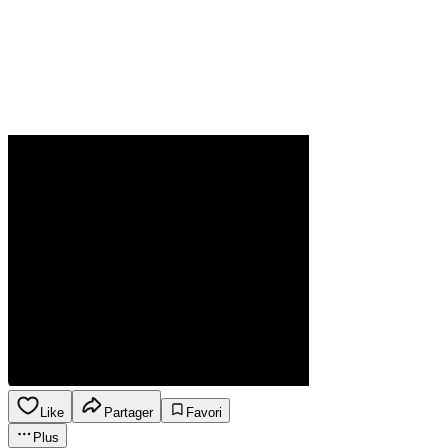
Like
Partager
Favori
Plus