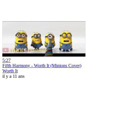
5:27
Fifth Harmony - Worth It (Minions Cover)
Worth It
il y a 11 ans