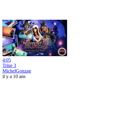
4:05
Trine 3
MichelGonzag
il y a 10 ans