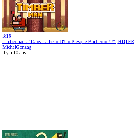
3:16
Timberman - "Dans La Peau D'Un Presque Bucheron !!!" [HD] FR
MichelGonzag
il y a 10 ans