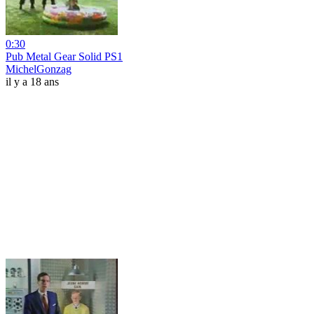
0:30
Pub Metal Gear Solid PS1
MichelGonzag
il y a 18 ans