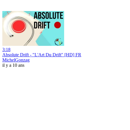
3:18
Absolute Drift - "L'Art Du Drift" [HD] FR
MichelGonzag
il y a 10 ans