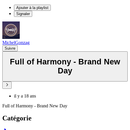
Ajouter à la playlist
Signaler
MichelGonzag
Suivre
Full of Harmony - Brand New
Day
il y a 18 ans
Full of Harmony - Brand New Day
Catégorie