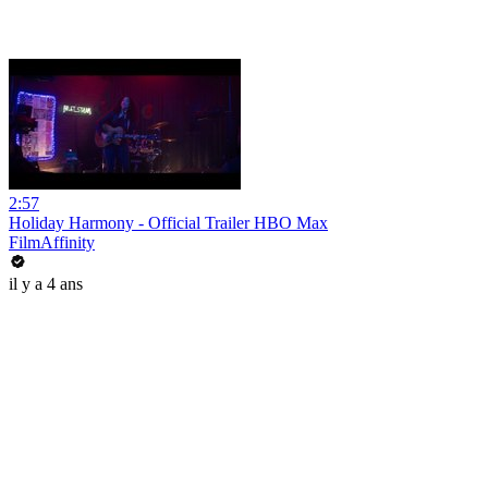
2:57
Holiday Harmony - Official Trailer HBO Max
FilmAffinity
il y a 4 ans