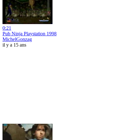
0:21
Pub Ninja Playstation 1998
MichelGonzag
il y a 15 ans