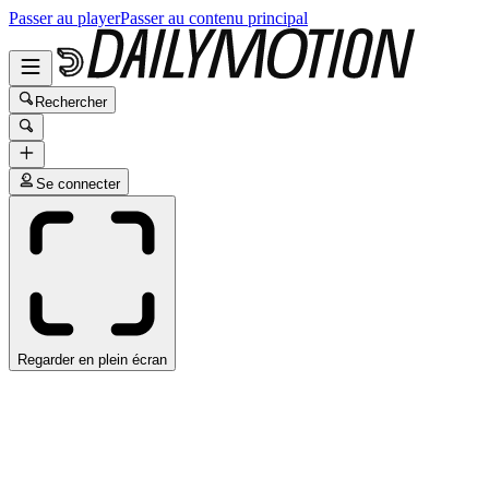
Passer au player
Passer au contenu principal
Rechercher
Se connecter
Regarder en plein écran