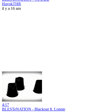
HavokTHR
il y a 16 ans
4:17
BLESTeNATION - Blackout ft. Lonnie