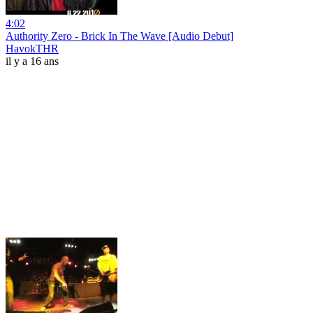
4:02
Authority Zero - Brick In The Wave [Audio Debut]
HavokTHR
il y a 16 ans