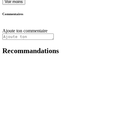
Voir moins
Commentaires
Ajoute ton commentaire
Recommandations