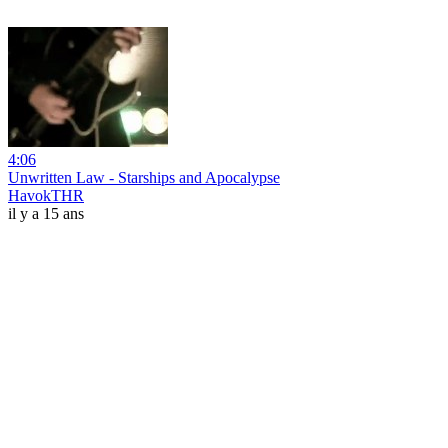
4:06
Unwritten Law - Starships and Apocalypse
HavokTHR
il y a 15 ans