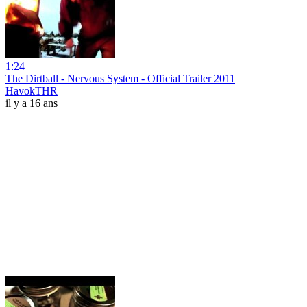
1:24
The Dirtball - Nervous System - Official Trailer 2011
HavokTHR
il y a 16 ans