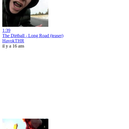
1:39
The Dirtball - Long Road (teaser)
HavokTHR
il y a 16 ans