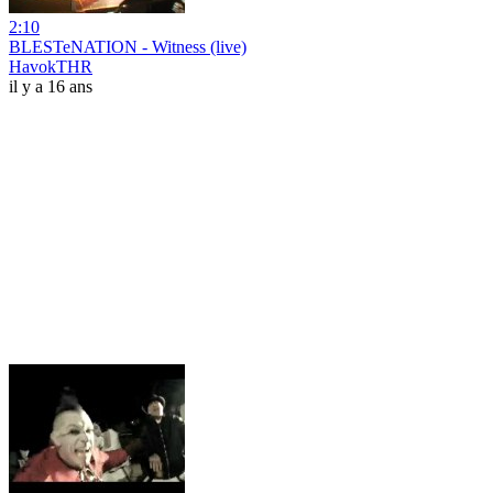
2:10
BLESTeNATION - Witness (live)
HavokTHR
il y a 16 ans