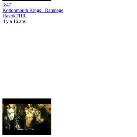
3:47
Kottonmouth Kings - Rampage
HavokTHR
il y a 16 ans