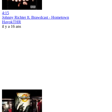
4:15
Johnny Richter ft. Brawdcast - Hometown
HavokTHR
il y a 16 ans