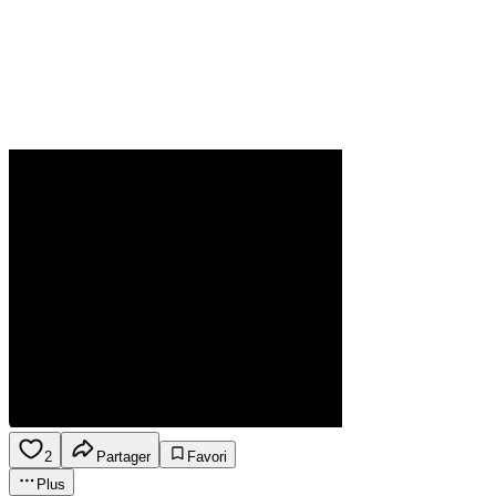
2
Partager
Favori
Plus