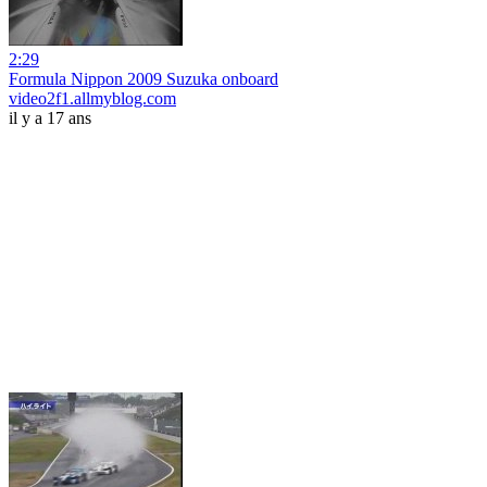
2:29
Formula Nippon 2009 Suzuka onboard
video2f1.allmyblog.com
il y a 17 ans