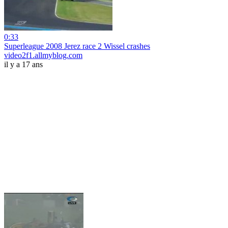
0:33
Superleague 2008 Jerez race 2 Wissel crashes
video2f1.allmyblog.com
il y a 17 ans