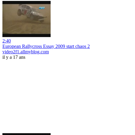
2:40
European Rallycross Essay 2009 start chaos 2
video2f1.allmyblog.com
il y a 17 ans