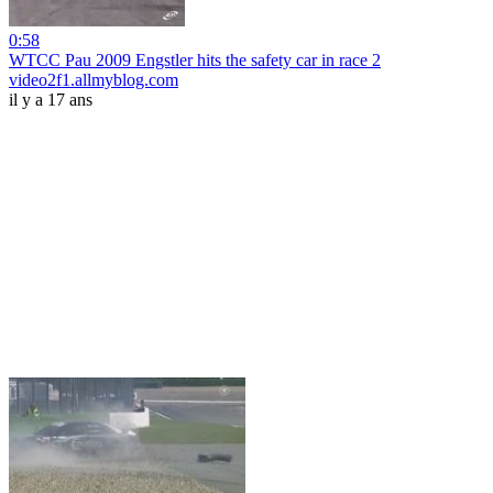
0:58
WTCC Pau 2009 Engstler hits the safety car in race 2
video2f1.allmyblog.com
il y a 17 ans