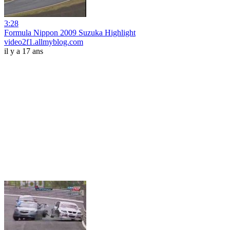
3:28
Formula Nippon 2009 Suzuka Highlight
video2f1.allmyblog.com
il y a 17 ans