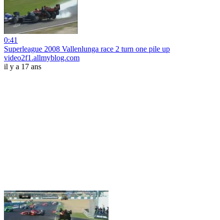
0:41
Superleague 2008 Vallenlunga race 2 turn one pile up
video2f1.allmyblog.com
il y a 17 ans