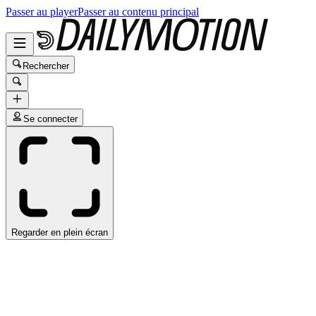
Passer au player
Passer au contenu principal
Rechercher
Se connecter
Regarder en plein écran