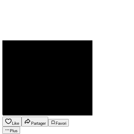
Like
Partager
Favori
Plus