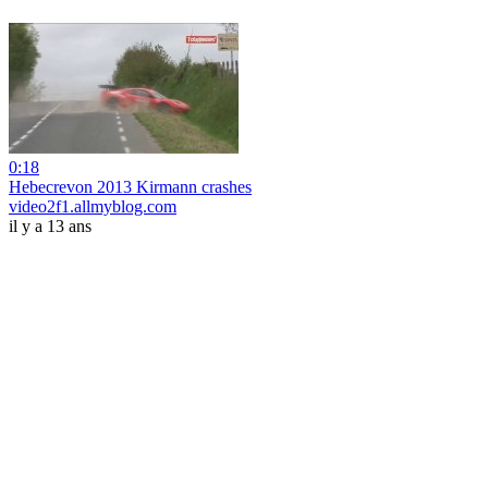
0:18
Hebecrevon 2013 Kirmann crashes
video2f1.allmyblog.com
il y a 13 ans