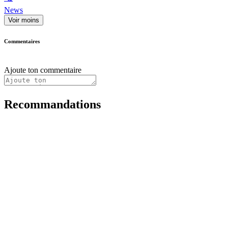
News
Voir moins
Commentaires
Ajoute ton commentaire
Recommandations