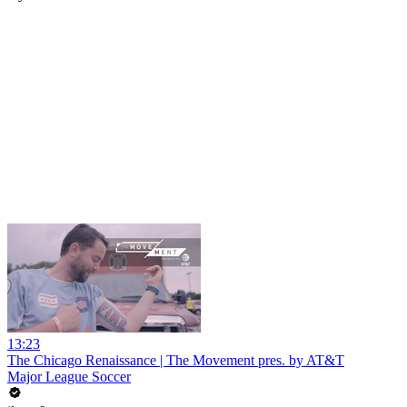
13:23
The Chicago Renaissance | The Movement pres. by AT&T
Major League Soccer