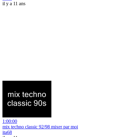
il y a 11 ans
1:00:00
mix techno classic 92/98 mixer par moi
ita68