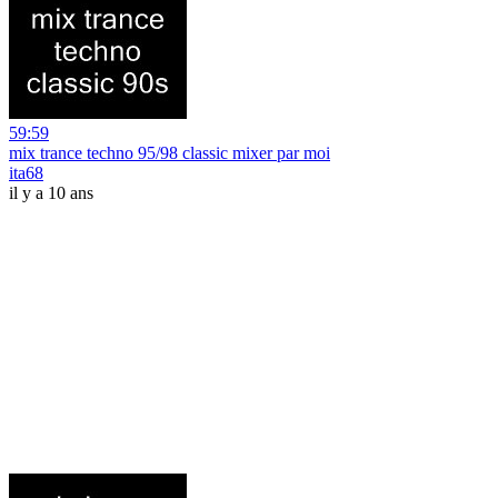
59:59
mix trance techno 95/98 classic mixer par moi
ita68
il y a 10 ans