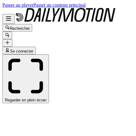
Passer au player
Passer au contenu principal
Rechercher
Se connecter
Regarder en plein écran