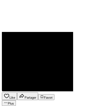
Like
Partager
Favori
Plus