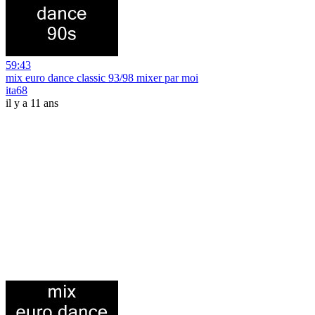
59:43
mix euro dance classic 93/98 mixer par moi
ita68
il y a 11 ans