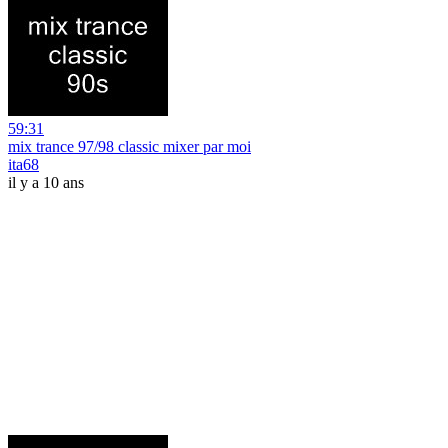
59:31
mix trance 97/98 classic mixer par moi
ita68
il y a 10 ans