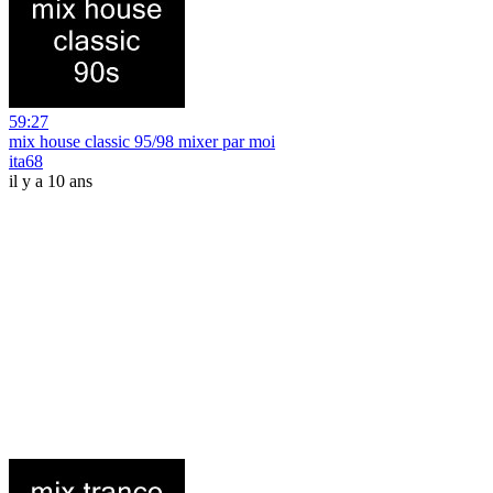
59:27
mix house classic 95/98 mixer par moi
ita68
il y a 10 ans