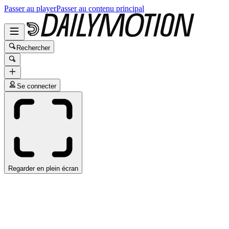
Passer au player
Passer au contenu principal
Rechercher
Se connecter
Regarder en plein écran