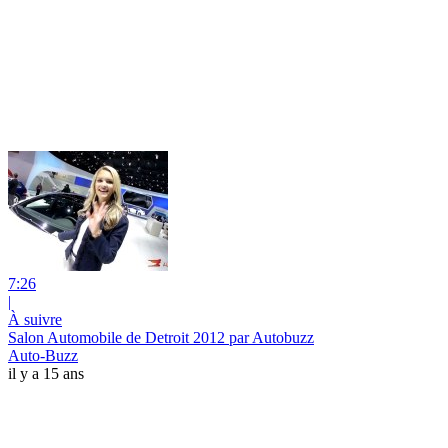
7:26
|
À suivre
Salon Automobile de Detroit 2012 par Autobuzz
Auto-Buzz
il y a 15 ans