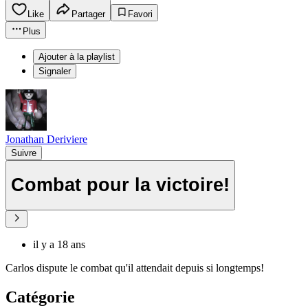
Like
Partager
Favori
Plus
Ajouter à la playlist
Signaler
Jonathan Deriviere
Suivre
Combat pour la victoire!
il y a 18 ans
Carlos dispute le combat qu'il attendait depuis si longtemps!
Catégorie