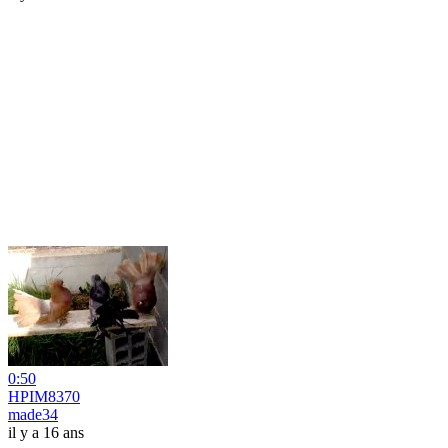
0:50
HPIM8370
made34
il y a 16 ans