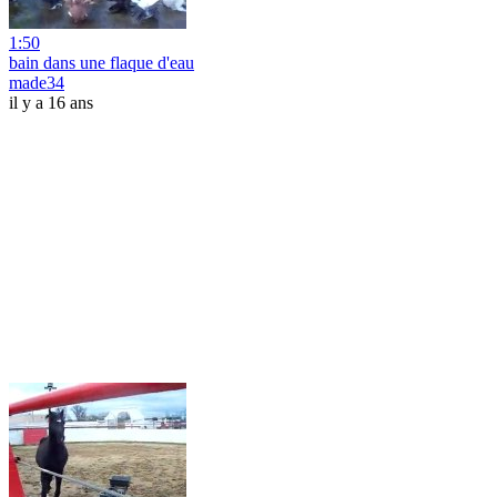
1:50
bain dans une flaque d'eau
made34
il y a 16 ans