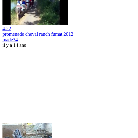
4:22
promenade cheval ranch fumat 2012
made34
il y a 14 ans