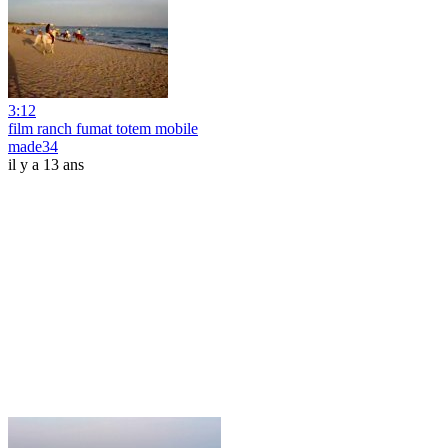
3:12
film ranch fumat totem mobile
made34
il y a 13 ans