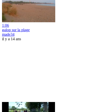
1:06
galop sur la plage
made34
il y a 14 ans