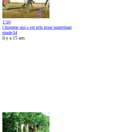
1:10
l homme qui s est pris pour superman
made34
il y a 15 ans