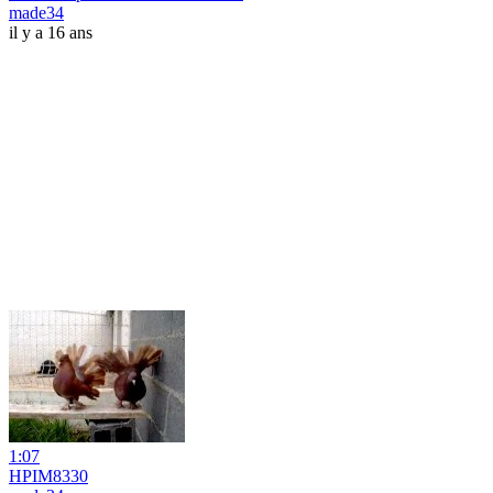
made34
il y a 16 ans
1:07
HPIM8330