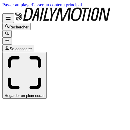
Passer au player
Passer au contenu principal
Rechercher
Se connecter
Regarder en plein écran