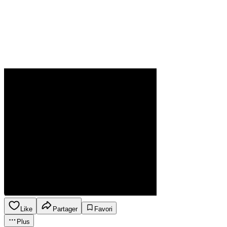
Like
Partager
Favori
Plus