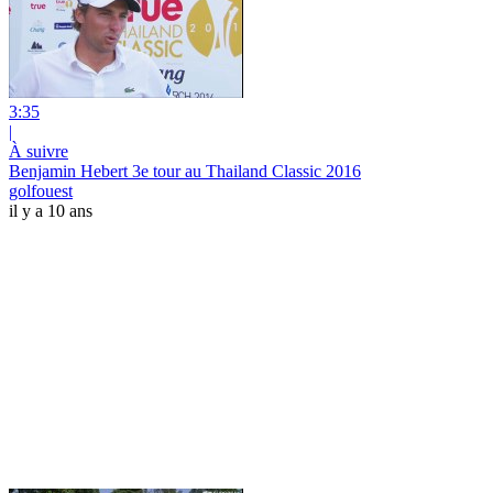
3:35
|
À suivre
Benjamin Hebert 3e tour au Thailand Classic 2016
golfouest
il y a 10 ans