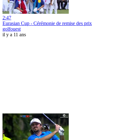
2:47
Eurasian Cup - Cérémonie de remise des prix
golfouest
il y a 11 ans