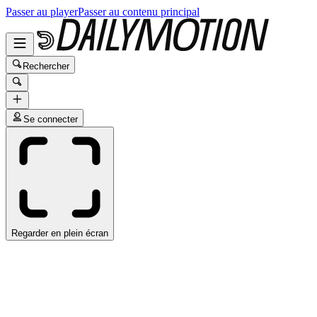
Passer au player
Passer au contenu principal
Rechercher
Se connecter
Regarder en plein écran