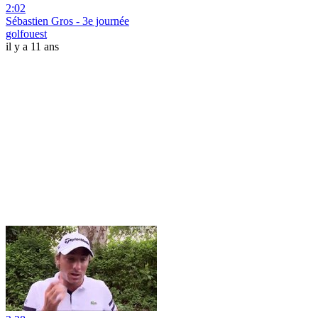
2:02
Sébastien Gros - 3e journée
golfouest
il y a 11 ans