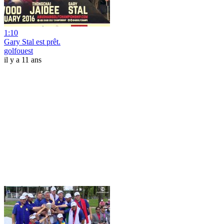
1:10
Gary Stal est prêt.
golfouest
il y a 11 ans