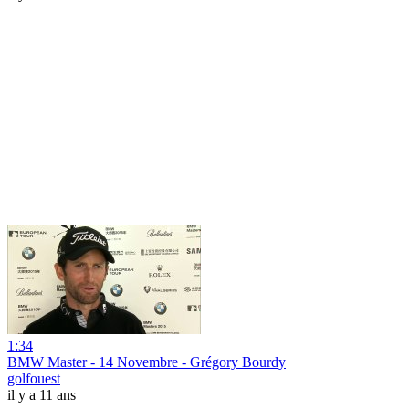
1:34
BMW Master - 14 Novembre - Grégory Bourdy
golfouest
il y a 11 ans