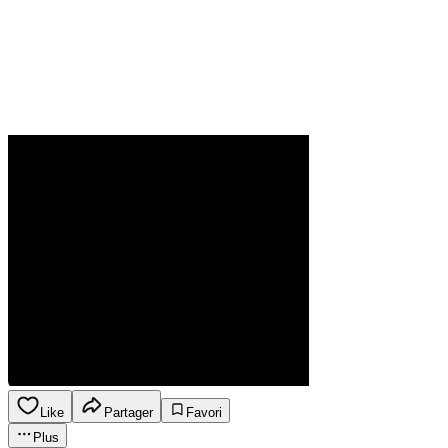
Like
Partager
Favori
Plus