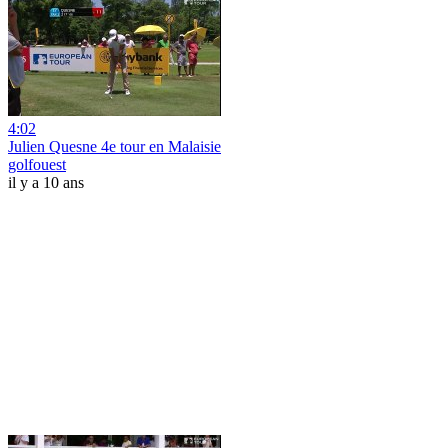
4:02
Julien Quesne 4e tour en Malaisie
golfouest
il y a 10 ans