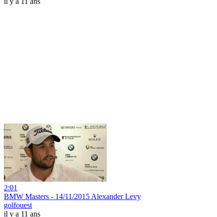
il y a 11 ans
2:01
BMW Masters - 14/11/2015 Alexander Levy
golfouest
il y a 11 ans