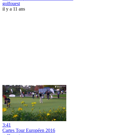
golfouest
il y a 11 ans
3:41
Cartes Tour Européen 2016