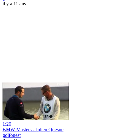
il y a 11 ans
1:20
BMW Masters - Julien Quesne
golfouest