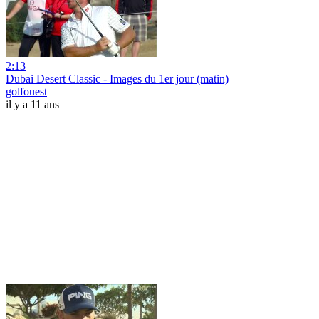
2:13
Dubai Desert Classic - Images du 1er jour (matin)
golfouest
il y a 11 ans