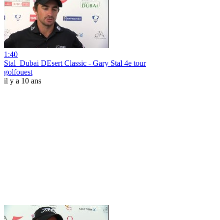
1:40
Stal_Dubai DEsert Classic - Gary Stal 4e tour
golfouest
il y a 10 ans