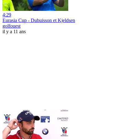
4:29
Eurasia Cup - Dubuisson et Kjeldsen
golfouest
il y a 11 ans