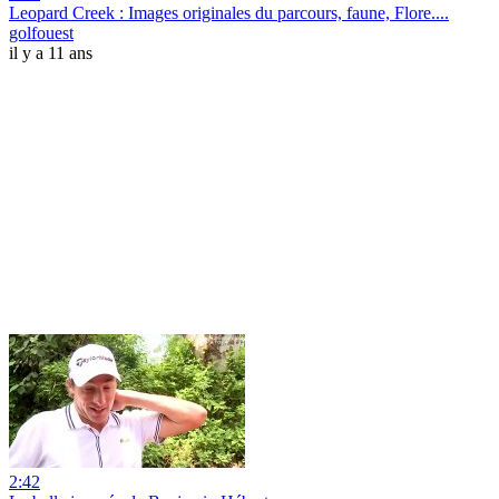
Leopard Creek : Images originales du parcours, faune, Flore....
golfouest
il y a 11 ans
2:42