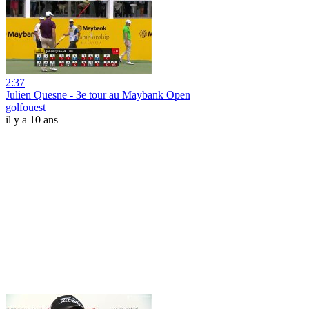
2:37
Julien Quesne - 3e tour au Maybank Open
golfouest
il y a 10 ans