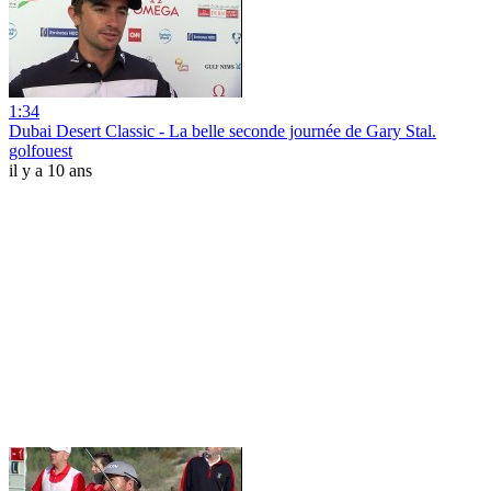
1:34
Dubai Desert Classic - La belle seconde journée de Gary Stal.
golfouest
il y a 10 ans