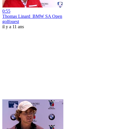
0:55
Thomas Linard_BMW SA Open
golfouest
il y a 11 ans