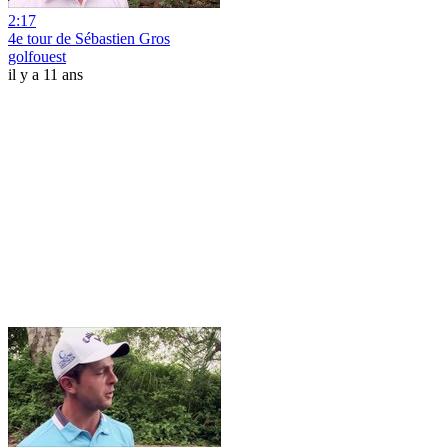
2:17
4e tour de Sébastien Gros
golfouest
il y a 11 ans