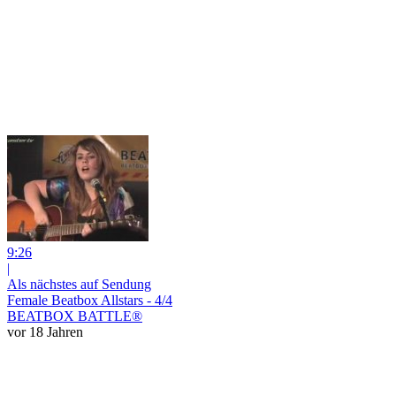
9:26
|
Als nächstes auf Sendung
Female Beatbox Allstars - 4/4
BEATBOX BATTLE®
vor 18 Jahren