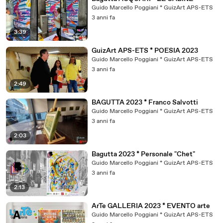
Guido Marcello Poggiani * GuizArt APS-ETS
3 anni fa
3:39
GuizArt APS-ETS * POESIA 2023
Guido Marcello Poggiani * GuizArt APS-ETS
3 anni fa
2:49
BAGUTTA 2023 * Franco Salvotti
Guido Marcello Poggiani * GuizArt APS-ETS
3 anni fa
2:03
Bagutta 2023 * Personale "Chet"
Guido Marcello Poggiani * GuizArt APS-ETS
3 anni fa
2:13
ArTe GALLERIA 2023 * EVENTO arte
Guido Marcello Poggiani * GuizArt APS-ETS