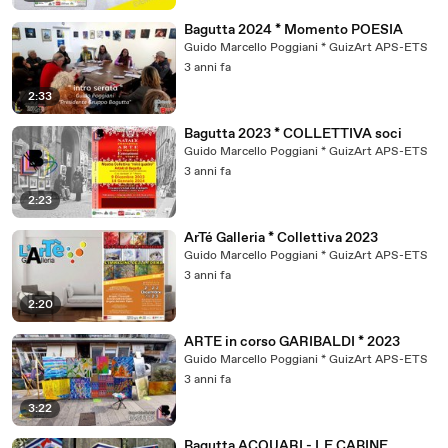
Bagutta 2024 * Momento POESIA
Guido Marcello Poggiani * GuizArt APS-ETS
3 anni fa
2:33
Bagutta 2023 * COLLETTIVA soci
Guido Marcello Poggiani * GuizArt APS-ETS
3 anni fa
2:23
ArTé Galleria * Collettiva 2023
Guido Marcello Poggiani * GuizArt APS-ETS
3 anni fa
2:20
ARTE in corso GARIBALDI * 2023
Guido Marcello Poggiani * GuizArt APS-ETS
3 anni fa
3:22
Bagutta ACQUARI - LE CABINE