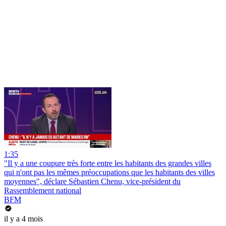
1:35
"Il y a une coupure très forte entre les habitants des grandes villes
qui n'ont pas les mêmes préoccupations que les habitants des villes
moyennes", déclare Sébastien Chenu, vice-président du
Rassemblement national
BFM
il y a 4 mois