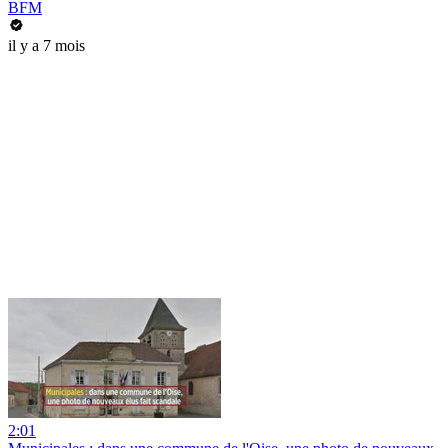
BFM
il y a 7 mois
2:01