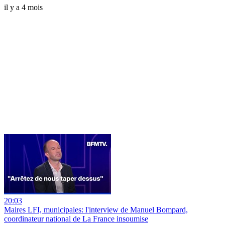
il y a 4 mois
20:03
Maires LFI, municipales: l'interview de Manuel Bompard,
coordinateur national de La France insoumise