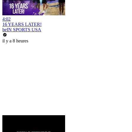
4:02
16 YEARS LATER!
beIN SPORTS USA
il y a 8 heures