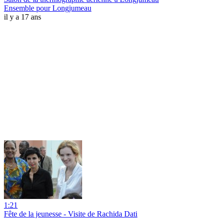
Ensemble pour Longjumeau
il y a 17 ans
1:21
Fête de la jeunesse - Visite de Rachida Dati