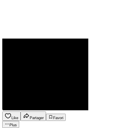
Like
Partager
Favori
Plus