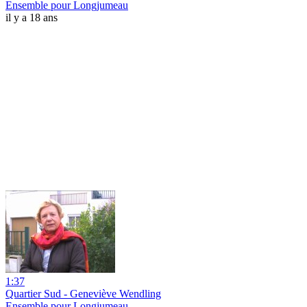
Ensemble pour Longjumeau
il y a 18 ans
1:37
Quartier Sud - Geneviève Wendling
Ensemble pour Longjumeau