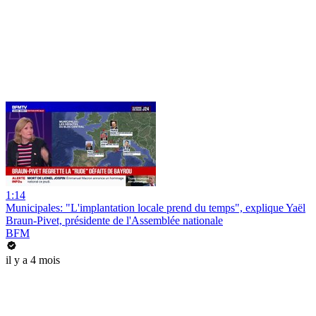
1:14
Municipales: "L'implantation locale prend du temps", explique Yaël
Braun-Pivet, présidente de l'Assemblée nationale
BFM
il y a 4 mois