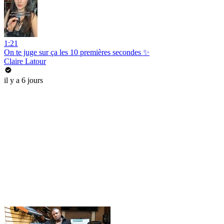
1:21
On te juge sur ça les 10 premières secondes ✨
Claire Latour
il y a 6 jours