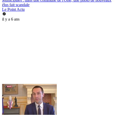
Municipales : dans une commune de l'Oise, une photo de nouveaux
élus fait scandale
Le Point Actu
il y a 6 ans