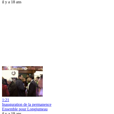
il y a 18 ans
1:21
Inauguration de la permanence
Ensemble pour Longjumeau
il y a 19 ans