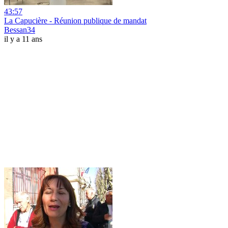
43:57
La Capucière - Réunion publique de mandat
Bessan34
il y a 11 ans