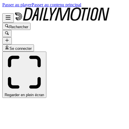
Passer au player
Passer au contenu principal
Rechercher
Se connecter
Regarder en plein écran