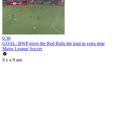
0:30
GOAL: BWP gives the Red Bulls the lead in extra time
Major League Soccer
il y a 9 ans