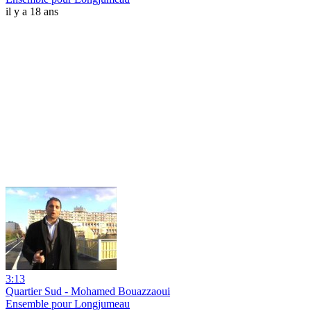
il y a 18 ans
3:13
Quartier Sud - Mohamed Bouazzaoui
Ensemble pour Longjumeau