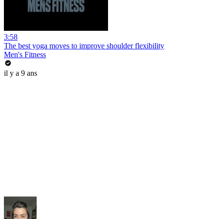
3:58
The best yoga moves to improve shoulder flexibility
Men's Fitness
il y a 9 ans