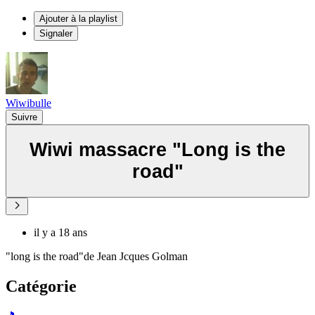
Ajouter à la playlist
Signaler
Wiwibulle
Suivre
Wiwi massacre "Long is the
road"
il y a 18 ans
"long is the road"de Jean Jcques Golman
Catégorie