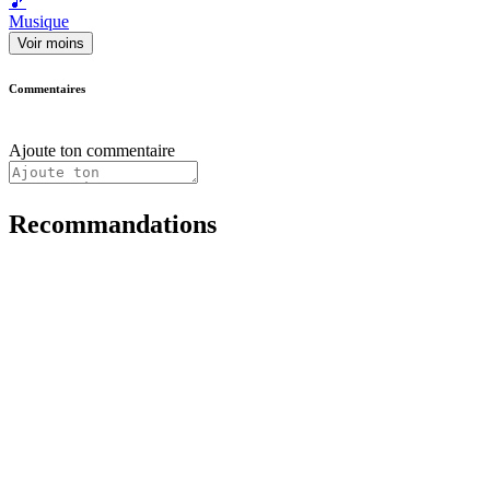
🎵
Musique
Voir moins
Commentaires
Ajoute ton commentaire
Recommandations