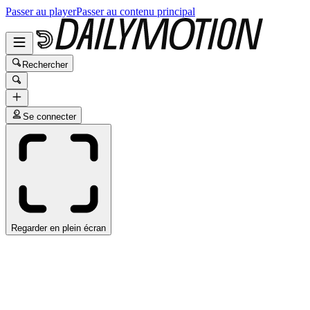
Passer au player
Passer au contenu principal
Rechercher
Se connecter
Regarder en plein écran