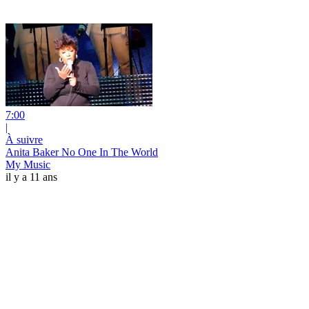
7:00
|
À suivre
Anita Baker No One In The World
My Music
il y a 11 ans