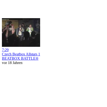
7:29
Czech Beatbox Allstars 1
BEATBOX BATTLE®
vor 18 Jahren