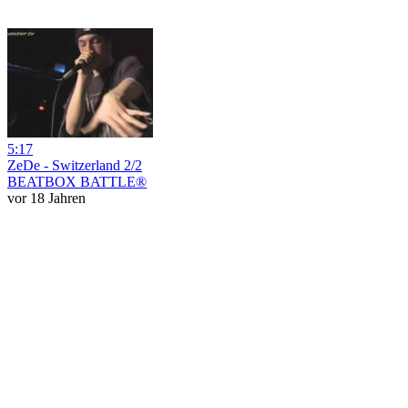
5:17
ZeDe - Switzerland 2/2
BEATBOX BATTLE®
vor 18 Jahren