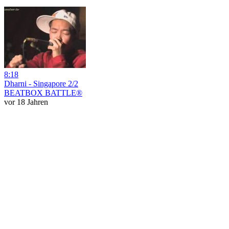
8:18
Dharni - Singapore 2/2
BEATBOX BATTLE®
vor 18 Jahren