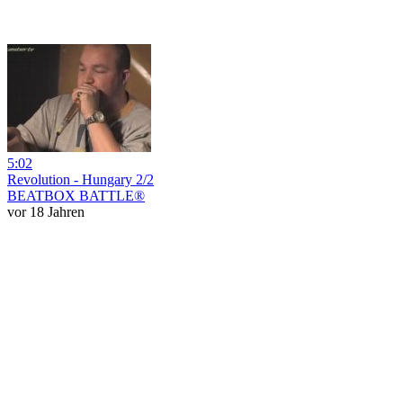
5:02
Revolution - Hungary 2/2
BEATBOX BATTLE®
vor 18 Jahren