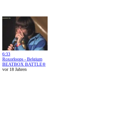
6:33
Roxorloops - Belgium
BEATBOX BATTLE®
vor 18 Jahren