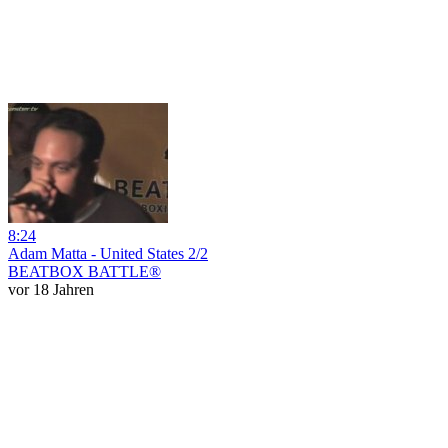
8:24
Adam Matta - United States 2/2
BEATBOX BATTLE®
vor 18 Jahren