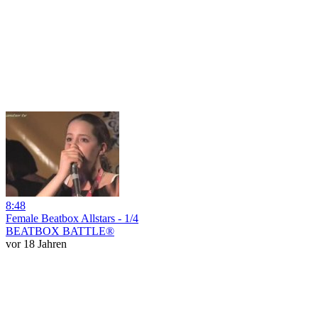
8:48
Female Beatbox Allstars - 1/4
BEATBOX BATTLE®
vor 18 Jahren