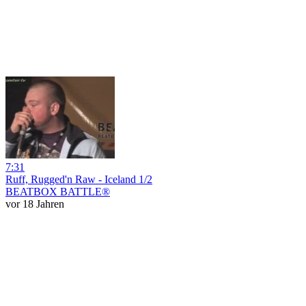
7:31
Ruff, Rugged'n Raw - Iceland 1/2
BEATBOX BATTLE®
vor 18 Jahren