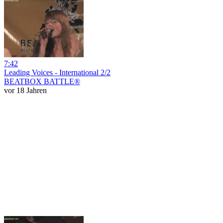
7:42
Leading Voices - International 2/2
BEATBOX BATTLE®
vor 18 Jahren