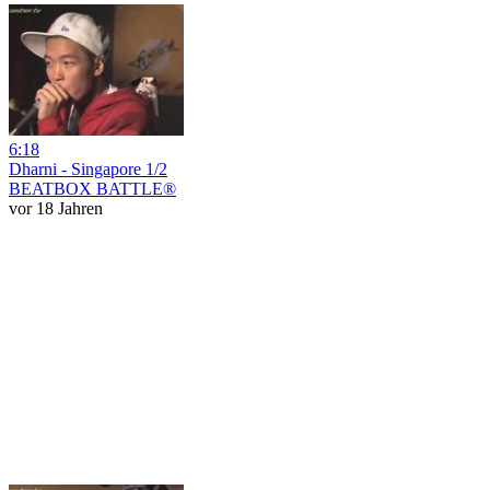
6:18
Dharni - Singapore 1/2
BEATBOX BATTLE®
vor 18 Jahren