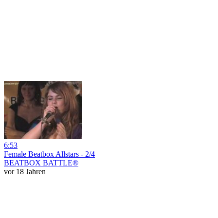
6:53
Female Beatbox Allstars - 2/4
BEATBOX BATTLE®
vor 18 Jahren