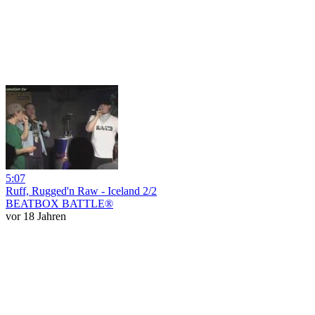
5:07
Ruff, Rugged'n Raw - Iceland 2/2
BEATBOX BATTLE®
vor 18 Jahren