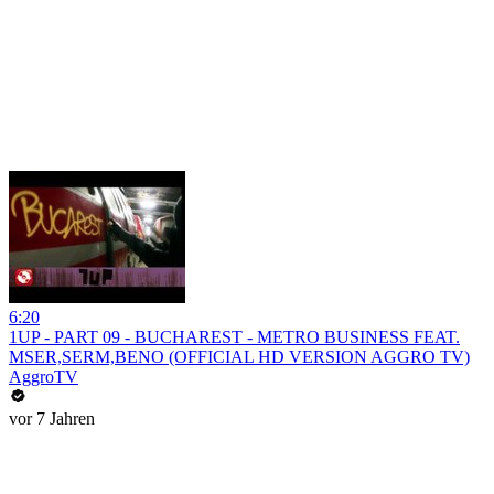
6:20
1UP - PART 09 - BUCHAREST - METRO BUSINESS FEAT.
MSER,SERM,BENO (OFFICIAL HD VERSION AGGRO TV)
AggroTV
vor 7 Jahren