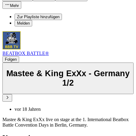
Mehr
Zur Playliste hinzufügen
Melden
BEATBOX BATTLE®
Folgen
Mastee & King ExXx - Germany
1/2
vor 18 Jahren
Mastee & King ExXx live on stage at the 1. International Beatbox
Battle Convention Days in Berlin, Germany.