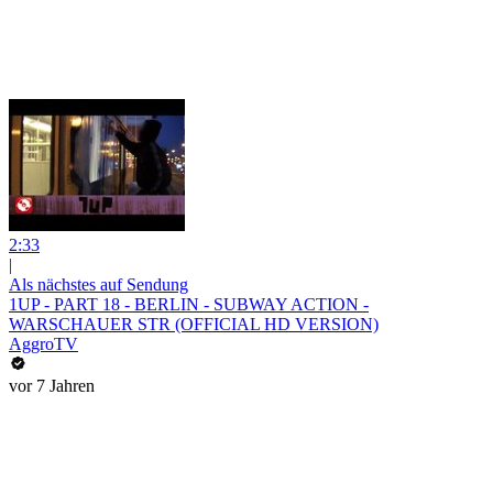
2:33
|
Als nächstes auf Sendung
1UP - PART 18 - BERLIN - SUBWAY ACTION -
WARSCHAUER STR (OFFICIAL HD VERSION)
AggroTV
vor 7 Jahren