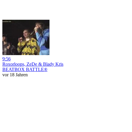
9:56
Roxorloops, ZeDe & Blady Kris
BEATBOX BATTLE®
vor 18 Jahren