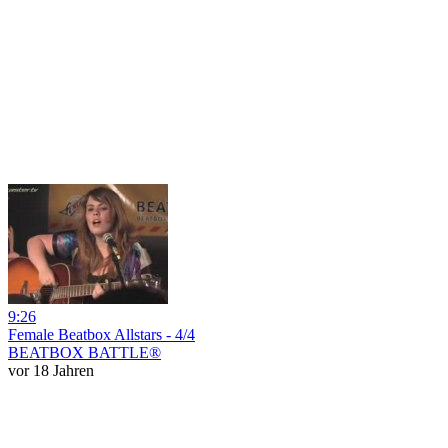
9:26
Female Beatbox Allstars - 4/4
BEATBOX BATTLE®
vor 18 Jahren