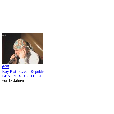
6:25
Boy Kot - Czech Republic
BEATBOX BATTLE®
vor 18 Jahren