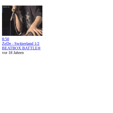
8:50
ZeDe - Switzerland 1/2
BEATBOX BATTLE®
vor 18 Jahren