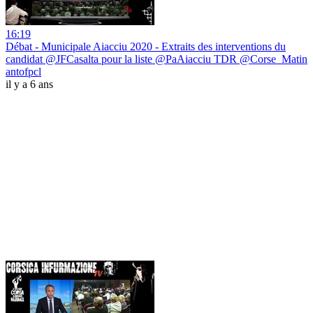
16:19
Débat - Municipale Aiacciu 2020 - Extraits des interventions du
candidat @JFCasalta pour la liste @PaAiacciu TDR @Corse_Matin
antofpcl
il y a 6 ans