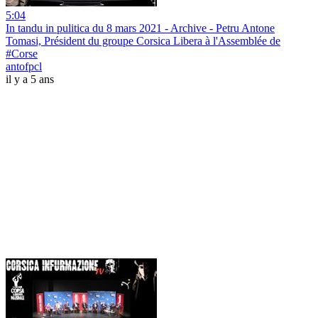
5:04
In tandu in pulitica du 8 mars 2021 - Archive - Petru Antone
Tomasi, Président du groupe Corsica Libera à l'Assemblée de
#Corse
antofpcl
il y a 5 ans