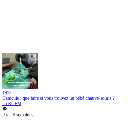
1:00
Canicule : que faire si vous trouvez un bébé chauve-souris ?
ici RCFM
il y a 5 semaines