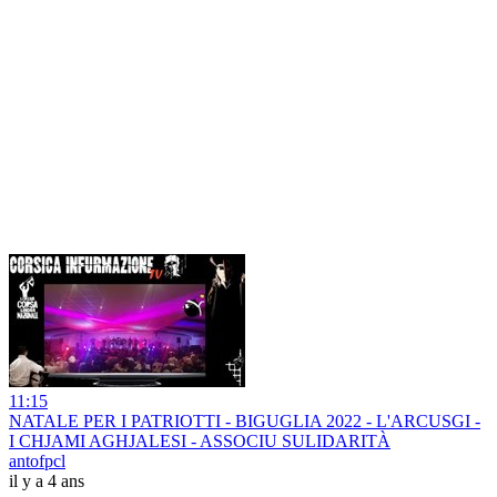
11:15
NATALE PER I PATRIOTTI - BIGUGLIA 2022 - L'ARCUSGI -
I CHJAMI AGHJALESI - ASSOCIU SULIDARITÀ
antofpcl
il y a 4 ans