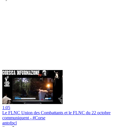
1:05
Le FLNC Union des Combattants et le FLNC du 22 octobre
communiquent - #Corse
antofpcl