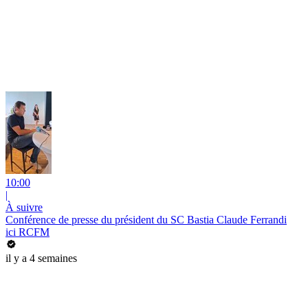
10:00
|
À suivre
Conférence de presse du président du SC Bastia Claude Ferrandi
ici RCFM
il y a 4 semaines