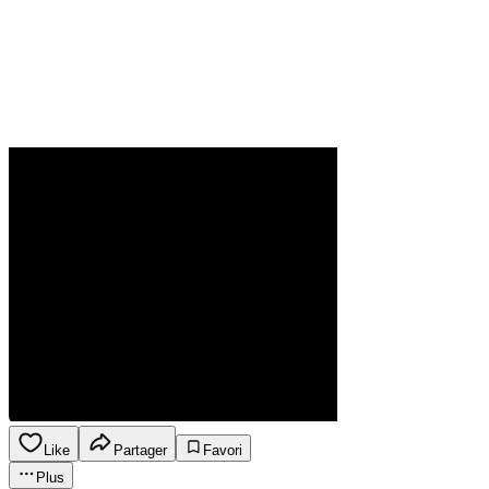
Like
Partager
Favori
Plus