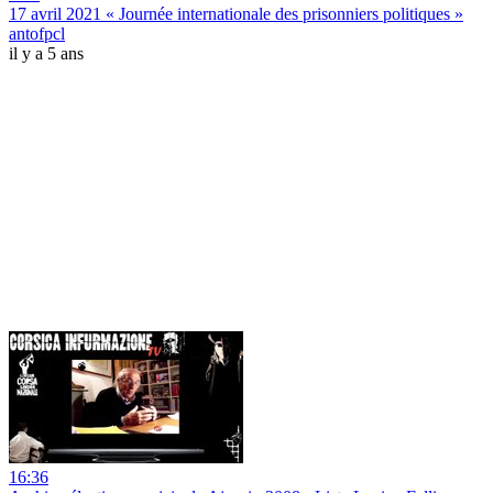
17 avril 2021 « Journée internationale des prisonniers politiques »
antofpcl
il y a 5 ans
16:36