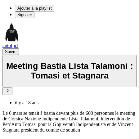
Ajouter à la playlist
Signaler
antofpcl
Suivre
Meeting Bastia Lista Talamoni :
Tomasi et Stagnara
il y a 18 ans
Le 6 mars se tenait à bastia devant plus de 600 personnes le meeting
de Corsica Nazione Indipendente Lista Talamoni. Intervention de
Petr'Anto Tomasi pour la Ghjuvetntù Indipendentista et de Vincent
Stagnara président du comité de soutien