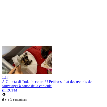
1:17
À Olmeta-di-Tuda, le centre U Pettirossu bat des records de
sauvetages à cause de la canicule
ici RCFM
il y a 5 semaines