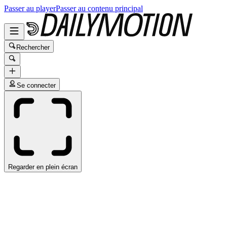
Passer au player
Passer au contenu principal
Rechercher
Se connecter
Regarder en plein écran