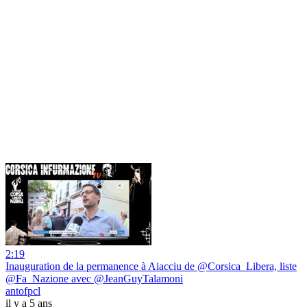
2:19
Inauguration de la permanence à Aiacciu de @Corsica_Libera, liste
@Fa_Nazione avec @JeanGuyTalamoni
antofpcl
il y a 5 ans