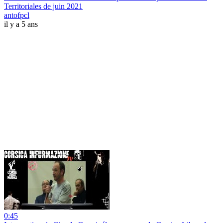
Territoriales de juin 2021
antofpcl
il y a 5 ans
0:45