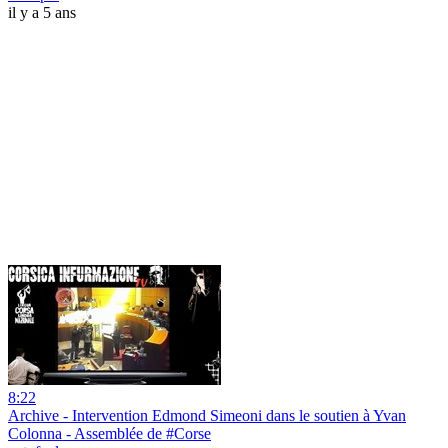
il y a 5 ans
8:22
Archive - Intervention Edmond Simeoni dans le soutien à Yvan
Colonna - Assemblée de #Corse