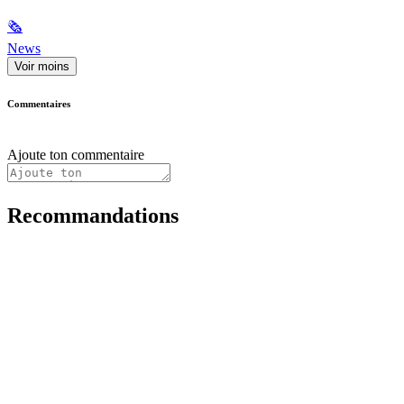
🗞
News
Voir moins
Commentaires
Ajoute ton commentaire
Recommandations