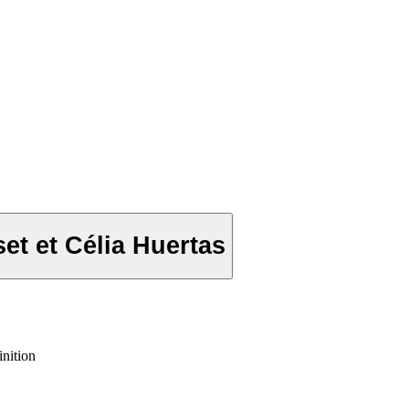
et et Célia Huertas
inition