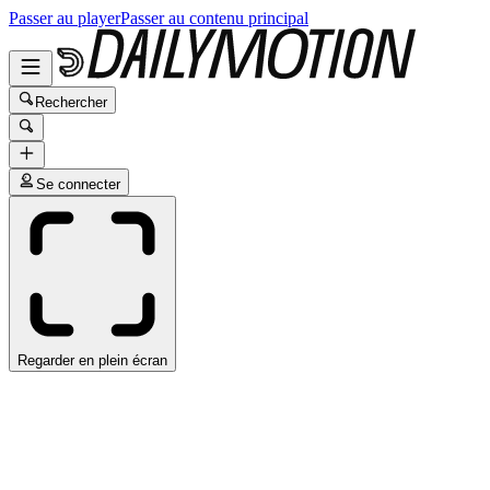
Passer au player
Passer au contenu principal
Rechercher
Se connecter
Regarder en plein écran