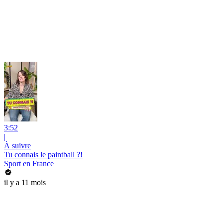
3:52
|
À suivre
Tu connais le paintball ?!
Sport en France
il y a 11 mois