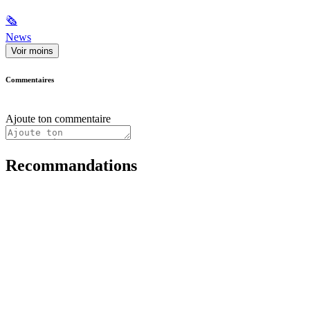
🗞
News
Voir moins
Commentaires
Ajoute ton commentaire
Recommandations