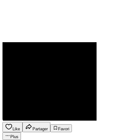
Like
Partager
Favori
Plus