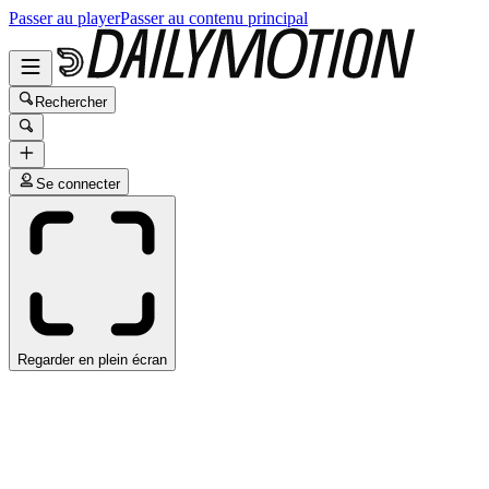
Passer au player
Passer au contenu principal
Rechercher
Se connecter
Regarder en plein écran