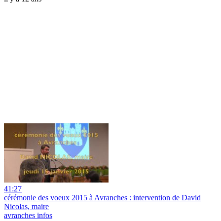
41:27
cérémonie des voeux 2015 à Avranches : intervention de David
Nicolas, maire
avranches infos