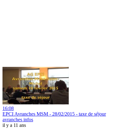
16:08
EPCI Avranches MSM - 28/02/2015 - taxe de séjour
avranches infos
il y a 11 ans