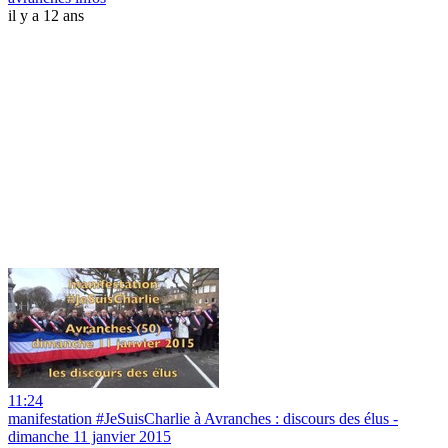
il y a 12 ans
11:24
manifestation #JeSuisCharlie à Avranches : discours des élus -
dimanche 11 janvier 2015