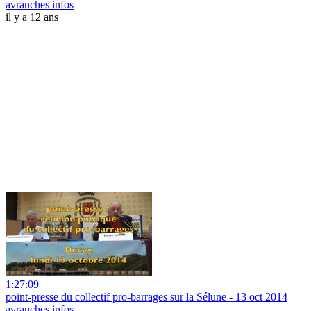
avranches infos
il y a 12 ans
1:27:09
point-presse du collectif pro-barrages sur la Sélune - 13 oct 2014
avranches infos