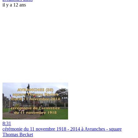
il y a 12 ans
8:31
cérémonie du 11 novembre 1918 - 2014 à Avranches - square
Thomas Becket