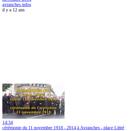
avranches infos
il y a 12 ans
14:34
cérémonie du 11 novembre 1918 - 2014 à Avranches - place Littré