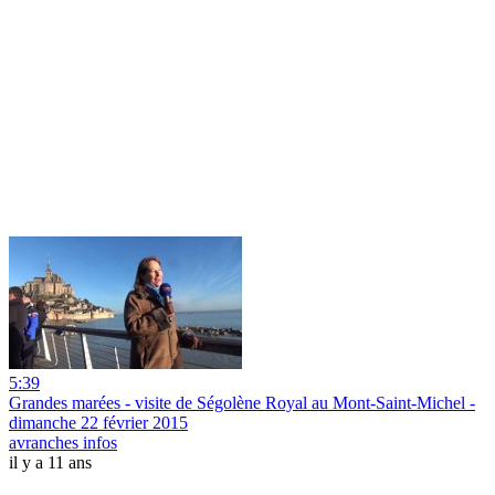
5:39
Grandes marées - visite de Ségolène Royal au Mont-Saint-Michel -
dimanche 22 février 2015
avranches infos
il y a 11 ans