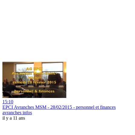
15:10
EPCI Avranches MSM - 28/02/2015 - personnel et finances
avranches infos
il y a 11 ans