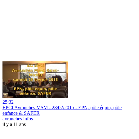
25:32
EPCI Avranches MSM - 28/02/2015 - EPN, pôle équin, pôle
enfance & SAFER
avranches infos
il y a 11 ans