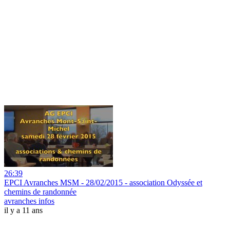
26:39
EPCI Avranches MSM - 28/02/2015 - association Odyssée et
chemins de randonnée
avranches infos
il y a 11 ans