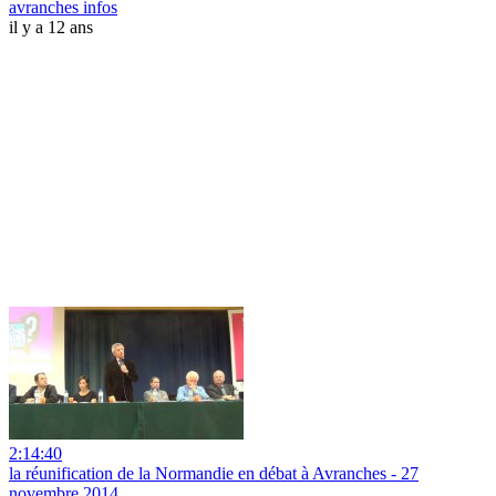
avranches infos
il y a 12 ans
2:14:40
la réunification de la Normandie en débat à Avranches - 27
novembre 2014