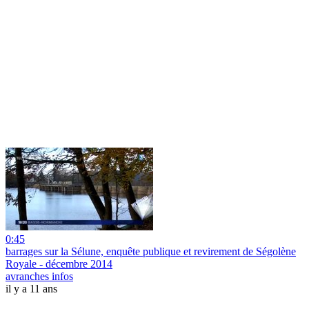
0:45
barrages sur la Sélune, enquête publique et revirement de Ségolène
Royale - décembre 2014
avranches infos
il y a 11 ans