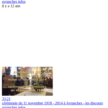
avranches infos
il y a 12 ans
33:21
cérémonie du 11 novembre 1918 - 2014 à Avranches - les discours
avranches infos