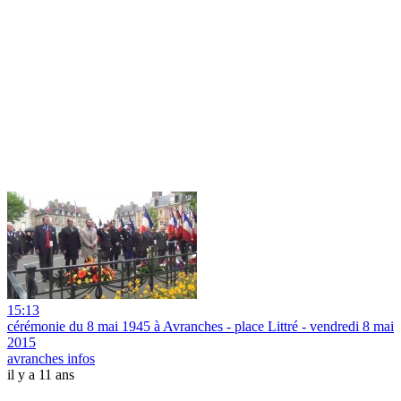
15:13
cérémonie du 8 mai 1945 à Avranches - place Littré - vendredi 8 mai
2015
avranches infos
il y a 11 ans