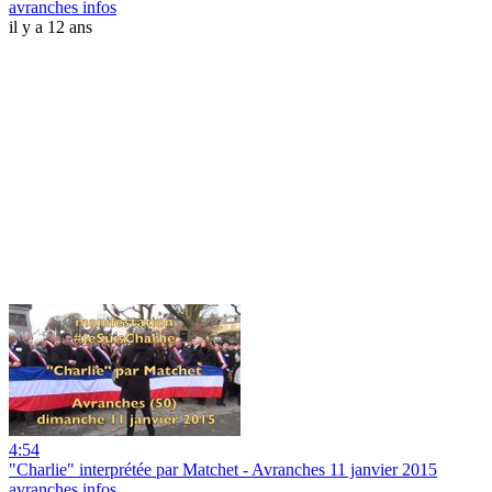
avranches infos
il y a 12 ans
4:54
"Charlie" interprétée par Matchet - Avranches 11 janvier 2015
avranches infos