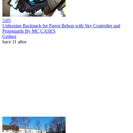
5:05
Unboxing Backpack for Parrot Bebop with Sky Controller and
Propguards By MC CASES
Grdgez
hace 11 años