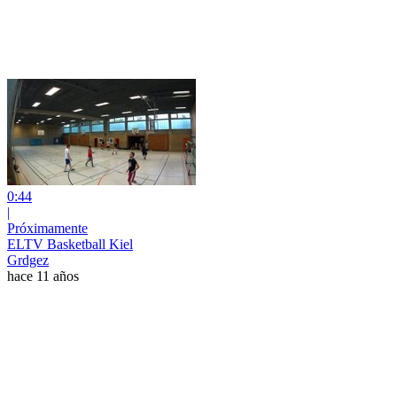
0:44
|
Próximamente
ELTV Basketball Kiel
Grdgez
hace 11 años