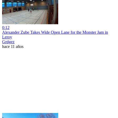
0:12
Alexander Zube Takes Wide Open Lane for the Monster Jam in
Leroy
Grdgez
hace 11 años