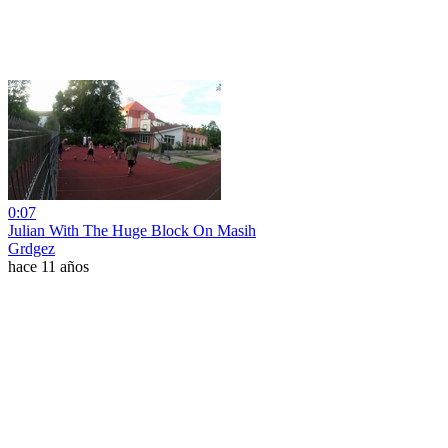
0:07
Julian With The Huge Block On Masih
Grdgez
hace 11 años