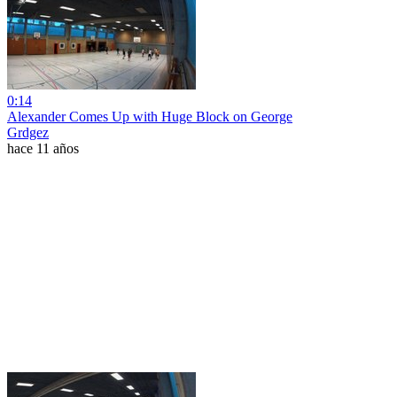
0:14
Alexander Comes Up with Huge Block on George
Grdgez
hace 11 años