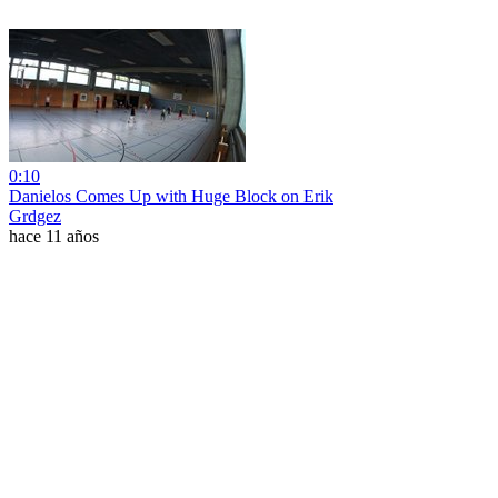
0:10
Danielos Comes Up with Huge Block on Erik
Grdgez
hace 11 años