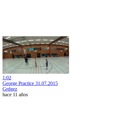
1:02
George Practice 31.07.2015
Grdgez
hace 11 años