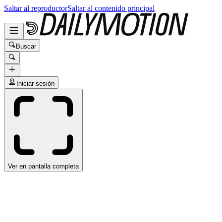
Saltar al reproductor
Saltar al contenido principal
Buscar
Iniciar sesión
Ver en pantalla completa