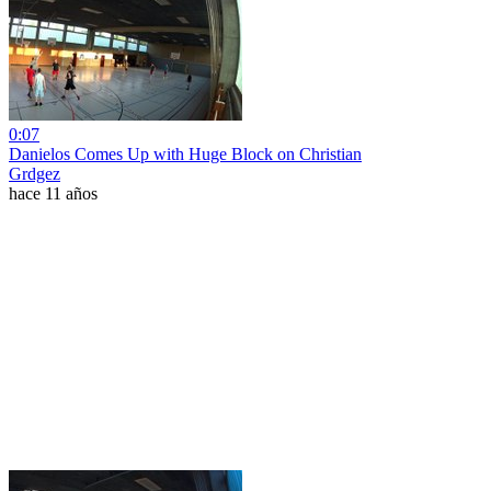
0:07
Danielos Comes Up with Huge Block on Christian
Grdgez
hace 11 años