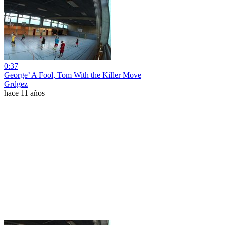
0:37
George’ A Fool, Tom With the Killer Move
Grdgez
hace 11 años