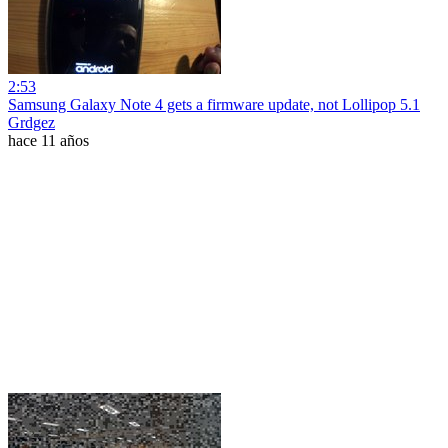
2:53
Samsung Galaxy Note 4 gets a firmware update, not Lollipop 5.1
Grdgez
hace 11 años