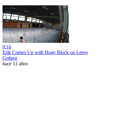
0:16
Erik Comes Up with Huge Block on Leroy
Grdgez
hace 11 años