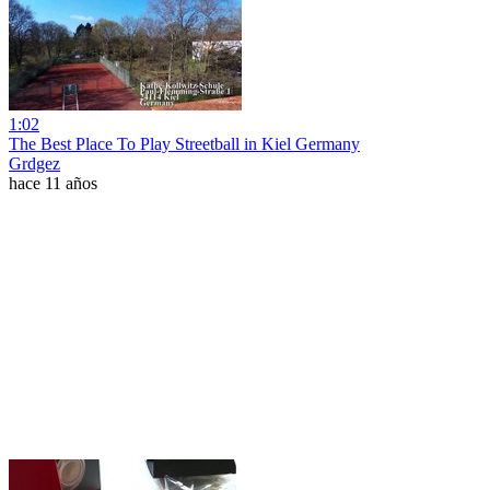
1:02
The Best Place To Play Streetball in Kiel Germany
Grdgez
hace 11 años