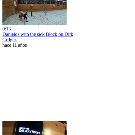
0:13
Danielos with the sick Block on Dirk
Grdgez
hace 11 años