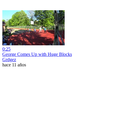
0:25
George Comes Up with Huge Blocks
Grdgez
hace 11 años