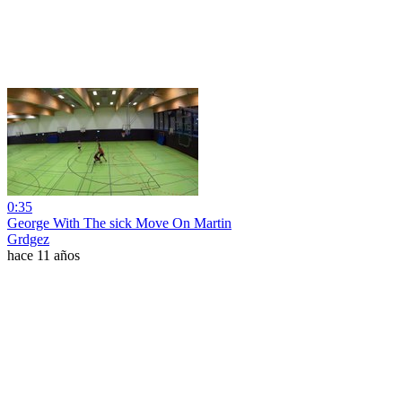
0:35
George With The sick Move On Martin
Grdgez
hace 11 años