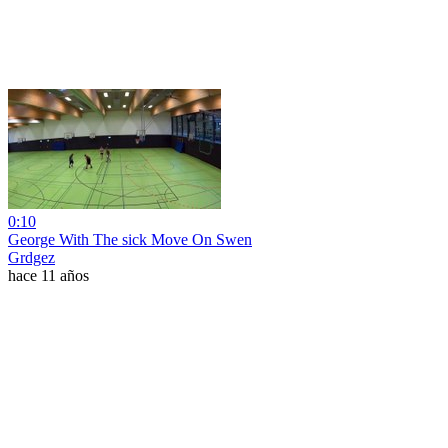
0:10
George With The sick Move On Swen
Grdgez
hace 11 años