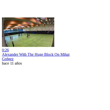
0:26
Alexander With The Huge Block On Mihai
Grdgez
hace 11 años