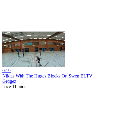
0:19
Niklas With The Huges Blocks On Swen ELTV
Grdgez
hace 11 años