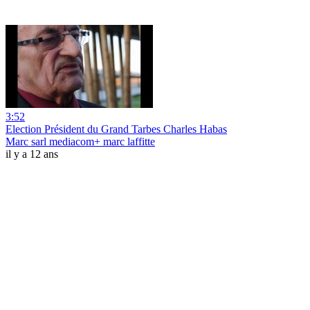
3:52
Election Président du Grand Tarbes Charles Habas
Marc sarl mediacom+ marc laffitte
il y a 12 ans