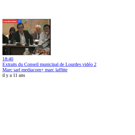
18:40
Extraits du Conseil municipal de Lourdes vidéo 2
Marc sarl mediacom+ marc laffitte
il y a 11 ans