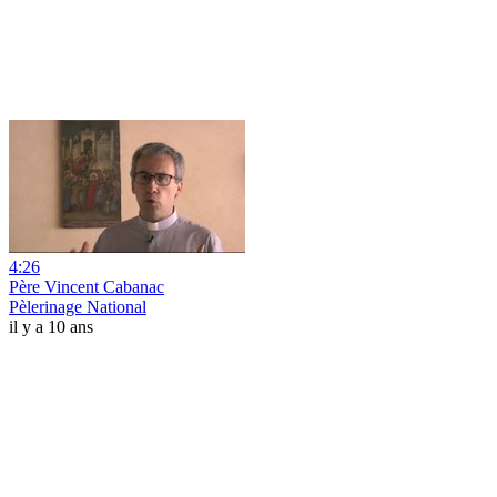
4:26
Père Vincent Cabanac
Pèlerinage National
il y a 10 ans