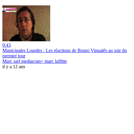
0:43
Municipales Lourdes : Les réactions de Bruno Vinualés au soir du
premier tour
Marc sarl mediacom+ marc laffitte
il y a 12 ans