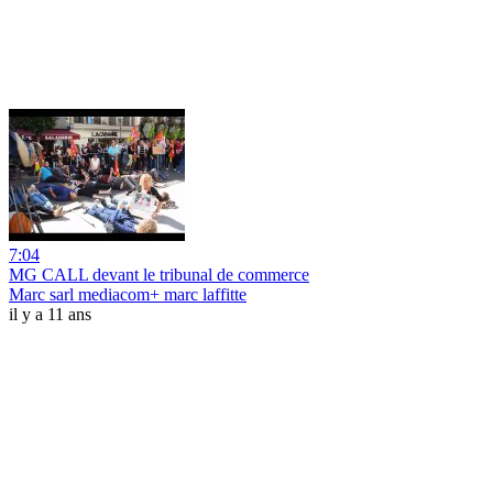
7:04
MG CALL devant le tribunal de commerce
Marc sarl mediacom+ marc laffitte
il y a 11 ans