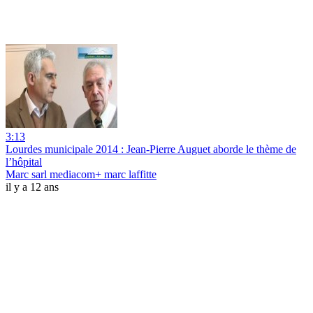
3:13
Lourdes municipale 2014 : Jean-Pierre Auguet aborde le thème de
l’hôpital
Marc sarl mediacom+ marc laffitte
il y a 12 ans