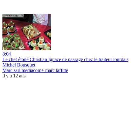
8:04
Le chef étoilé Christian Ignace de passage chez le traiteur lourdais
Michel Bousquet
Marc sarl mediacom+ marc laffitte
il y a 12 ans