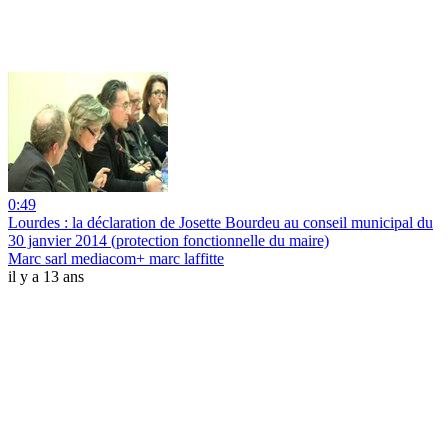
0:49
Lourdes : la déclaration de Josette Bourdeu au conseil municipal du
30 janvier 2014 (protection fonctionnelle du maire)
Marc sarl mediacom+ marc laffitte
il y a 13 ans