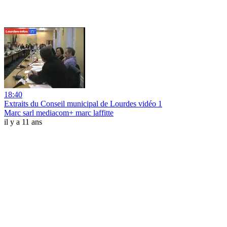
18:40
Extraits du Conseil municipal de Lourdes vidéo 1
Marc sarl mediacom+ marc laffitte
il y a 11 ans