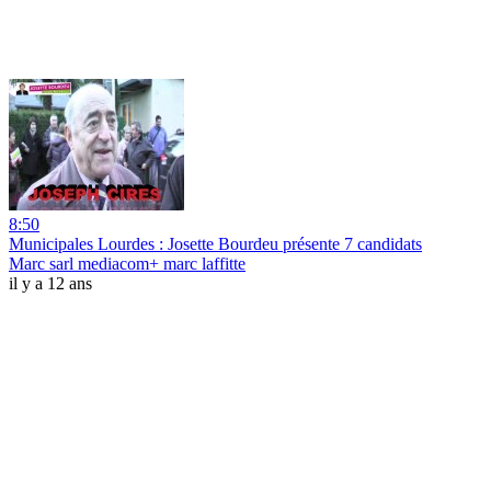
8:50
Municipales Lourdes : Josette Bourdeu présente 7 candidats
Marc sarl mediacom+ marc laffitte
il y a 12 ans