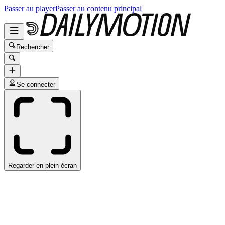
Passer au player
Passer au contenu principal
Rechercher
Se connecter
Regarder en plein écran