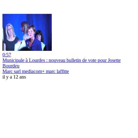
0:57
Municipale à Lourdes : nouveau bulletin de vote pour Josette
Bourdeu
Marc sarl mediacom+ marc laffitte
il y a 12 ans