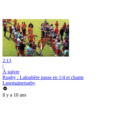
2:13
|
À suivre
Rugby : Laloubère passe en 1/4 et chante
Lasemainerugby
il y a 10 ans