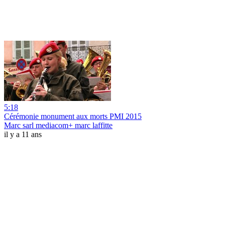
5:18
Cérémonie monument aux morts PMI 2015
Marc sarl mediacom+ marc laffitte
il y a 11 ans