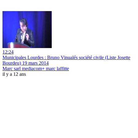
12:24
Municipales Lourdes : Bruno Vinualés société civile (Liste Josette
Bourdeu) 19 mars 2014
Marc sarl mediacom+ marc laffitte
il y a 12 ans