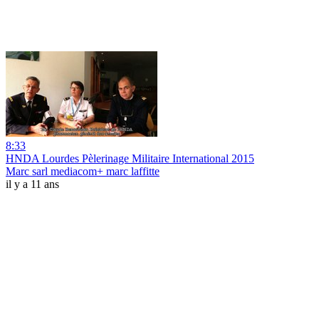
8:33
HNDA Lourdes Pèlerinage Militaire International 2015
Marc sarl mediacom+ marc laffitte
il y a 11 ans