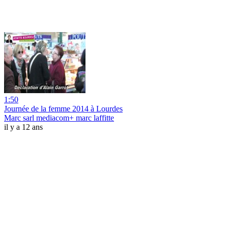
1:50
Journée de la femme 2014 à Lourdes
Marc sarl mediacom+ marc laffitte
il y a 12 ans