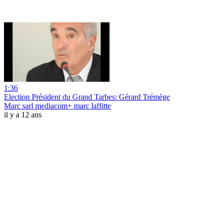
1:36
Election Président du Grand Tarbes: Gérard Trémège
Marc sarl mediacom+ marc laffitte
il y a 12 ans