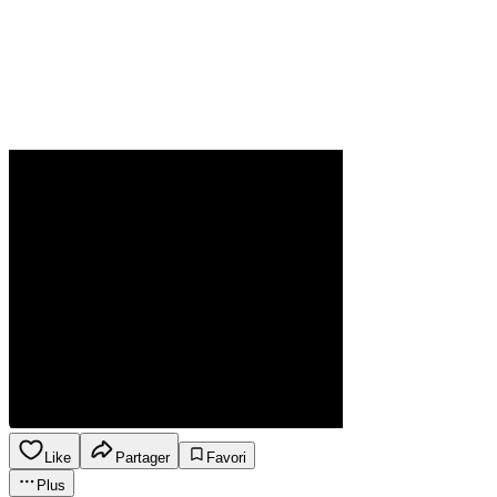
Like
Partager
Favori
Plus