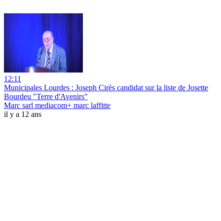
12:11
Municipales Lourdes : Joseph Cirès candidat sur la liste de Josette
Bourdeu "Terre d'Avenirs"
Marc sarl mediacom+ marc laffitte
il y a 12 ans