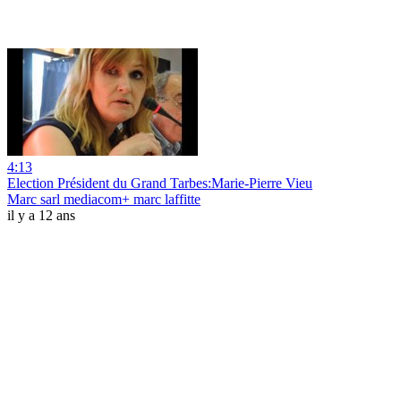
4:13
Election Président du Grand Tarbes:Marie-Pierre Vieu
Marc sarl mediacom+ marc laffitte
il y a 12 ans