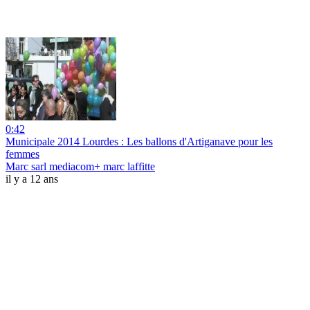
0:42
Municipale 2014 Lourdes : Les ballons d'Artiganave pour les
femmes
Marc sarl mediacom+ marc laffitte
il y a 12 ans