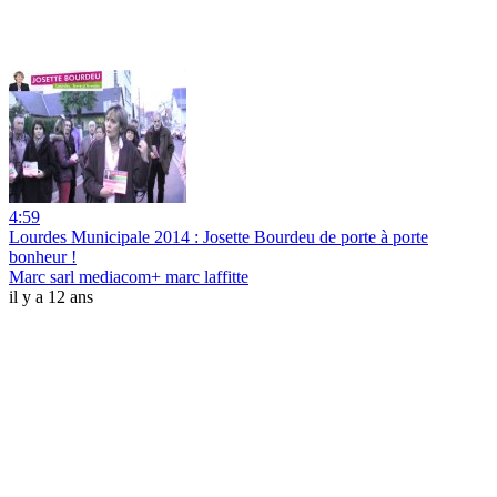
4:59
Lourdes Municipale 2014 : Josette Bourdeu de porte à porte
bonheur !
Marc sarl mediacom+ marc laffitte
il y a 12 ans