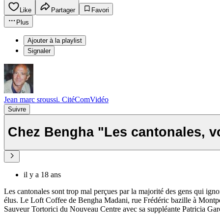
Like
Partager
Favori
Plus
Ajouter à la playlist
Signaler
Jean marc sroussi. CitéComVidéo
Suivre
Chez Bengha "Les cantonales, vo
il y a 18 ans
Les cantonales sont trop mal perçues par la majorité des gens qui ignor
élus. Le Loft Coffee de Bengha Madani, rue Frédéric bazille à Montpellie
Sauveur Tortorici du Nouveau Centre avec sa suppléante Patricia Gar