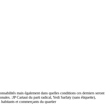
ponsabilités mais également dans quelles conditions ces derniers seront
nales. :JP Cartaut du parti radical, Yedi Sarfaty (sans étiquette),
habitants et commerçants du quartier