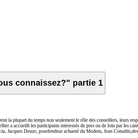
us connaissez?" partie 1
ent la plupart du temps non seulement le rôle des conseillers, leurs res
r a accueilli les participants interessés de pres ou de loin par les canto
cia, Jacques Deuze, pourfendeur acharné du Modem, Jean Cotsaftis,des 