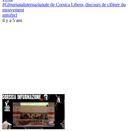
#GhjurnataInternaziunale de Corsica Libera, discours de clôture du
mouvement
antofpcl
il y a 5 ans