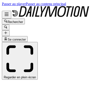
Passer au player
Passer au contenu principal
Rechercher
Se connecter
Regarder en plein écran