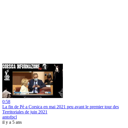
0:58
La fin de Pè a Corsica en mai 2021 peu avant le premier tour des
Territoriales de juin 2021
antofpcl
il y a 5 ans