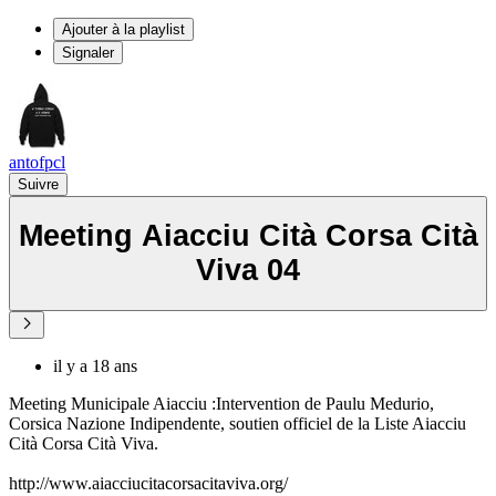
Ajouter à la playlist
Signaler
antofpcl
Suivre
Meeting Aiacciu Cità Corsa Cità
Viva 04
il y a 18 ans
Meeting Municipale Aiacciu :Intervention de Paulu Medurio,
Corsica Nazione Indipendente, soutien officiel de la Liste Aiacciu
Cità Corsa Cità Viva.
http://www.aiacciucitacorsacitaviva.org/