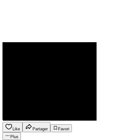
Like
Partager
Favori
Plus