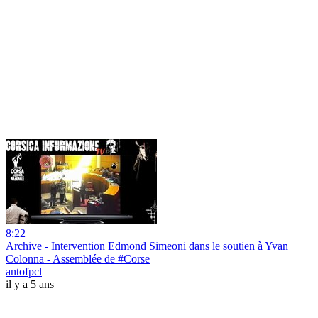
8:22
Archive - Intervention Edmond Simeoni dans le soutien à Yvan
Colonna - Assemblée de #Corse
antofpcl
il y a 5 ans