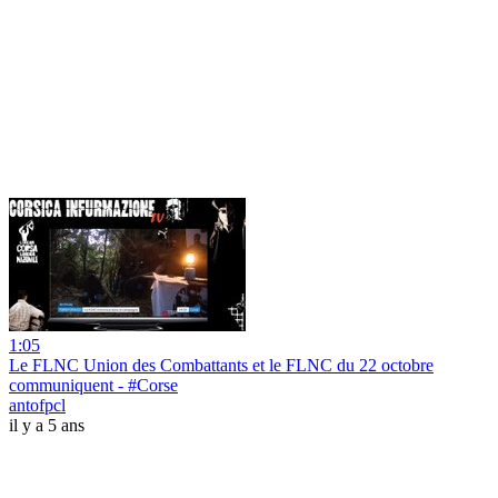
1:05
Le FLNC Union des Combattants et le FLNC du 22 octobre
communiquent - #Corse
antofpcl
il y a 5 ans