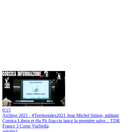
0:15
Archive 2021 - #Territoriales2021 Jean Michel Simon, militant
Corsica Libera et élu Pà Aiacciu lance la première salve... TDR
France 3 Corse ViaStella
antofpcl