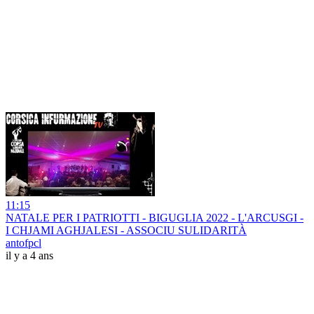
11:15
NATALE PER I PATRIOTTI - BIGUGLIA 2022 - L'ARCUSGI -
I CHJAMI AGHJALESI - ASSOCIU SULIDARITÀ
antofpcl
il y a 4 ans