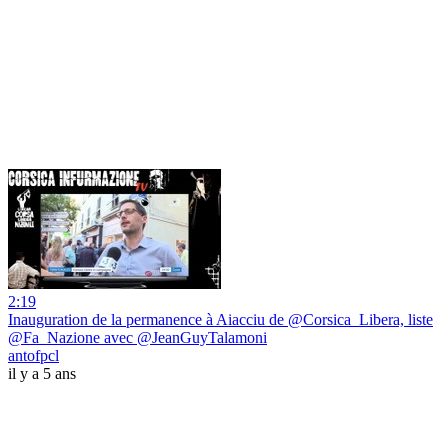
2:19
Inauguration de la permanence à Aiacciu de @Corsica_Libera, liste
@Fa_Nazione avec @JeanGuyTalamoni
antofpcl
il y a 5 ans