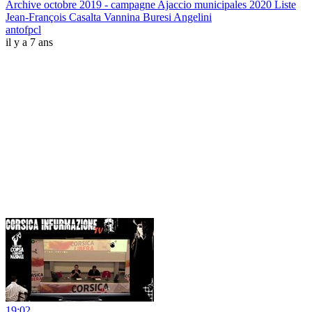
Archive octobre 2019 - campagne Ajaccio municipales 2020 Liste
Jean-François Casalta Vannina Buresi Angelini
antofpcl
il y a 7 ans
19:02