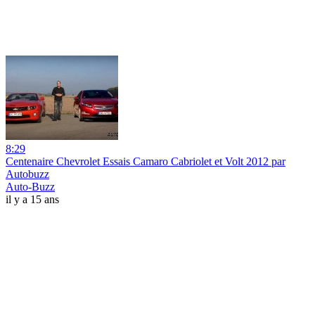
8:29
Centenaire Chevrolet Essais Camaro Cabriolet et Volt 2012 par
Autobuzz
Auto-Buzz
il y a 15 ans