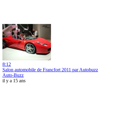
8:12
Salon automobile de Francfort 2011 par Autobuzz
Auto-Buzz
il y a 15 ans