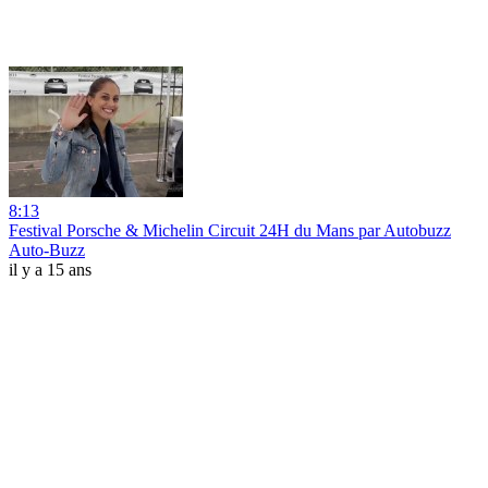
8:13
Festival Porsche & Michelin Circuit 24H du Mans par Autobuzz
Auto-Buzz
il y a 15 ans