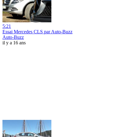
5:21
Essai Mercedes CLS par Auto-Buzz
Auto-Buzz
il y a 16 ans