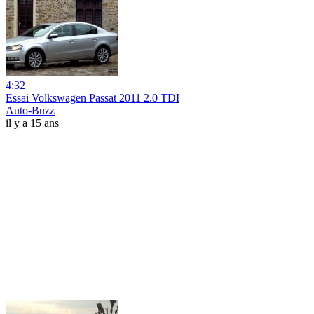
4:32
Essai Volkswagen Passat 2011 2.0 TDI
Auto-Buzz
il y a 15 ans