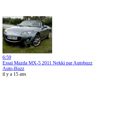
6:59
Essai Mazda MX-5 2011 Nekki par Autobuzz
Auto-Buzz
il y a 15 ans