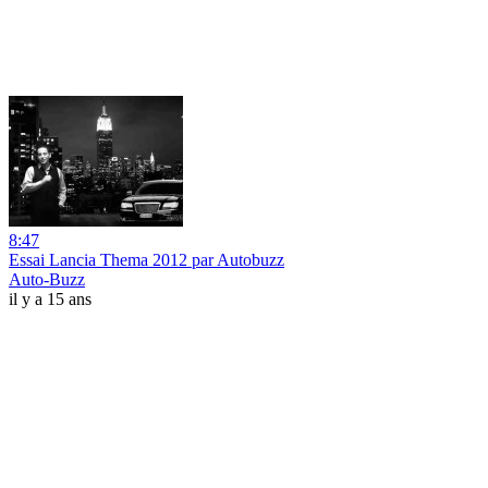
8:47
Essai Lancia Thema 2012 par Autobuzz
Auto-Buzz
il y a 15 ans