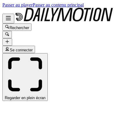
Passer au player
Passer au contenu principal
Rechercher
Se connecter
Regarder en plein écran