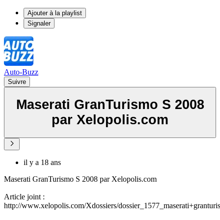
Ajouter à la playlist
Signaler
Auto-Buzz
Suivre
Maserati GranTurismo S 2008
par Xelopolis.com
il y a 18 ans
Maserati GranTurismo S 2008 par Xelopolis.com
Article joint :
http://www.xelopolis.com/Xdossiers/dossier_1577_maserati+grantur