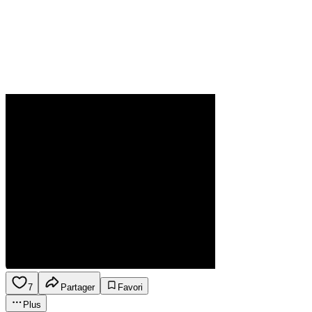
7
Partager
Favori
Plus