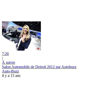
7:26
|
À suivre
Salon Automobile de Detroit 2012 par Autobuzz
Auto-Buzz
il y a 15 ans