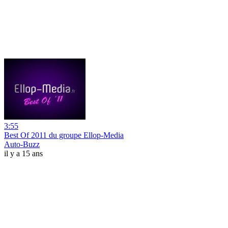
3:55
Best Of 2011 du groupe Ellop-Media
Auto-Buzz
il y a 15 ans