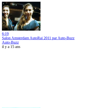
6:19
Salon Amsterdam AutoRai 2011 par Auto-Buzz
Auto-Buzz
il y a 15 ans