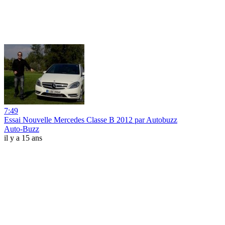
7:49
Essai Nouvelle Mercedes Classe B 2012 par Autobuzz
Auto-Buzz
il y a 15 ans