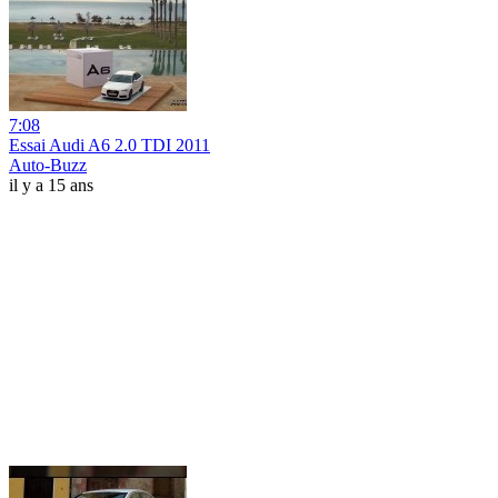
7:08
Essai Audi A6 2.0 TDI 2011
Auto-Buzz
il y a 15 ans