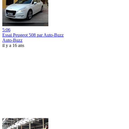
5:06
Essai Peugeot 508 par Auto-Buzz
Auto-Buzz
il y a 16 ans