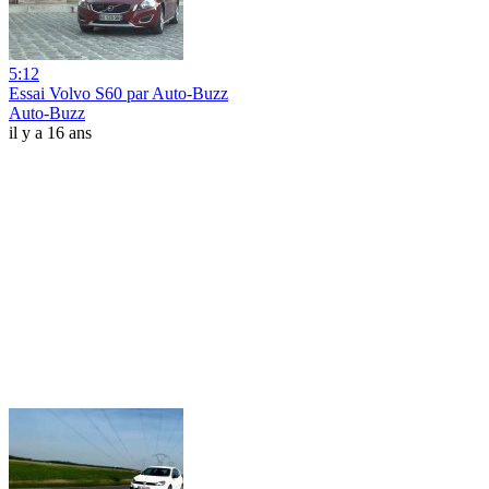
5:12
Essai Volvo S60 par Auto-Buzz
Auto-Buzz
il y a 16 ans