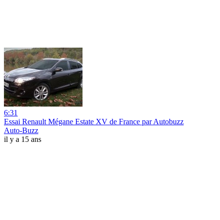
6:31
Essai Renault Mégane Estate XV de France par Autobuzz
Auto-Buzz
il y a 15 ans