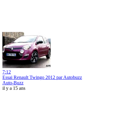
7:12
Essai Renault Twingo 2012 par Autobuzz
Auto-Buzz
il y a 15 ans