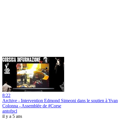
8:22
Archive - Intervention Edmond Simeoni dans le soutien à Yvan
Colonna - Assemblée de #Corse
antofpcl
il y a 5 ans