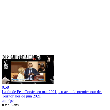
0:58
La fin de Pè a Corsica en mai 2021 peu avant le premier tour des
Territoriales de juin 2021
antofpcl
il y a 5 ans