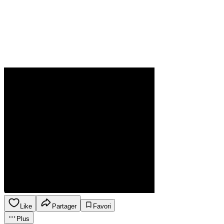
Like
Partager
Favori
Plus