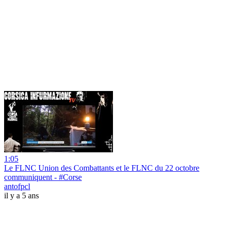
1:05
Le FLNC Union des Combattants et le FLNC du 22 octobre
communiquent - #Corse
antofpcl
il y a 5 ans