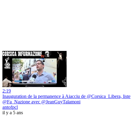
2:19
Inauguration de la permanence à Aiacciu de @Corsica_Libera, liste
@Fa_Nazione avec @JeanGuyTalamoni
antofpcl
il y a 5 ans