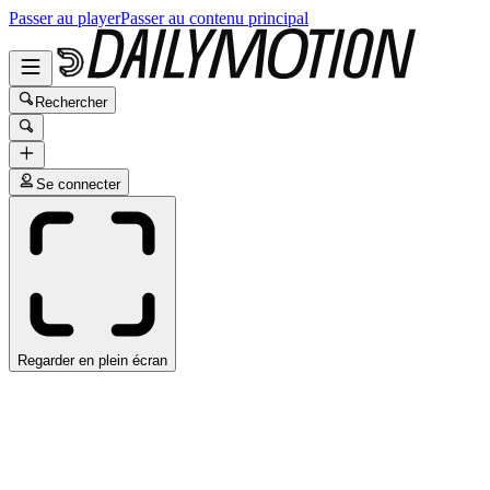
Passer au player
Passer au contenu principal
Rechercher
Se connecter
Regarder en plein écran