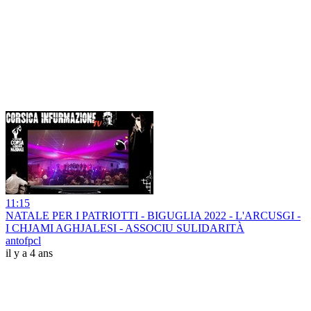
11:15
NATALE PER I PATRIOTTI - BIGUGLIA 2022 - L'ARCUSGI -
I CHJAMI AGHJALESI - ASSOCIU SULIDARITÀ
antofpcl
il y a 4 ans