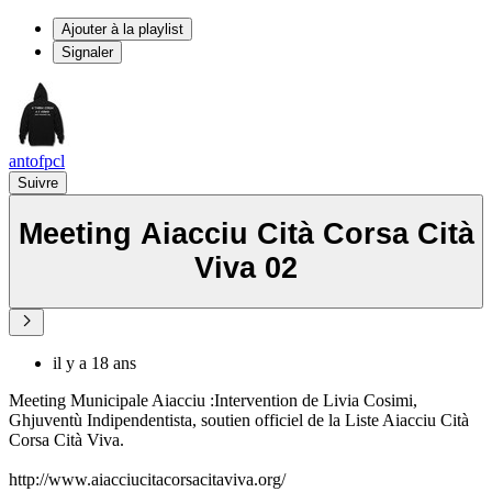
Ajouter à la playlist
Signaler
antofpcl
Suivre
Meeting Aiacciu Cità Corsa Cità
Viva 02
il y a 18 ans
Meeting Municipale Aiacciu :Intervention de Livia Cosimi,
Ghjuventù Indipendentista, soutien officiel de la Liste Aiacciu Cità
Corsa Cità Viva.
http://www.aiacciucitacorsacitaviva.org/