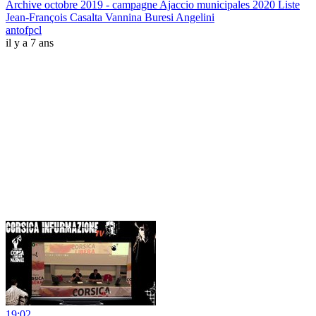
Archive octobre 2019 - campagne Ajaccio municipales 2020 Liste
Jean-François Casalta Vannina Buresi Angelini
antofpcl
il y a 7 ans
19:02