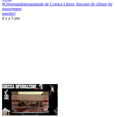
#GhjurnataInternaziunale de Corsica Libera, discours de clôture du
mouvement
antofpcl
il y a 5 ans