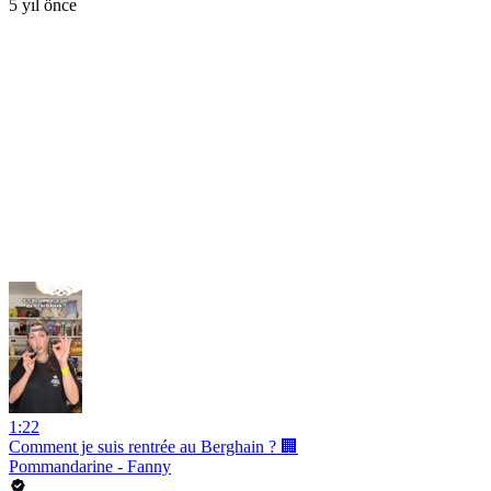
5 yıl önce
1:22
Comment je suis rentrée au Berghain ? 🏢
Pommandarine - Fanny