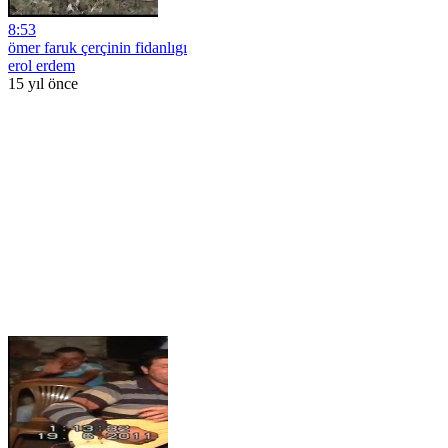
8:53
ömer faruk çerçinin fidanlıgı
erol erdem
15 yıl önce