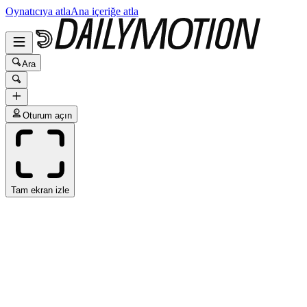
Oynatıcıya atla
Ana içeriğe atla
Ara
Oturum açın
Tam ekran izle