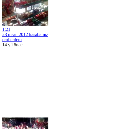
1:21
23 nisan 2012 kasabamız
erol erdem
14 yıl önce