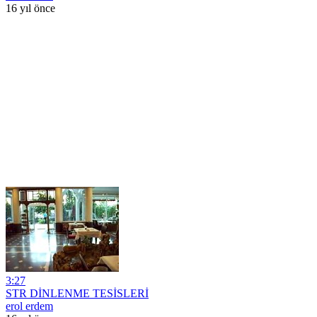
16 yıl önce
3:27
STR DİNLENME TESİSLERİ
erol erdem