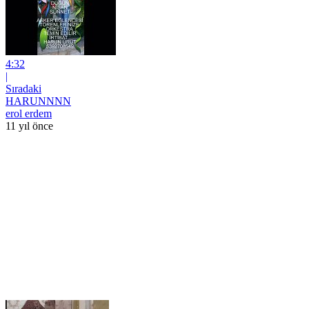
4:32
|
Sıradaki
HARUNNNN
erol erdem
11 yıl önce