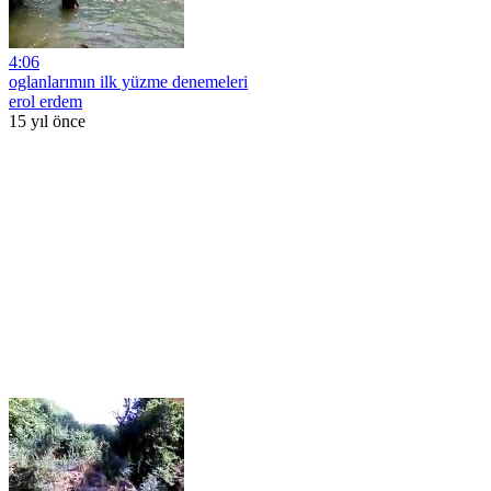
4:06
oglanlarımın ilk yüzme denemeleri
erol erdem
15 yıl önce