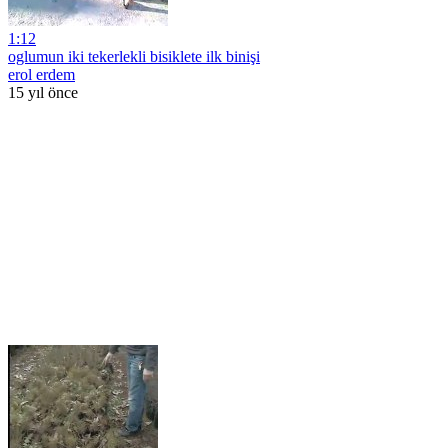
1:12
oglumun iki tekerlekli bisiklete ilk binişi
erol erdem
15 yıl önce