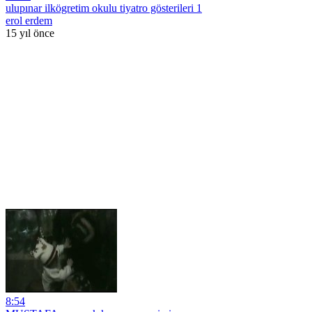
ulupınar ilkögretim okulu tiyatro gösterileri 1
erol erdem
15 yıl önce
8:54