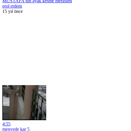
MUSTAFA nın ayak kesme merasimi
erol erdem
15 yıl önce
4:55
menyede kar 5