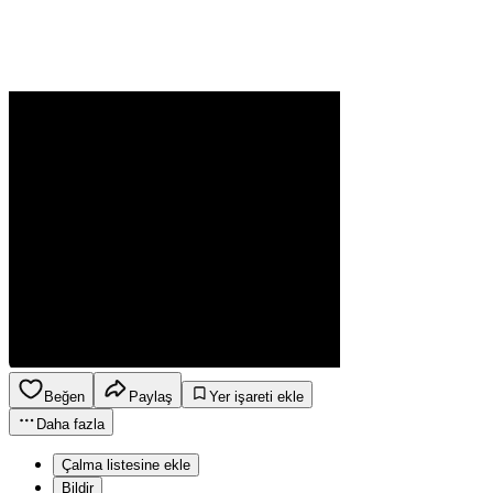
Beğen
Paylaş
Yer işareti ekle
Daha fazla
Çalma listesine ekle
Bildir