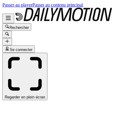
Passer au player
Passer au contenu principal
Rechercher
Se connecter
Regarder en plein écran