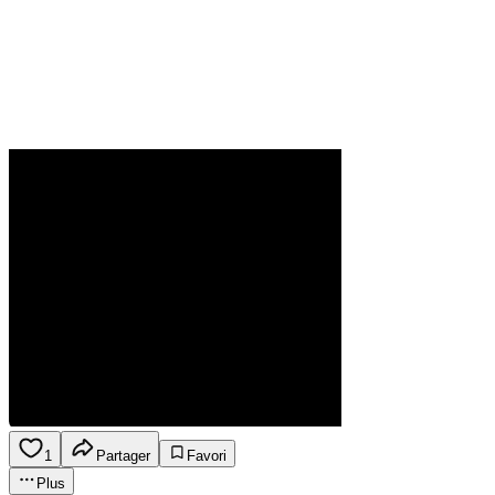
1
Partager
Favori
Plus