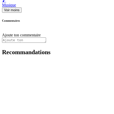
🎵
Musique
Voir moins
Commentaires
Ajoute ton commentaire
Recommandations