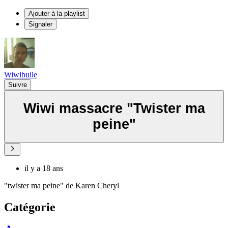
Ajouter à la playlist
Signaler
Wiwibulle
Suivre
Wiwi massacre "Twister ma
peine"
il y a 18 ans
"twister ma peine" de Karen Cheryl
Catégorie