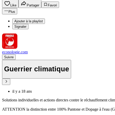
Like
Partager
Favori
Plus
Ajouter à la playlist
Signaler
econologie.com
Suivre
Guerrier climatique
il y a 18 ans
Solutions individuelles et actions directes contre le réchauffement clim
ATTENTION la distinction entre 100% Pantone et Dopage à l'eau