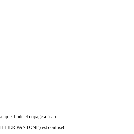
atique: huile et dopage à l'eau.
 (GILLIER PANTONE) est confuse!