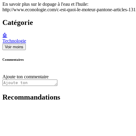
En savoir plus sur le dopage à l'eau et l'huile:
http://www.econologie.com/c-est-quoi-le-moteur-pantone-articles-131
Catégorie
🤖
Technologie
Voir moins
Commentaires
Ajoute ton commentaire
Recommandations