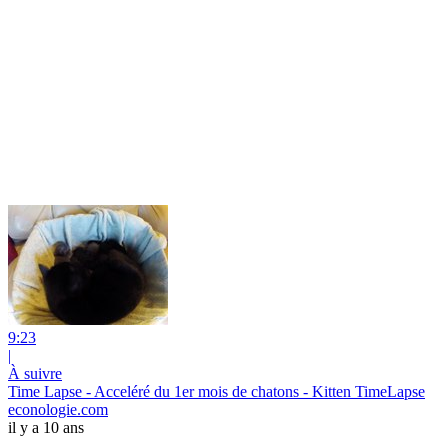
9:23
|
À suivre
Time Lapse - Acceléré du 1er mois de chatons - Kitten TimeLapse
econologie.com
il y a 10 ans