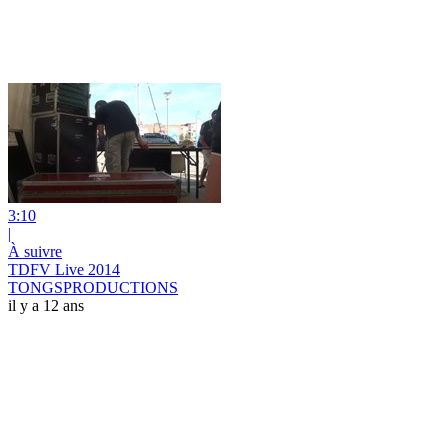
3:10
|
À suivre
TDFV Live 2014
TONGSPRODUCTIONS
il y a 12 ans