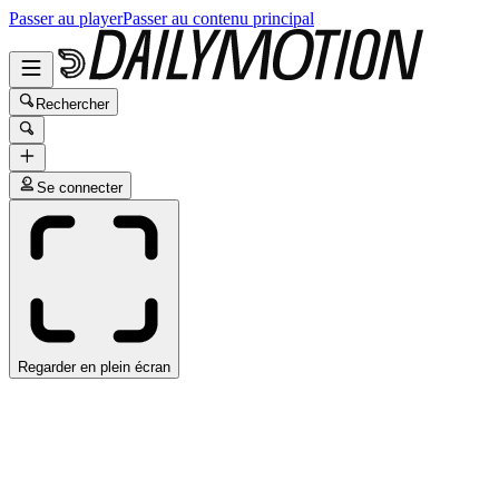
Passer au player
Passer au contenu principal
Rechercher
Se connecter
Regarder en plein écran