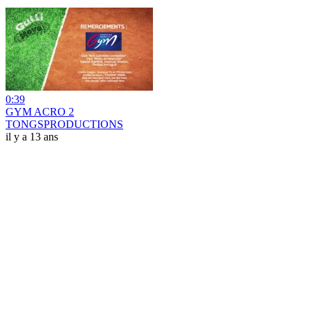
0:39
GYM ACRO 2
TONGSPRODUCTIONS
il y a 13 ans