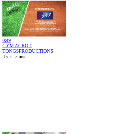
0:49
GYM ACRO 1
TONGSPRODUCTIONS
il y a 13 ans