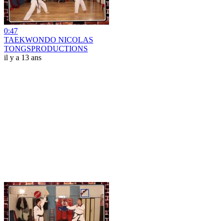
0:47
TAEKWONDO NICOLAS
TONGSPRODUCTIONS
il y a 13 ans