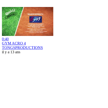
0:40
GYM ACRO 4
TONGSPRODUCTIONS
il y a 13 ans