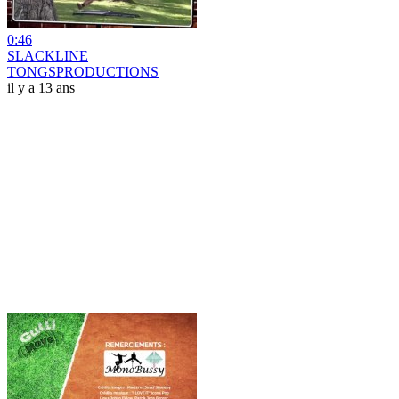
0:46
SLACKLINE
TONGSPRODUCTIONS
il y a 13 ans