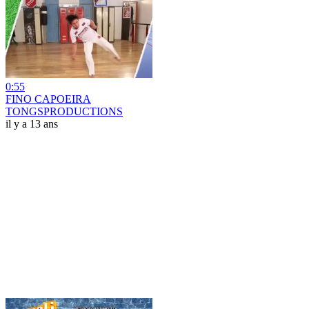
0:55
FINO CAPOEIRA
TONGSPRODUCTIONS
il y a 13 ans