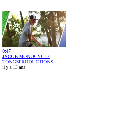
0:47
JACOB MONOCYCLE
TONGSPRODUCTIONS
il y a 13 ans