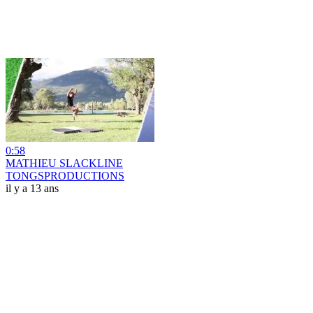
0:58
MATHIEU SLACKLINE
TONGSPRODUCTIONS
il y a 13 ans