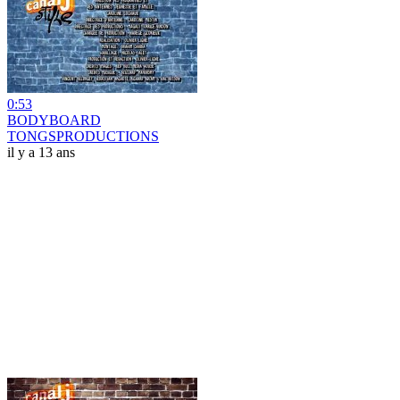
0:53
BODYBOARD
TONGSPRODUCTIONS
il y a 13 ans