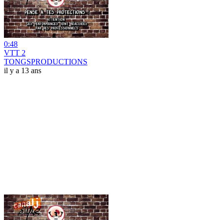
0:48
VTT 2
TONGSPRODUCTIONS
il y a 13 ans