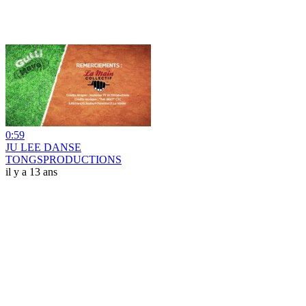
0:59
JU LEE DANSE
TONGSPRODUCTIONS
il y a 13 ans