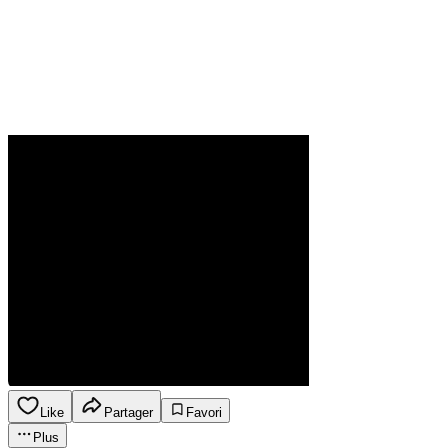
Like
Partager
Favori
Plus