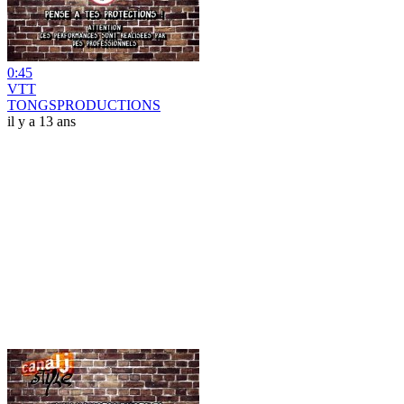
0:45
VTT
TONGSPRODUCTIONS
il y a 13 ans