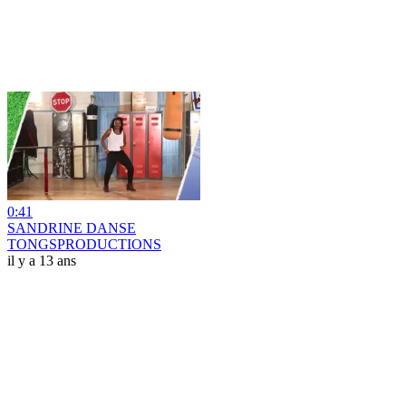
0:41
SANDRINE DANSE
TONGSPRODUCTIONS
il y a 13 ans