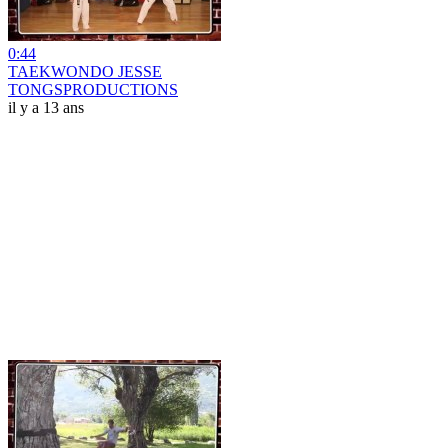
0:44
TAEKWONDO JESSE
TONGSPRODUCTIONS
il y a 13 ans