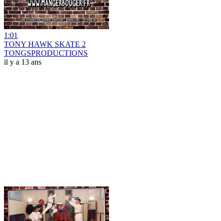
1:01
TONY HAWK SKATE 2
TONGSPRODUCTIONS
il y a 13 ans