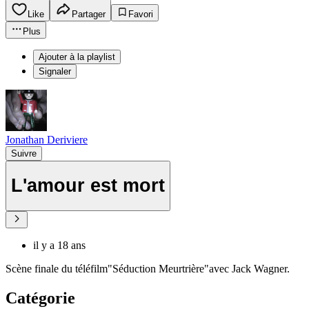
Like
Partager
Favori
Plus
Ajouter à la playlist
Signaler
Jonathan Deriviere
Suivre
L'amour est mort
il y a 18 ans
Scène finale du téléfilm"Séduction Meurtrière"avec Jack Wagner.
Catégorie