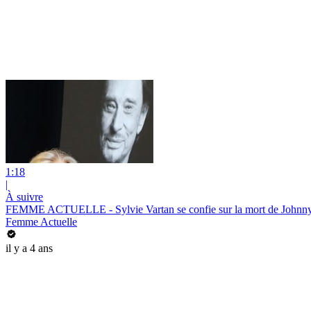
1:18
|
À suivre
FEMME ACTUELLE - Sylvie Vartan se confie sur la mort de Johnny e
Femme Actuelle
il y a 4 ans