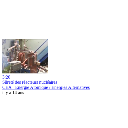
3:20
Sûreté des réacteurs nucléaires
CEA - Energie Atomique / Energies Alternatives
il y a 14 ans