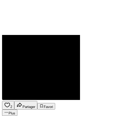
2
Partager
Favori
Plus