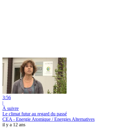
3:56
|
À suivre
Le climat futur au regard du passé
CEA - Energie Atomique / Energies Alternatives
il y a 12 ans