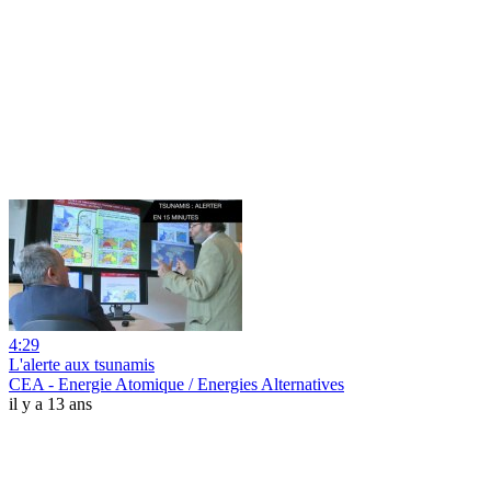
4:29
L'alerte aux tsunamis
CEA - Energie Atomique / Energies Alternatives
il y a 13 ans