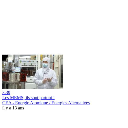
3:39
Les MEMS, ils sont partout !
CEA - Energie Atomique / Energies Alternatives
il y a 13 ans