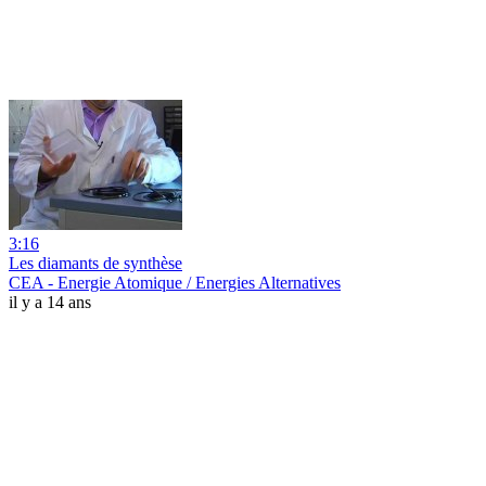
3:16
Les diamants de synthèse
CEA - Energie Atomique / Energies Alternatives
il y a 14 ans