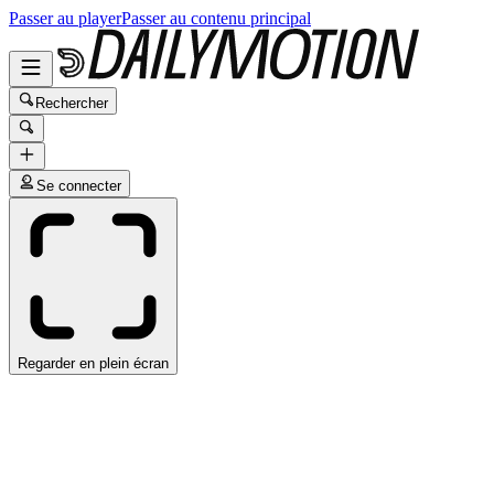
Passer au player
Passer au contenu principal
Rechercher
Se connecter
Regarder en plein écran