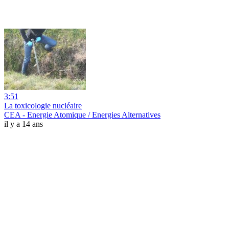
3:51
La toxicologie nucléaire
CEA - Energie Atomique / Energies Alternatives
il y a 14 ans