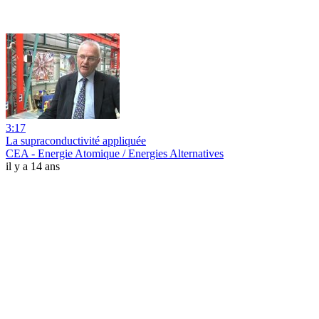
3:17
La supraconductivité appliquée
CEA - Energie Atomique / Energies Alternatives
il y a 14 ans