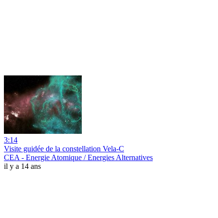
3:14
Visite guidée de la constellation Vela-C
CEA - Energie Atomique / Energies Alternatives
il y a 14 ans