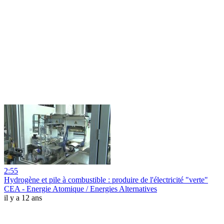
2:55
Hydrogène et pile à combustible : produire de l'électricité "verte"
CEA - Energie Atomique / Energies Alternatives
il y a 12 ans