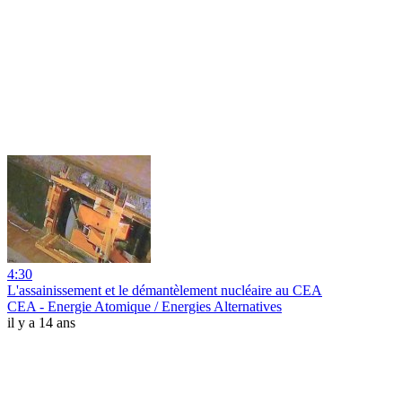
4:30
L'assainissement et le démantèlement nucléaire au CEA
CEA - Energie Atomique / Energies Alternatives
il y a 14 ans