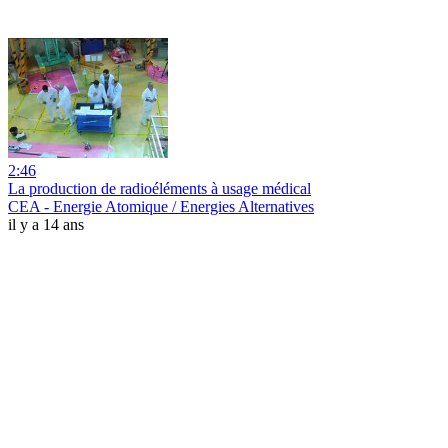
2:46
La production de radioéléments à usage médical
CEA - Energie Atomique / Energies Alternatives
il y a 14 ans