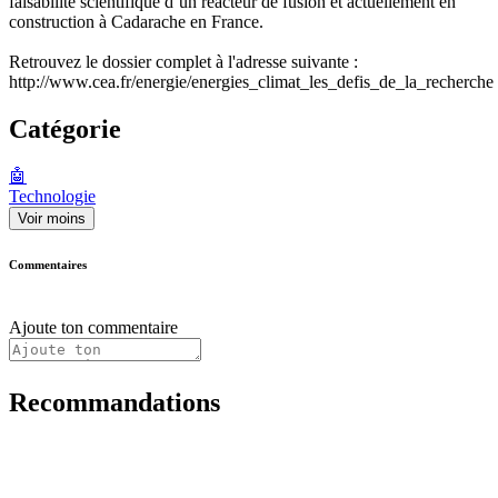
faisabilité scientifique d’un réacteur de fusion et actuellement en
construction à Cadarache en France.
Retrouvez le dossier complet à l'adresse suivante :
http://www.cea.fr/energie/energies_climat_les_defis_de_la_recherche
Catégorie
🤖
Technologie
Voir moins
Commentaires
Ajoute ton commentaire
Recommandations