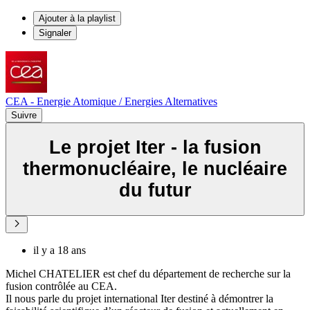
Ajouter à la playlist
Signaler
CEA - Energie Atomique / Energies Alternatives
Suivre
Le projet Iter - la fusion
thermonucléaire, le nucléaire
du futur
il y a 18 ans
Michel CHATELIER est chef du département de recherche sur la
fusion contrôlée au CEA.
Il nous parle du projet international Iter destiné à démontrer la