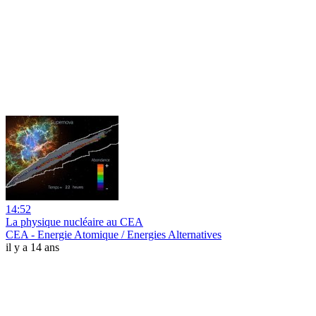
14:52
La physique nucléaire au CEA
CEA - Energie Atomique / Energies Alternatives
il y a 14 ans