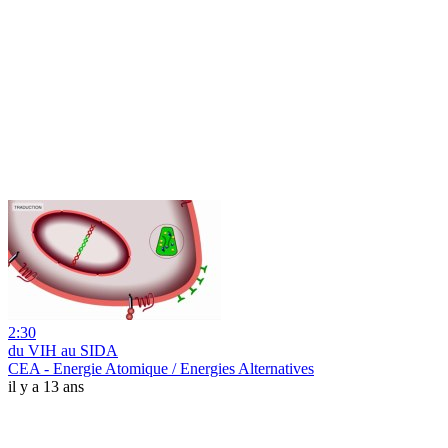
2:30
du VIH au SIDA
CEA - Energie Atomique / Energies Alternatives
il y a 13 ans