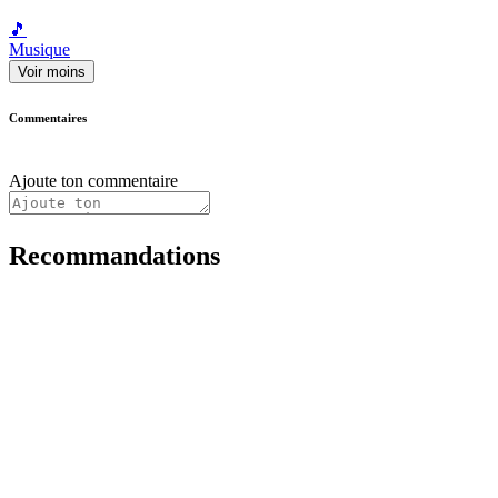
🎵
Musique
Voir moins
Commentaires
Ajoute ton commentaire
Recommandations