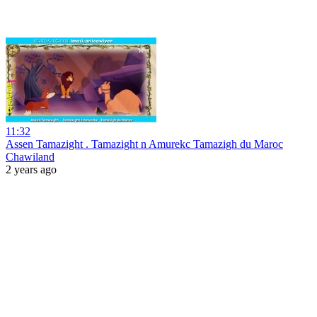
11:32
Assen Tamazight . Tamazight n Amurekc Tamazigh du Maroc
Chawiland
2 years ago