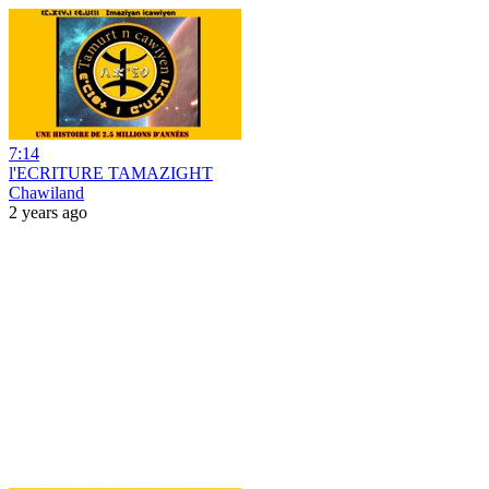
7:14
l'ECRITURE TAMAZIGHT
Chawiland
2 years ago