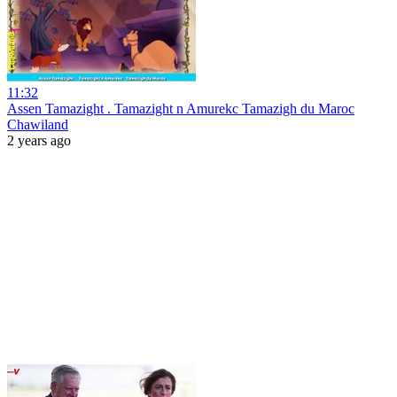
11:32
Assen Tamazight . Tamazight n Amurekc Tamazigh du Maroc
Chawiland
2 years ago