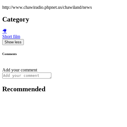
http://www.chawiradio.phpnet.us/chawiland/news
Category
🎥
Short film
Show less
Comments
Add your comment
Recommended