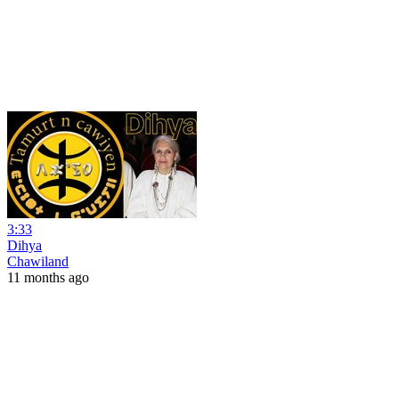
3:33
Dihya
Chawiland
11 months ago