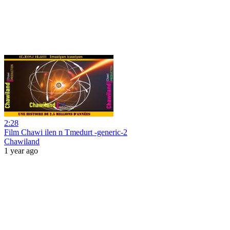
2:28
Film Chawi ilen n Tmedurt -generic-2
Chawiland
1 year ago