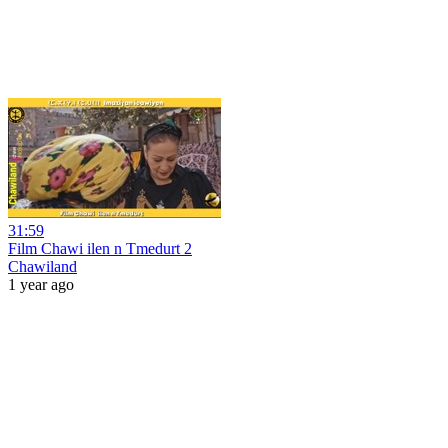
31:59
Film Chawi ilen n Tmedurt 2
Chawiland
1 year ago