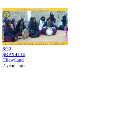
6:30
$RPX4T10
Chawiland
2 years ago