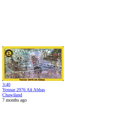
3:40
Yennar 2976 Aït Abbas
Chawiland
7 months ago