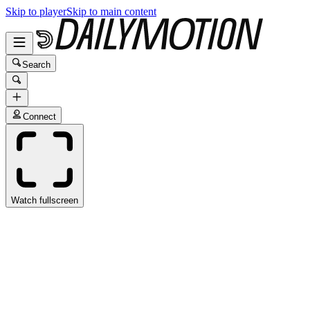
Skip to player
Skip to main content
Search
Connect
Watch fullscreen