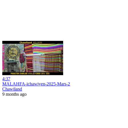
4:37
MALAHFA-ichawiyen-2025-Mars-2
Chawiland
9 months ago