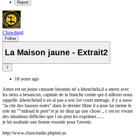
Report
Chawiland
Follow
La Maison jaune - Extrait2
18 years ago
Amor est un jeune cineaste bisontin né a khenchela,il a atterri avec
les siens a besancon, capitale de la franche comte qui d ailleurs nous
rappelle ,khenchelail n en ai pas a son 1er court metrage, il y a aussi
"la cite des fausses notes".dans le dernier filme il a joue lui meme le
role du ""miloud le pere"et je ne dirai qu une chose ,, c est en vivant
des situations difficiles que l on peut les exprimer.......
je lui souhaite une bonne reussite pour l'avenir.
http://www.chawiradio.phpnet.us