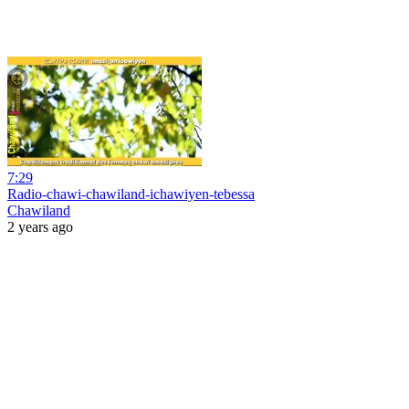
7:29
Radio-chawi-chawiland-ichawiyen-tebessa
Chawiland
2 years ago