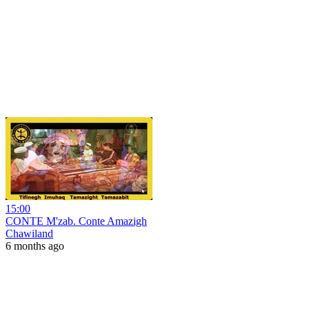
15:00
CONTE M'zab. Conte Amazigh
Chawiland
6 months ago