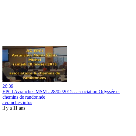
26:39
EPCI Avranches MSM - 28/02/2015 - association Odyssée et
chemins de randonnée
avranches infos
il y a 11 ans