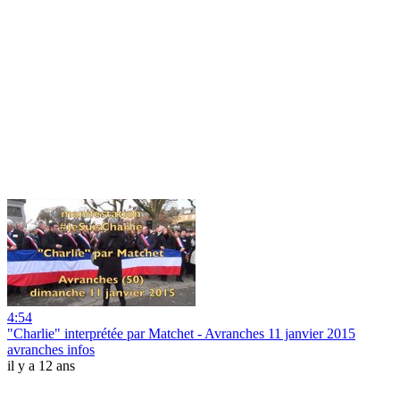
4:54
"Charlie" interprétée par Matchet - Avranches 11 janvier 2015
avranches infos
il y a 12 ans