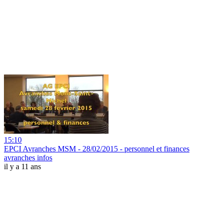
15:10
EPCI Avranches MSM - 28/02/2015 - personnel et finances
avranches infos
il y a 11 ans