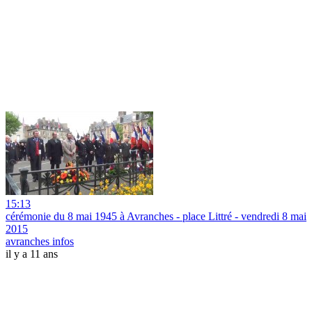
15:13
cérémonie du 8 mai 1945 à Avranches - place Littré - vendredi 8 mai
2015
avranches infos
il y a 11 ans