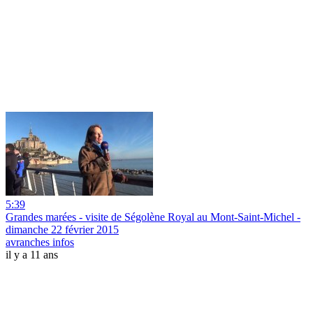
5:39
Grandes marées - visite de Ségolène Royal au Mont-Saint-Michel -
dimanche 22 février 2015
avranches infos
il y a 11 ans