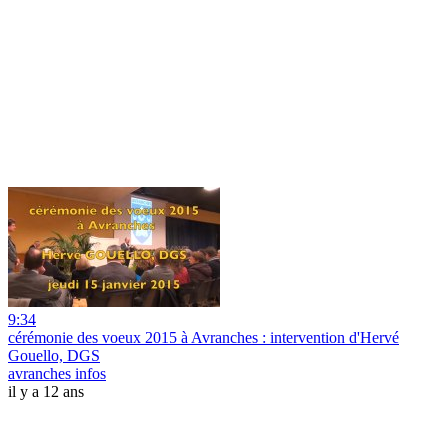
9:34
cérémonie des voeux 2015 à Avranches : intervention d'Hervé
Gouello, DGS
avranches infos
il y a 12 ans