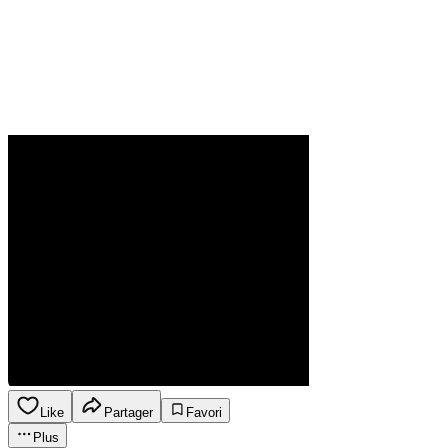
Like
Partager
Favori
Plus