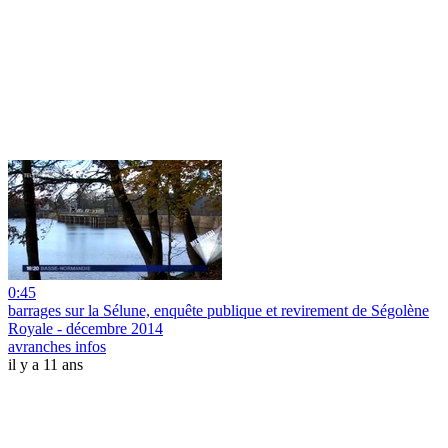
0:45
barrages sur la Sélune, enquête publique et revirement de Ségolène
Royale - décembre 2014
avranches infos
il y a 11 ans