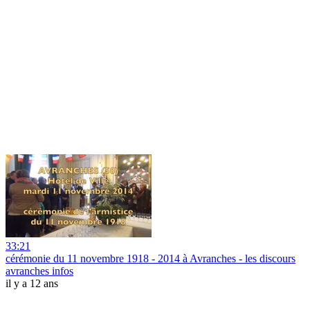
33:21
cérémonie du 11 novembre 1918 - 2014 à Avranches - les discours
avranches infos
il y a 12 ans