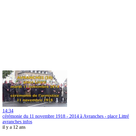
14:34
cérémonie du 11 novembre 1918 - 2014 à Avranches - place Littré
avranches infos
il y a 12 ans