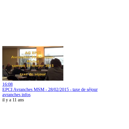
16:08
EPCI Avranches MSM - 28/02/2015 - taxe de séjour
avranches infos
il y a 11 ans