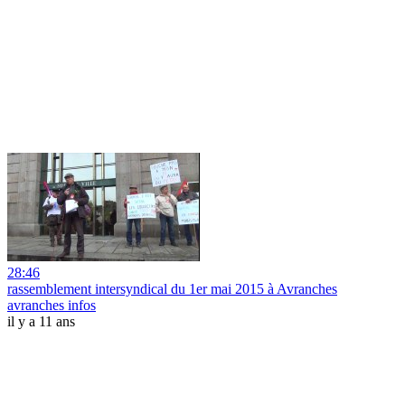
28:46
rassemblement intersyndical du 1er mai 2015 à Avranches
avranches infos
il y a 11 ans