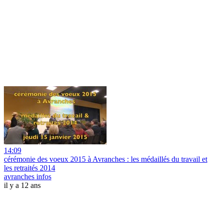
14:09
cérémonie des voeux 2015 à Avranches : les médaillés du travail et
les retraités 2014
avranches infos
il y a 12 ans