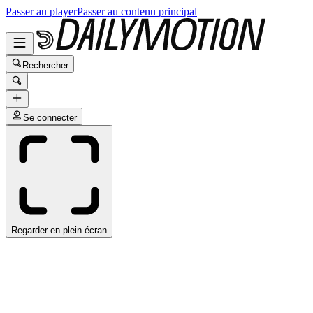
Passer au player
Passer au contenu principal
Rechercher
Se connecter
Regarder en plein écran