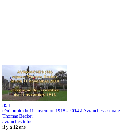
8:31
cérémonie du 11 novembre 1918 - 2014 à Avranches - square
Thomas Becket
avranches infos
il y a 12 ans