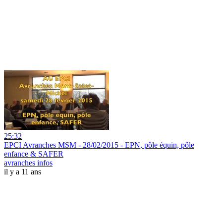
25:32
EPCI Avranches MSM - 28/02/2015 - EPN, pôle équin, pôle
enfance & SAFER
avranches infos
il y a 11 ans