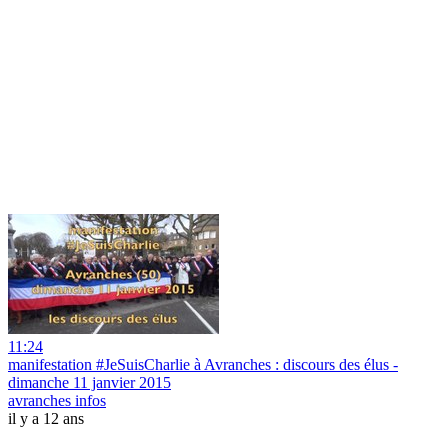
11:24
manifestation #JeSuisCharlie à Avranches : discours des élus -
dimanche 11 janvier 2015
avranches infos
il y a 12 ans