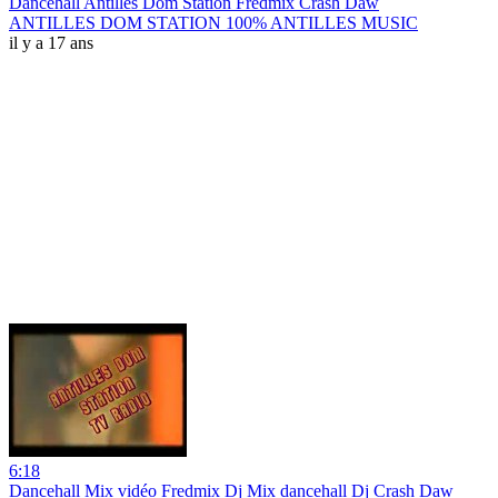
Dancehall Antilles Dom Station Fredmix Crash Daw
ANTILLES DOM STATION 100% ANTILLES MUSIC
il y a 17 ans
6:18
Dancehall Mix vidéo Fredmix Dj Mix dancehall Dj Crash Daw