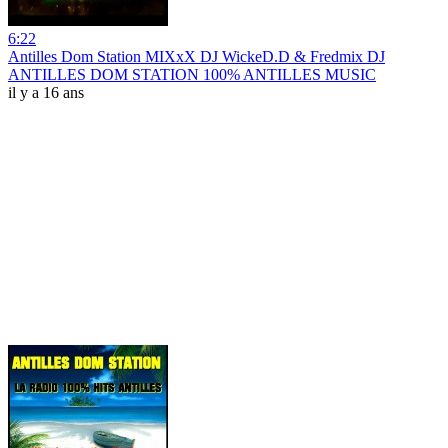
6:22
Antilles Dom Station MIXxX DJ WickeD.D & Fredmix DJ
ANTILLES DOM STATION 100% ANTILLES MUSIC
il y a 16 ans