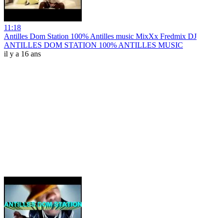
11:18
Antilles Dom Station 100% Antilles music MixXx Fredmix DJ
ANTILLES DOM STATION 100% ANTILLES MUSIC
il y a 16 ans