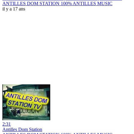
ANTILLES DOM STATION 100% ANTILLES MUSIC
il y a 17 ans
2:31
Antilles Dom Station