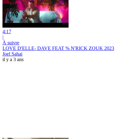
4:17
|
À suivre
LOVE D'ELLE- DAVE FEAT % N'RICK ZOUK 2023
Joel Sahai
il y a 3 ans