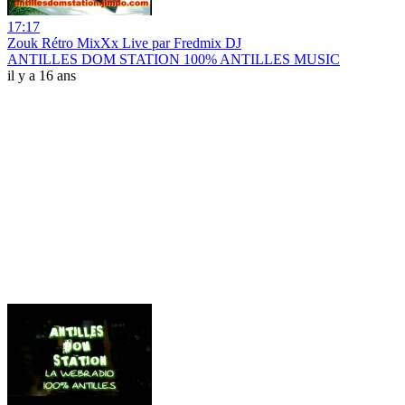
17:17
Zouk Rétro MixXx Live par Fredmix DJ
ANTILLES DOM STATION 100% ANTILLES MUSIC
il y a 16 ans