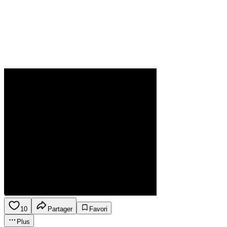
10
Partager
Favori
Plus