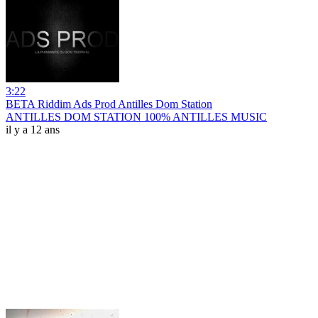
3:22
BETA Riddim Ads Prod Antilles Dom Station
ANTILLES DOM STATION 100% ANTILLES MUSIC
il y a 12 ans