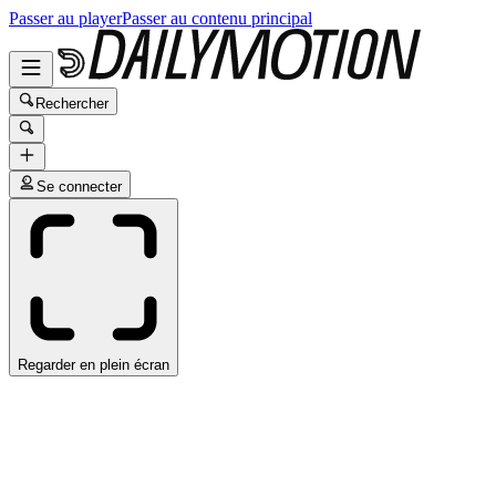
Passer au player
Passer au contenu principal
Rechercher
Se connecter
Regarder en plein écran