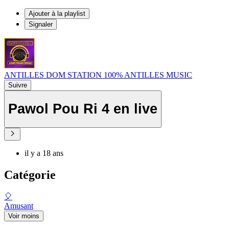
Ajouter à la playlist
Signaler
ANTILLES DOM STATION 100% ANTILLES MUSIC
Suivre
Pawol Pou Ri 4 en live
il y a 18 ans
Catégorie
🎈
Amusant
Voir moins