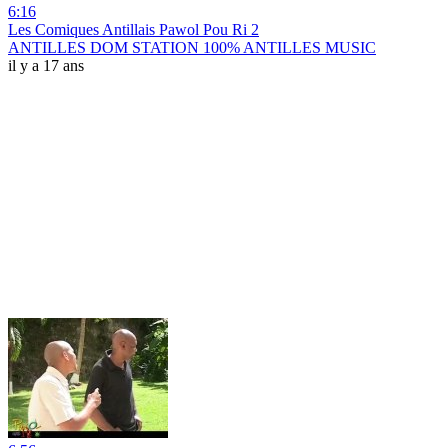
6:16
Les Comiques Antillais Pawol Pou Ri 2
ANTILLES DOM STATION 100% ANTILLES MUSIC
il y a 17 ans