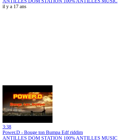
ANTILLES DOM STATION 100% ANTILLES MUSIC
il y a 17 ans
3:38
Power.D - Bouge ton Bumpa Edf riddim
ANTILLES DOM STATION 100% ANTILLES MUSIC