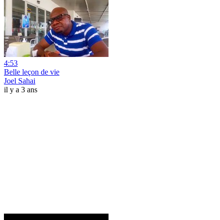
4:53
Belle leçon de vie
Joel Sahai
il y a 3 ans