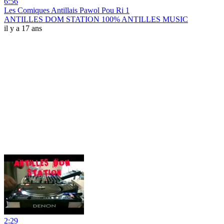
6:56
Les Comiques Antillais Pawol Pou Ri 1
ANTILLES DOM STATION 100% ANTILLES MUSIC
il y a 17 ans
2:29