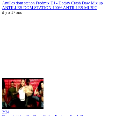
Antilles dom station Fredmix DJ - Deejay Crash Daw Mix up
ANTILLES DOM STATION 100% ANTILLES MUSIC
il y a 17 ans
2:24