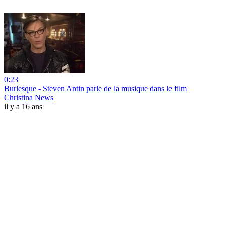
0:23
Burlesque - Steven Antin parle de la musique dans le film
Christina News
il y a 16 ans