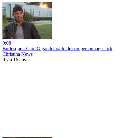
0:08
Burlesque - Cam Gigandet parle de son personnage Jack
Christina News
il y a 16 ans