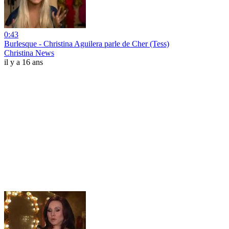
0:43
Burlesque - Christina Aguilera parle de Cher (Tess)
Christina News
il y a 16 ans