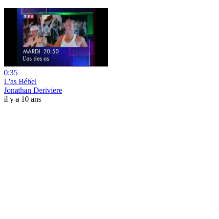
0:35
L'as Bébel
Jonathan Deriviere
il y a 10 ans