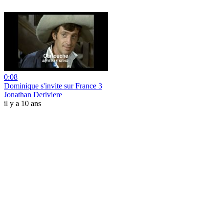
0:08
Dominique s'invite sur France 3
Jonathan Deriviere
il y a 10 ans