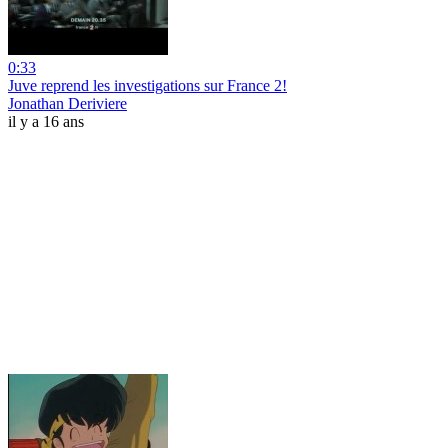
0:33
Juve reprend les investigations sur France 2!
Jonathan Deriviere
il y a 16 ans