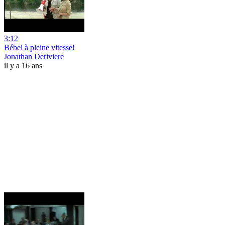
3:12
Bébel à pleine vitesse!
Jonathan Deriviere
il y a 16 ans