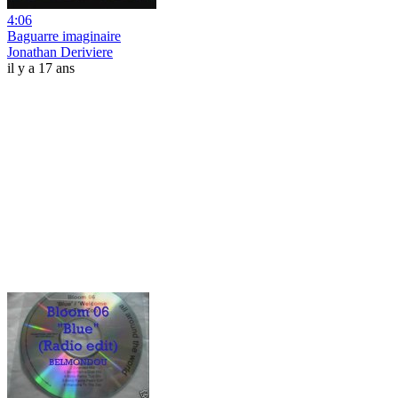
4:06
Baguarre imaginaire
Jonathan Deriviere
il y a 17 ans