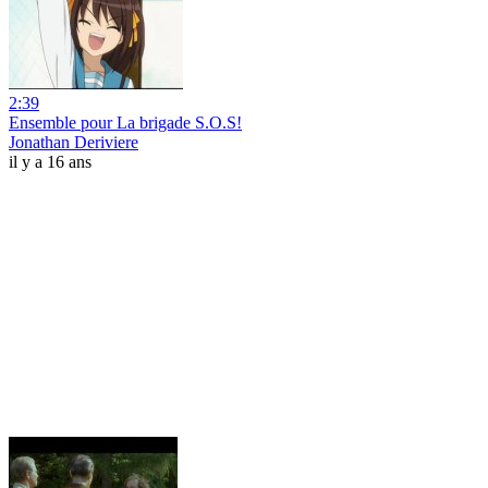
2:39
Ensemble pour La brigade S.O.S!
Jonathan Deriviere
il y a 16 ans