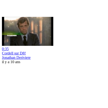
0:35
Cordell sur D8!
Jonathan Deriviere
il y a 10 ans