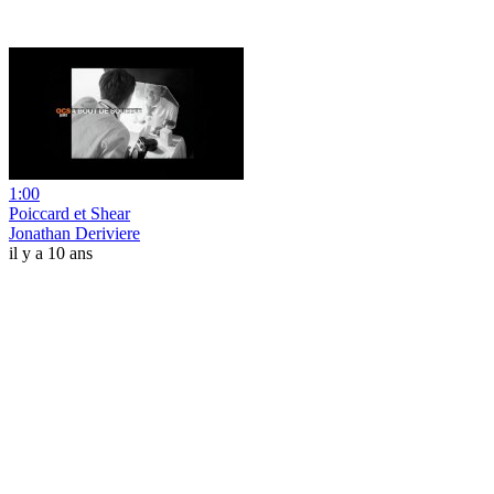
1:00
Poiccard et Shear
Jonathan Deriviere
il y a 10 ans