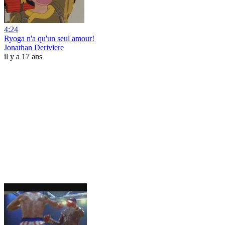
4:24
Ryoga n'a qu'un seul amour!
Jonathan Deriviere
il y a 17 ans