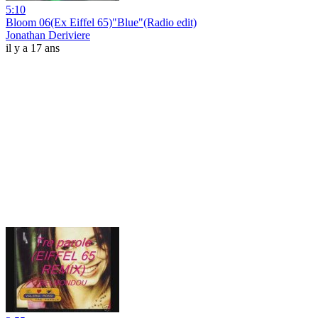
5:10
Bloom 06(Ex Eiffel 65)"Blue"(Radio edit)
Jonathan Deriviere
il y a 17 ans