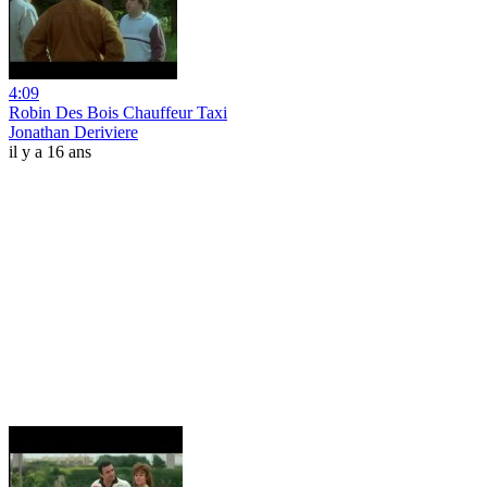
4:09
Robin Des Bois Chauffeur Taxi
Jonathan Deriviere
il y a 16 ans