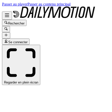
Passer au player
Passer au contenu principal
Rechercher
Se connecter
Regarder en plein écran