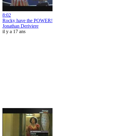
8:02
Rocky have the POWER!
Jonathan Deriviere
il y a 17 ans