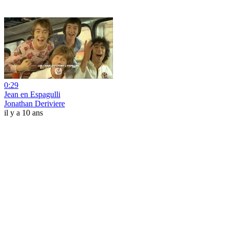
0:29
Jean en Espagulli
Jonathan Deriviere
il y a 10 ans