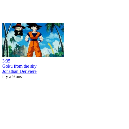
3:35
Goku from the sky
Jonathan Deriviere
il y a 9 ans