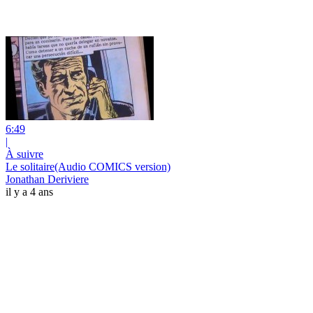
6:49
|
À suivre
Le solitaire(Audio COMICS version)
Jonathan Deriviere
il y a 4 ans