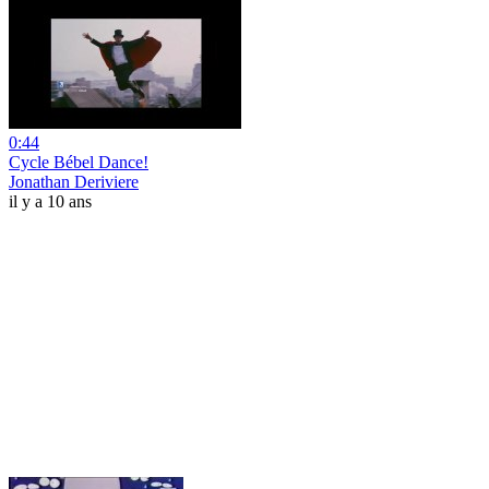
0:44
Cycle Bébel Dance!
Jonathan Deriviere
il y a 10 ans