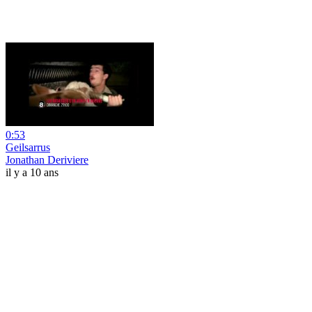
0:53
Geilsarrus
Jonathan Deriviere
il y a 10 ans