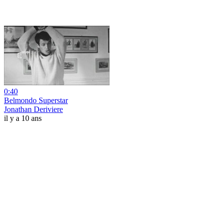
0:40
Belmondo Superstar
Jonathan Deriviere
il y a 10 ans