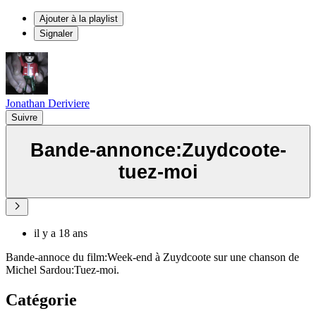
Ajouter à la playlist
Signaler
Jonathan Deriviere
Suivre
Bande-annonce:Zuydcoote-
tuez-moi
il y a 18 ans
Bande-annoce du film:Week-end à Zuydcoote sur une chanson de
Michel Sardou:Tuez-moi.
Catégorie