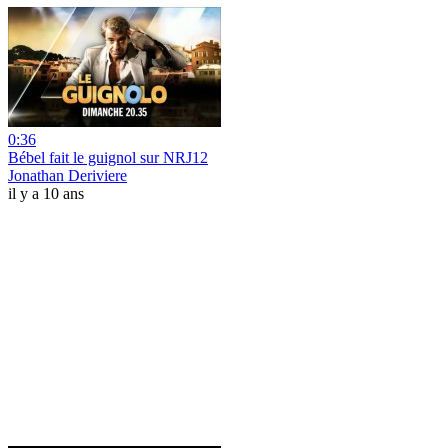
0:36
Bébel fait le guignol sur NRJ12
Jonathan Deriviere
il y a 10 ans