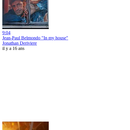
9:04
Jean-Paul Belmondo "In my house"
Jonathan Deriviere
il y a 16 ans