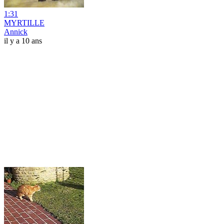
1:31
MYRTILLE
Annick
il y a 10 ans