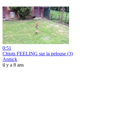
0:51
Chiots FEELING sur la pelouse (3)
Annick
il y a 8 ans