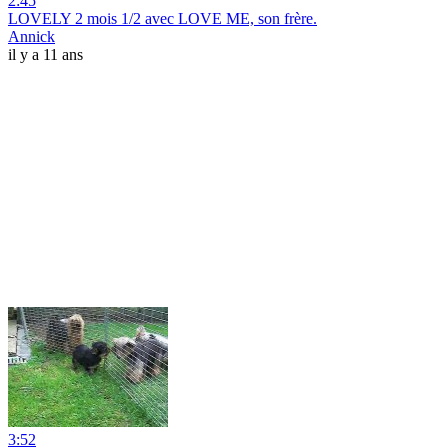
2:45
LOVELY 2 mois 1/2 avec LOVE ME, son frère.
Annick
il y a 11 ans
3:52