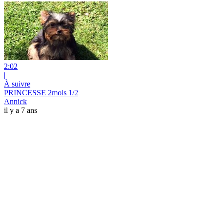
2:02
|
À suivre
PRINCESSE 2mois 1/2
Annick
il y a 7 ans