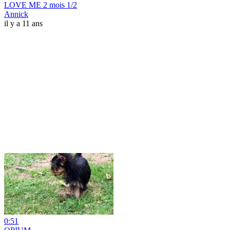
LOVE ME 2 mois 1/2
Annick
il y a 11 ans
0:51