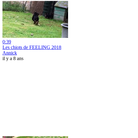
0:39
Les chiots de FEELING 2018
Annick
il y a 8 ans