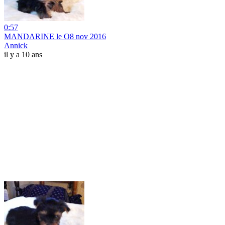
0:57
MANDARINE le O8 nov 2016
Annick
il y a 10 ans