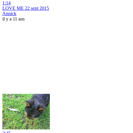
1:14
LOVE ME 22 sept 2015
Annick
il y a 11 ans