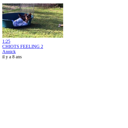
1:25
CHIOTS FEELING 2
Annick
il y a 8 ans