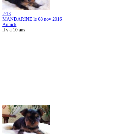
2:13
MANDARINE le 08 nov 2016
Annick
il y a 10 ans