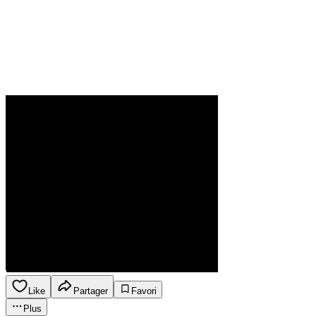
Like
Partager
Favori
Plus