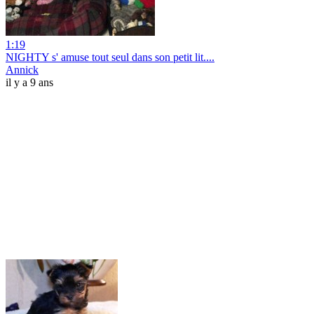
1:19
NIGHTY s' amuse tout seul dans son petit lit....
Annick
il y a 9 ans