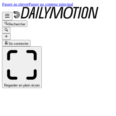
Passer au player
Passer au contenu principal
Rechercher
Se connecter
Regarder en plein écran