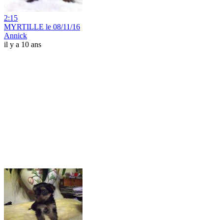
2:15
MYRTILLE le 08/11/16
Annick
il y a 10 ans