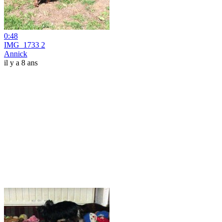
0:48
IMG_1733 2
Annick
il y a 8 ans