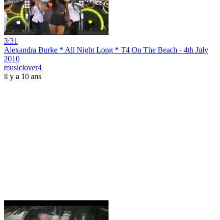
3:31
Alexandra Burke * All Night Long * T4 On The Beach - 4th July
2010
musiclover4
il y a 10 ans