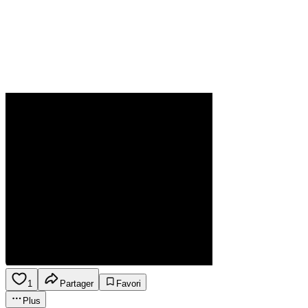
1
Partager
Favori
Plus