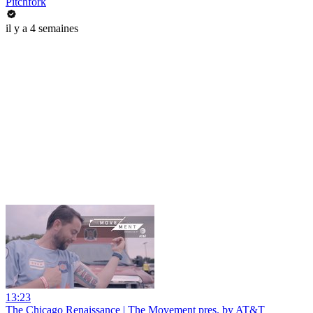
Pitchfork
il y a 4 semaines
13:23
The Chicago Renaissance | The Movement pres. by AT&T