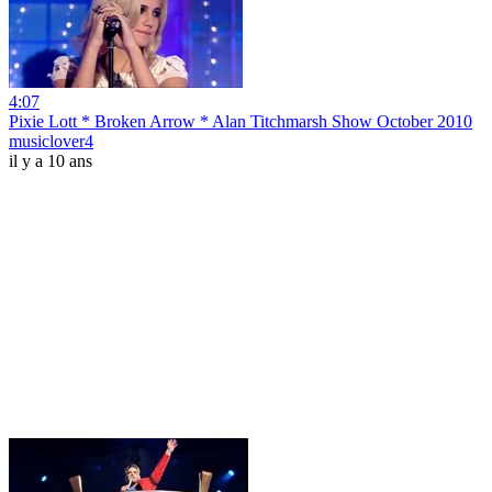
4:07
Pixie Lott * Broken Arrow * Alan Titchmarsh Show October 2010
musiclover4
il y a 10 ans