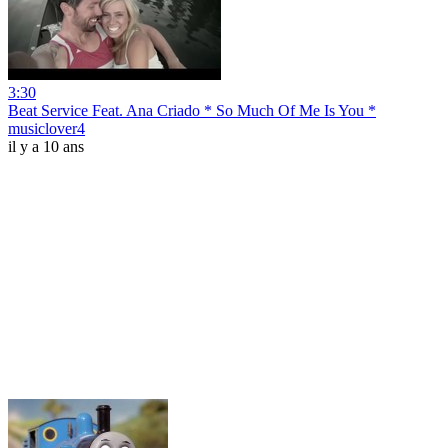
3:30
Beat Service Feat. Ana Criado * So Much Of Me Is You *
musiclover4
il y a 10 ans