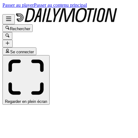
Passer au player
Passer au contenu principal
Rechercher
Se connecter
Regarder en plein écran