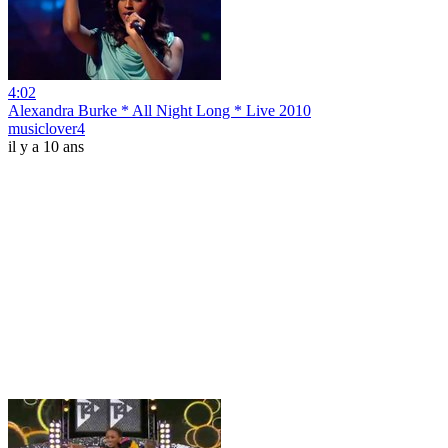
4:02
Alexandra Burke * All Night Long * Live 2010
musiclover4
il y a 10 ans