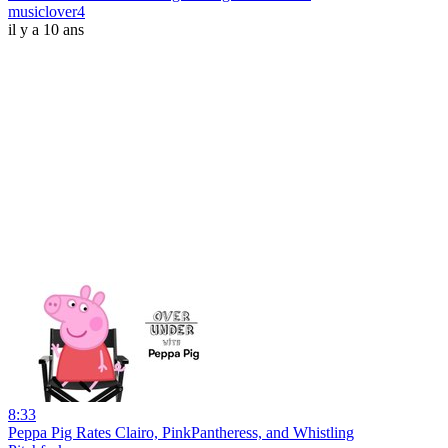
musiclover4
il y a 10 ans
8:33
Peppa Pig Rates Clairo, PinkPantheress, and Whistling