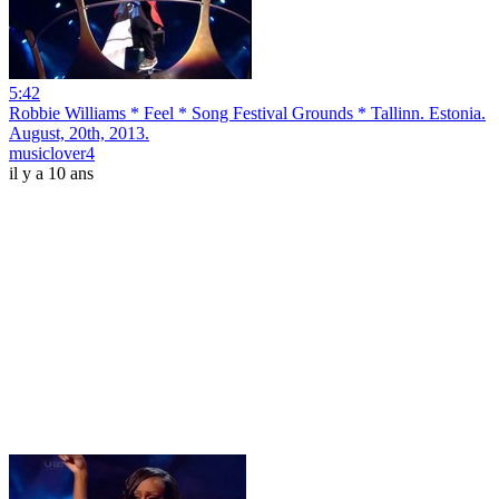
5:42
Robbie Williams * Feel * Song Festival Grounds * Tallinn. Estonia.
August, 20th, 2013.
musiclover4
il y a 10 ans