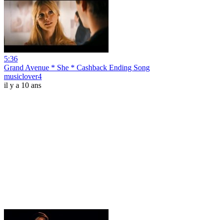
5:36
Grand Avenue * She * Cashback Ending Song
musiclover4
il y a 10 ans