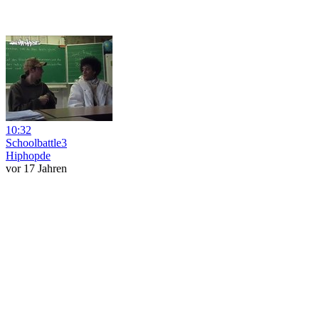
10:32
Schoolbattle3
Hiphopde
vor 17 Jahren