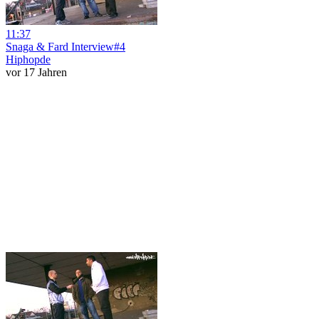
11:37
Snaga & Fard Interview#4
Hiphopde
vor 17 Jahren