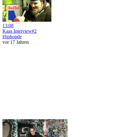
13:08
Kaas Interview#2
Hiphopde
vor 17 Jahren