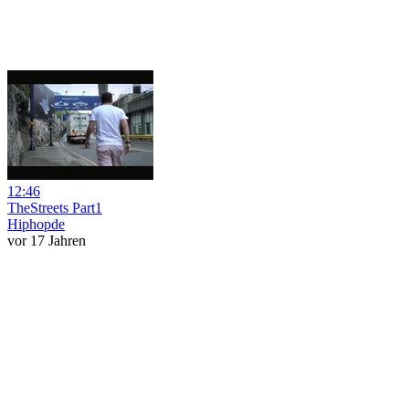
12:46
TheStreets Part1
Hiphopde
vor 17 Jahren