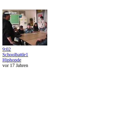
9:02
Schoolbattle1
Hiphopde
vor 17 Jahren