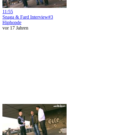
11:55
Snaga & Fard Interview#3
Hiphopde
vor 17 Jahren