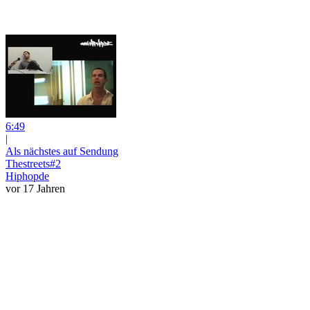
6:49
|
Als nächstes auf Sendung
Thestreets#2
Hiphopde
vor 17 Jahren