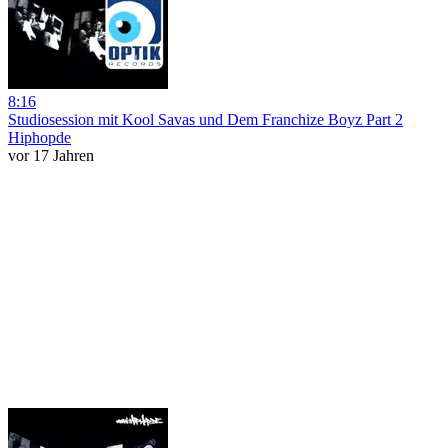
8:16
Studiosession mit Kool Savas und Dem Franchize Boyz Part 2
Hiphopde
vor 17 Jahren