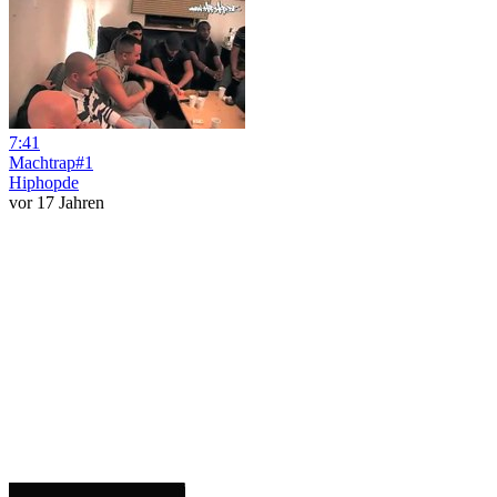
7:41
Machtrap#1
Hiphopde
vor 17 Jahren