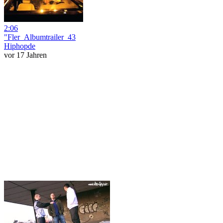
2:06
"Fler_Albumtrailer_43
Hiphopde
vor 17 Jahren