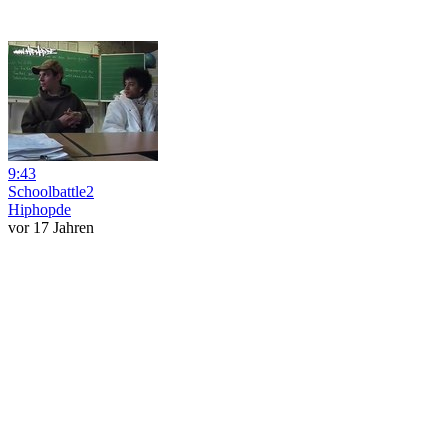
9:43
Schoolbattle2
Hiphopde
vor 17 Jahren