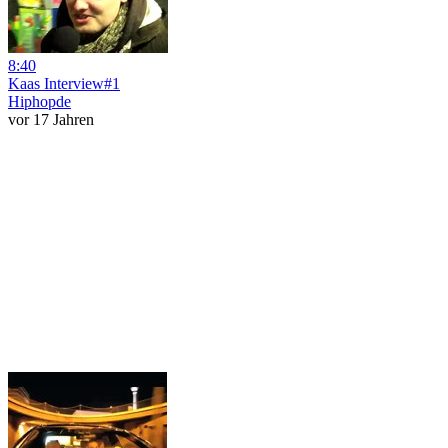
8:40
Kaas Interview#1
Hiphopde
vor 17 Jahren