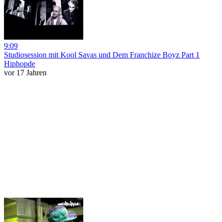
9:09
Studiosession mit Kool Savas und Dem Franchize Boyz Part 1
Hiphopde
vor 17 Jahren