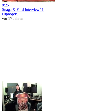
9:25
Snaga & Fard Interview#1
Hiphopde
vor 17 Jahren