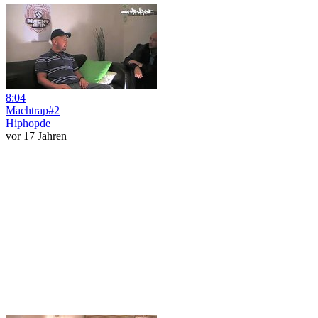
8:04
Machtrap#2
Hiphopde
vor 17 Jahren