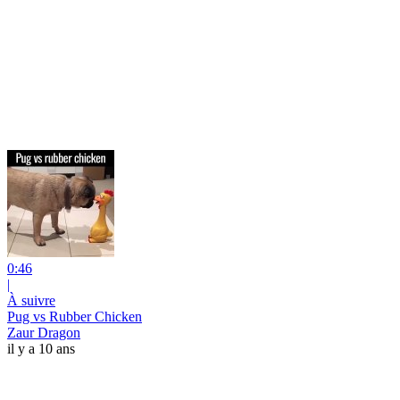
0:46
|
À suivre
Pug vs Rubber Chicken
Zaur Dragon
il y a 10 ans