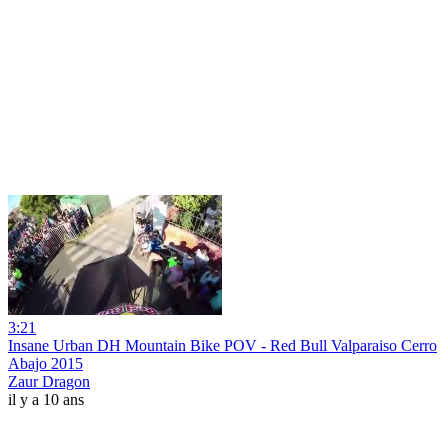
3:21
Insane Urban DH Mountain Bike POV - Red Bull Valparaiso Cerro
Abajo 2015
Zaur Dragon
il y a 10 ans