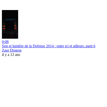
0:08
Son et lumière de la Defense 2014 : entre ici et ailleurs..parti 6
Zaur Dragon
il y a 12 ans