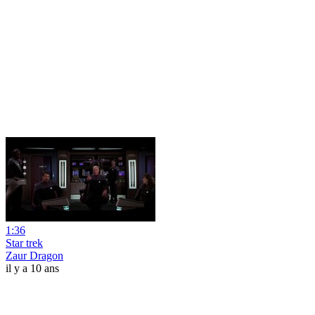
1:36
Star trek
Zaur Dragon
il y a 10 ans