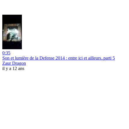
0:35
Son et lumière de la Defense 2014 : entre ici et ailleurs..parti 5
Zaur Dragon
il y a 12 ans