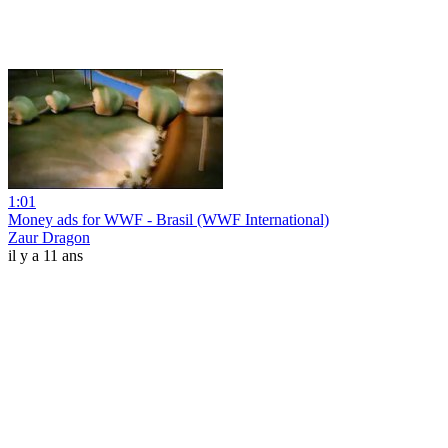
1:01
Money ads for WWF - Brasil (WWF International)
Zaur Dragon
il y a 11 ans