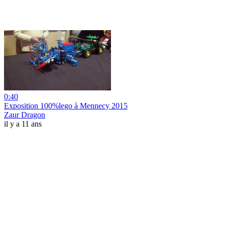
0:40
Exposition 100%lego à Mennecy 2015
Zaur Dragon
il y a 11 ans