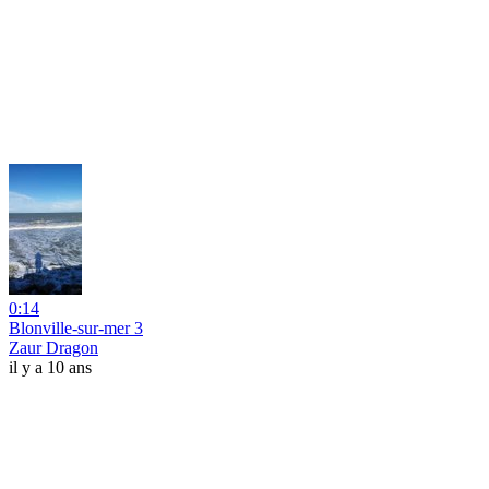
0:14
Blonville-sur-mer 3
Zaur Dragon
il y a 10 ans