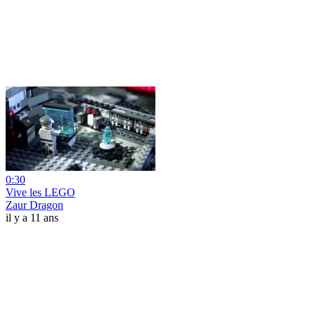
0:30
Vive les LEGO
Zaur Dragon
il y a 11 ans