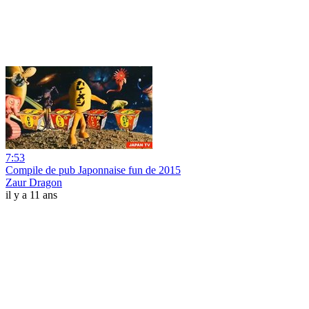
7:53
Compile de pub Japonnaise fun de 2015
Zaur Dragon
il y a 11 ans