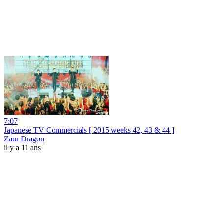
7:07
Japanese TV Commercials [ 2015 weeks 42, 43 & 44 ]
Zaur Dragon
il y a 11 ans