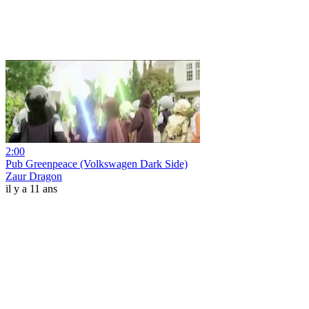
2:00
Pub Greenpeace (Volkswagen Dark Side)
Zaur Dragon
il y a 11 ans