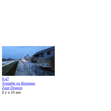
0:47
Tempête en Bretagne
Zaur Dragon
il y a 10 ans