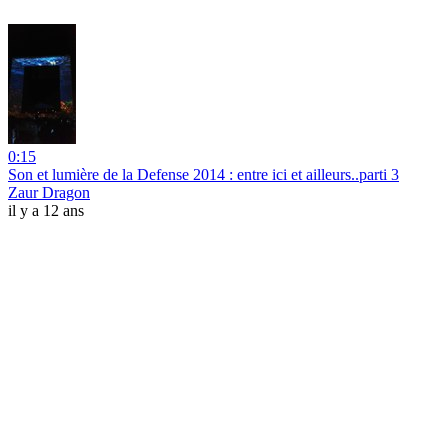
0:15
Son et lumière de la Defense 2014 : entre ici et ailleurs..parti 3
Zaur Dragon
il y a 12 ans