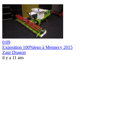
0:09
Exposition 100%lego à Mennecy 2015
Zaur Dragon
il y a 11 ans