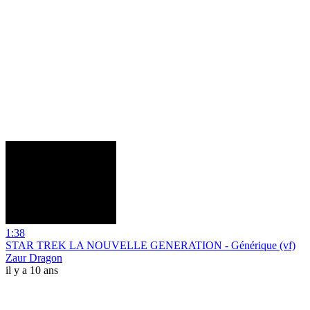
1:38
STAR TREK LA NOUVELLE GENERATION - Générique (vf)
Zaur Dragon
il y a 10 ans