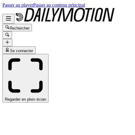
Passer au player
Passer au contenu principal
Rechercher
Se connecter
Regarder en plein écran