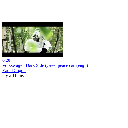
6:28
Volkswagen Dark Side (Greenpeace campaign)
Zaur Dragon
il y a 11 ans