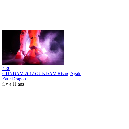
4:30
GUNDAM 2012.GUNDAM Rising Again
Zaur Dragon
il y a 11 ans