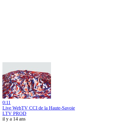
0:11
Live WebTV CCI de la Haute-Savoie
LTV PROD
il y a 14 ans