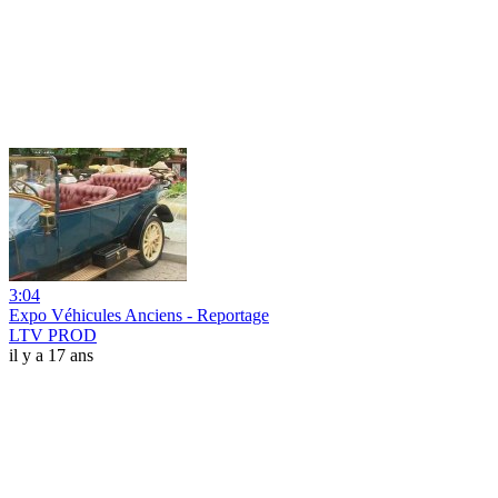
3:04
Expo Véhicules Anciens - Reportage
LTV PROD
il y a 17 ans