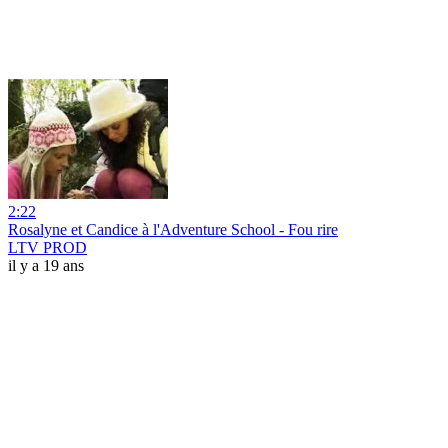
2:22
Rosalyne et Candice à l'Adventure School - Fou rire
LTV PROD
il y a 19 ans