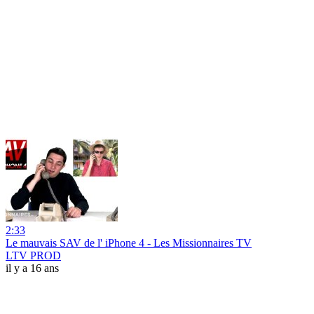
2:33
Le mauvais SAV de l' iPhone 4 - Les Missionnaires TV
LTV PROD
il y a 16 ans