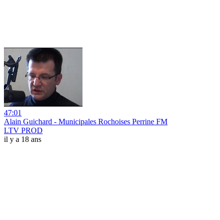
47:01
Alain Guichard - Municipales Rochoises Perrine FM
LTV PROD
il y a 18 ans