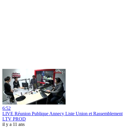
6:52
LIVE Réunion Publique Annecy Liste Union et Rassemblement
LTV PROD
il y a 11 ans