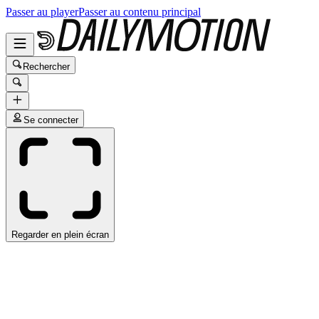
Passer au player
Passer au contenu principal
Rechercher
Se connecter
Regarder en plein écran