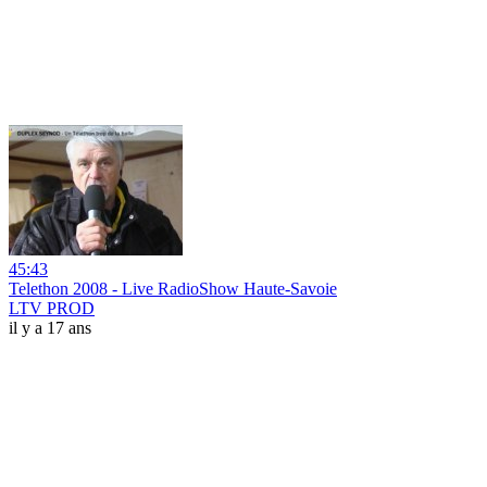
45:43
Telethon 2008 - Live RadioShow Haute-Savoie
LTV PROD
il y a 17 ans