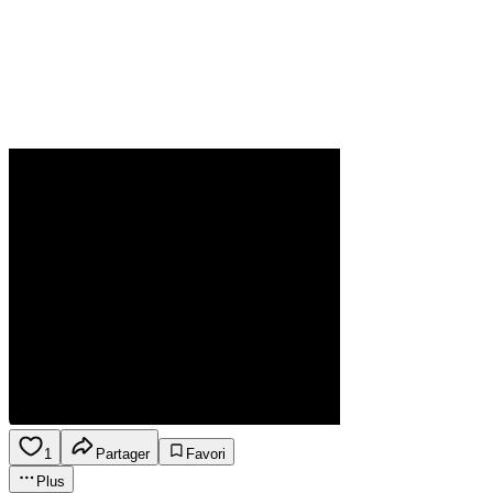
1
Partager
Favori
Plus