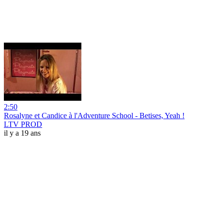
2:50
Rosalyne et Candice à l'Adventure School - Betises, Yeah !
LTV PROD
il y a 19 ans