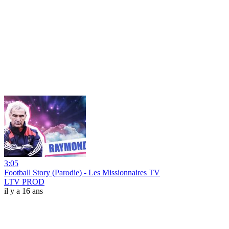
3:05
Football Story (Parodie) - Les Missionnaires TV
LTV PROD
il y a 16 ans