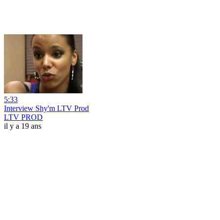
5:33
Interview Shy'm LTV Prod
LTV PROD
il y a 19 ans