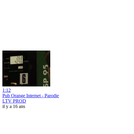
1:12
Pub Orange Internet - Parodie
LTV PROD
il y a 16 ans