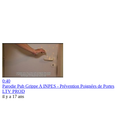
0:40
Parodie Pub Grippe A INPES - Prévention Poignées de Portes
LTV PROD
il y a 17 ans