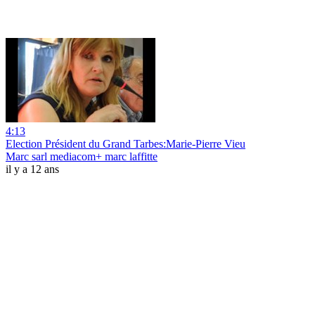
4:13
Election Président du Grand Tarbes:Marie-Pierre Vieu
Marc sarl mediacom+ marc laffitte
il y a 12 ans