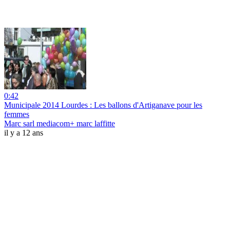
0:42
Municipale 2014 Lourdes : Les ballons d'Artiganave pour les
femmes
Marc sarl mediacom+ marc laffitte
il y a 12 ans