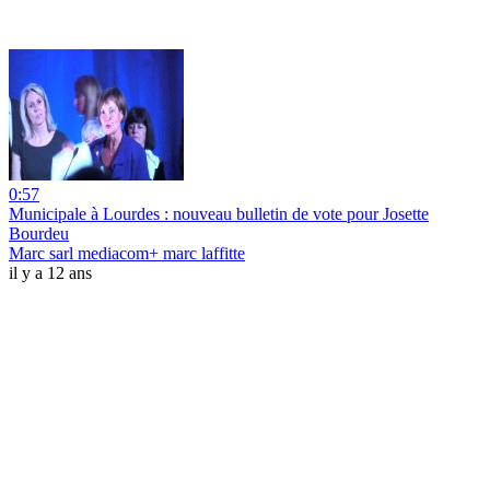
0:57
Municipale à Lourdes : nouveau bulletin de vote pour Josette
Bourdeu
Marc sarl mediacom+ marc laffitte
il y a 12 ans