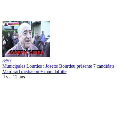
8:50
Municipales Lourdes : Josette Bourdeu présente 7 candidats
Marc sarl mediacom+ marc laffitte
il y a 12 ans