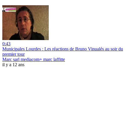
0:43
Municipales Lourdes : Les réactions de Bruno Vinualés au soir du
premier tour
Marc sarl mediacom+ marc laffitte
il y a 12 ans