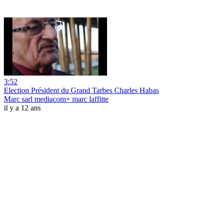
3:52
Election Président du Grand Tarbes Charles Habas
Marc sarl mediacom+ marc laffitte
il y a 12 ans