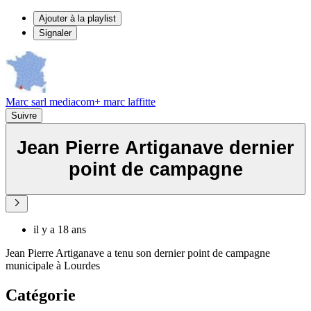
Ajouter à la playlist
Signaler
Marc sarl mediacom+ marc laffitte
Suivre
Jean Pierre Artiganave dernier
point de campagne
il y a 18 ans
Jean Pierre Artiganave a tenu son dernier point de campagne
municipale à Lourdes
Catégorie