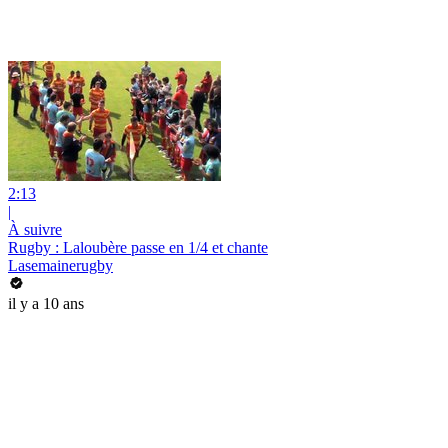
2:13
|
À suivre
Rugby : Laloubère passe en 1/4 et chante
Lasemainerugby
il y a 10 ans