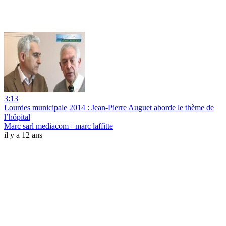
3:13
Lourdes municipale 2014 : Jean-Pierre Auguet aborde le thème de
l’hôpital
Marc sarl mediacom+ marc laffitte
il y a 12 ans