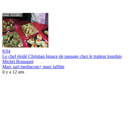
8:04
Le chef étoilé Christian Ignace de passage chez le traiteur lourdais
Michel Bousquet
Marc sarl mediacom+ marc laffitte
il y a 12 ans