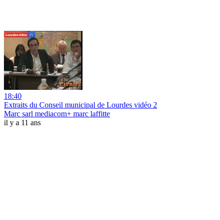
18:40
Extraits du Conseil municipal de Lourdes vidéo 2
Marc sarl mediacom+ marc laffitte
il y a 11 ans