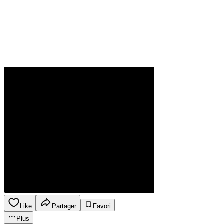
Like
Partager
Favori
Plus