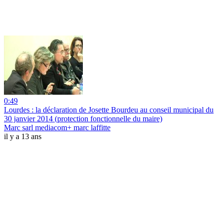
0:49
Lourdes : la déclaration de Josette Bourdeu au conseil municipal du
30 janvier 2014 (protection fonctionnelle du maire)
Marc sarl mediacom+ marc laffitte
il y a 13 ans