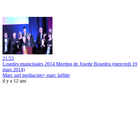
21:53
Lourdes municipales 2014 Meeting de Josette Bourdeu (mercredi 19
mars 2014)
Marc sarl mediacom+ marc laffitte
il y a 12 ans