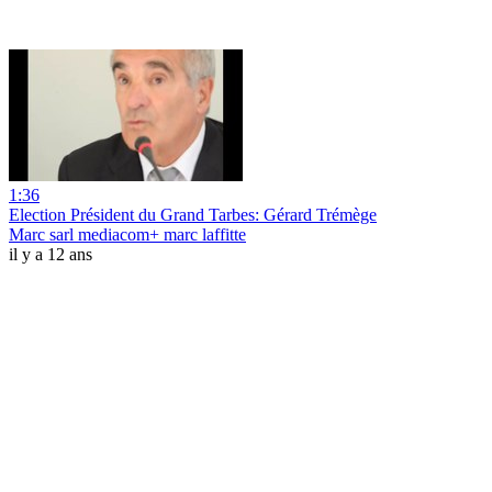
1:36
Election Président du Grand Tarbes: Gérard Trémège
Marc sarl mediacom+ marc laffitte
il y a 12 ans