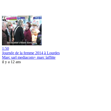
1:50
Journée de la femme 2014 à Lourdes
Marc sarl mediacom+ marc laffitte
il y a 12 ans