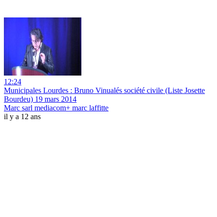
12:24
Municipales Lourdes : Bruno Vinualés société civile (Liste Josette
Bourdeu) 19 mars 2014
Marc sarl mediacom+ marc laffitte
il y a 12 ans