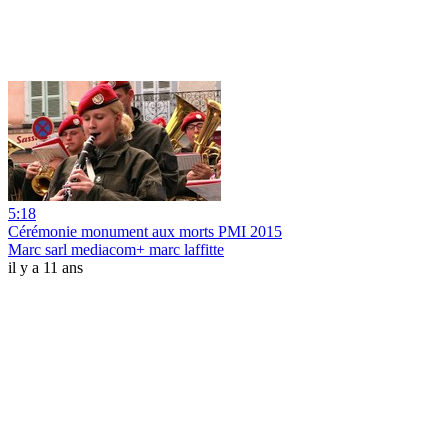
5:18
Cérémonie monument aux morts PMI 2015
Marc sarl mediacom+ marc laffitte
il y a 11 ans