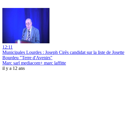
12:11
Municipales Lourdes : Joseph Cirès candidat sur la liste de Josette
Bourdeu "Terre d'Avenirs"
Marc sarl mediacom+ marc laffitte
il y a 12 ans