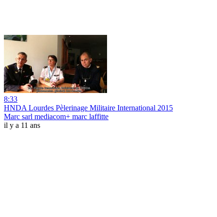
8:33
HNDA Lourdes Pèlerinage Militaire International 2015
Marc sarl mediacom+ marc laffitte
il y a 11 ans