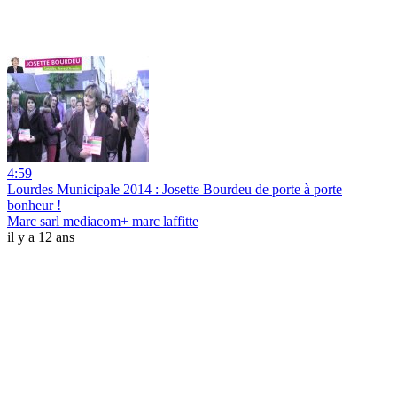
4:59
Lourdes Municipale 2014 : Josette Bourdeu de porte à porte
bonheur !
Marc sarl mediacom+ marc laffitte
il y a 12 ans