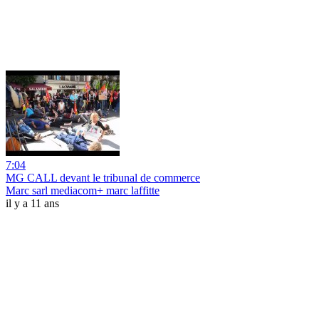
7:04
MG CALL devant le tribunal de commerce
Marc sarl mediacom+ marc laffitte
il y a 11 ans