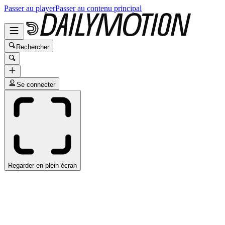
Passer au player
Passer au contenu principal
Rechercher
Se connecter
Regarder en plein écran