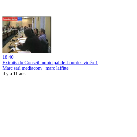
18:40
Extraits du Conseil municipal de Lourdes vidéo 1
Marc sarl mediacom+ marc laffitte
il y a 11 ans