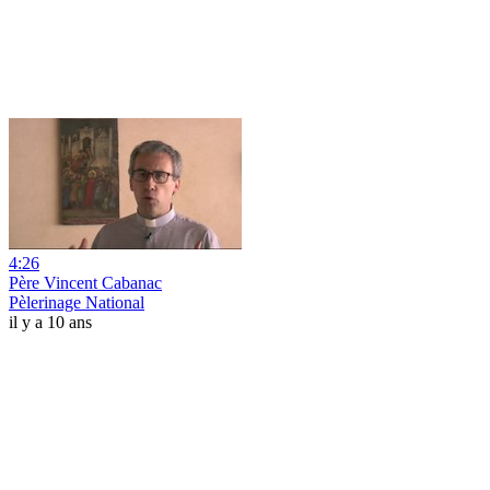
4:26
Père Vincent Cabanac
Pèlerinage National
il y a 10 ans